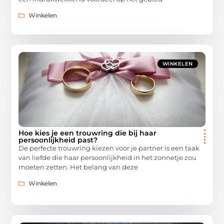
Winkelen
WINKELEN
Hoe kies je een trouwring die bij haar
persoonlijkheid past?
De perfecte trouwring kiezen voor je partner is een taak
van liefde die haar persoonlijkheid in het zonnetje zou
moeten zetten. Het belang van deze
Winkelen