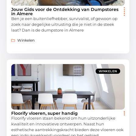
Jouw Gids voor de Ontdekking van Dumpstores
in Almere
Ben je een buitenliefhebber, survivalist, of gewoon op
zoek naar degelijke uitrusting die je niet in de steek
laat? Dan is de dumpstore in Almere
Winkelen
WINKELEN
Floorify vloeren, super handig
Floorify vloeren staan bekend om hun uitzonderlijke
kwaliteit en innovatieve ontwerpen. Naast hun
esthetische aantrekkingskracht bieden deze vloeren ook
een indrukwekkend voordeel op het gebied