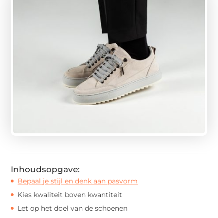
Inhoudsopgave:
Bepaal je stijl en denk aan pasvorm
Kies kwaliteit boven kwantiteit
Let op het doel van de schoenen