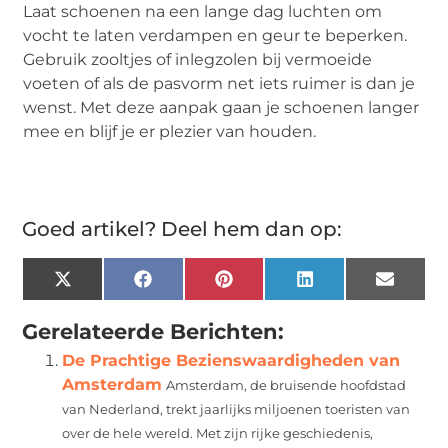
Laat schoenen na een lange dag luchten om
vocht te laten verdampen en geur te beperken.
Gebruik zooltjes of inlegzolen bij vermoeide
voeten of als de pasvorm net iets ruimer is dan je
wenst. Met deze aanpak gaan je schoenen langer
mee en blijf je er plezier van houden.
Goed artikel? Deel hem dan op:
X
Facebook
Pinterest
LinkedIn
Email
(Twitter)
Gerelateerde Berichten:
De Prachtige Bezienswaardigheden van
Amsterdam
Amsterdam, de bruisende hoofdstad
van Nederland, trekt jaarlijks miljoenen toeristen van
over de hele wereld. Met zijn rijke geschiedenis,