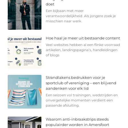
doet
Een bijbaan met meer
verantwoordelijkheid Als jongere zoek je
misschien naar werk
Hoe haal je meer uit bestaande content
Veel websites hebben al een flinke voorraad
artikelen, landingspagina’s, handleidingen
of blogs
Strandlakens bedrukken voor je
sportclub of vereniging – een blijvend
aandenken voor elk lid
Een seizoen vol trainingen, wedstrijden en
onvergetelijke momenten verdient een
passende afsluiting.
Waarom anti-inbraakstrips steeds
populairder worden in Amersfoort