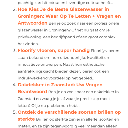
prachtige architectuur en levendige cultuur heeft...
Hoe Kies Je de Beste Glazenwasser in
Groningen: Waar Op Te Letten + Vragen en
Antwoorden
Ben je op zoek naar een professionele
glazenwasser in Groningen? Of het nu gaat om je
privéwoning, een bedrijfspand of een groot complex,
het vinden...
Floorify vloeren, super handig
Floorify vloeren
staan bekend om hun uitzonderlijke kwaliteit en
innovatieve ontwerpen. Naast hun esthetische
aantrekkingskracht bieden deze vloeren ook een
indrukwekkend voordeel op het gebied...
Dakdekker in Zaanstad: Uw Vragen
Beantwoord
Ben je op zoek naar een dakdekker in
Zaanstad en vraag je je af waar je precies op moet
letten? Of je nu problemen hebt...
Ontdek de verschillende soorten brillen op
sterkte
Brillen op sterkte zijn er in allerlei soorten en
maten, en ze zijn tegenwoordig veel meer dan alleen