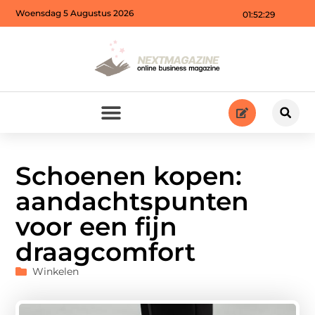
Woensdag 5 Augustus 2026
01:52:31
Schoenen kopen:
aandachtspunten
voor een fijn
draagcomfort
Winkelen