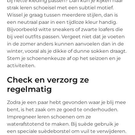
bij nette kleding passen? Dan kun je kijken naar
strak leren schoeisel met een subtiel motief.
Wissel je graag tussen meerdere stijlen, dan is
een neutraal paar in een tijdloze kleur handig.
Bijvoorbeeld witte sneakers of zwarte loafers die
bij veel outfits passen. Vergeet niet dat je voeten
in de zomer anders kunnen aanvoelen dan in de
winter, vooral als je dikke of dunne sokken draagt.
Stem je schoenenkeuze af op het seizoen en je
activiteiten.
Check en verzorg ze
regelmatig
Zodra je een paar hebt gevonden waar je blij mee
bent, is het zaak om ze goed te onderhouden.
Impregneer leren schoenen om ze
waterafstotend te maken. Bij suède gebruik je
een speciale suèdeborstel om vuil te verwijderen.