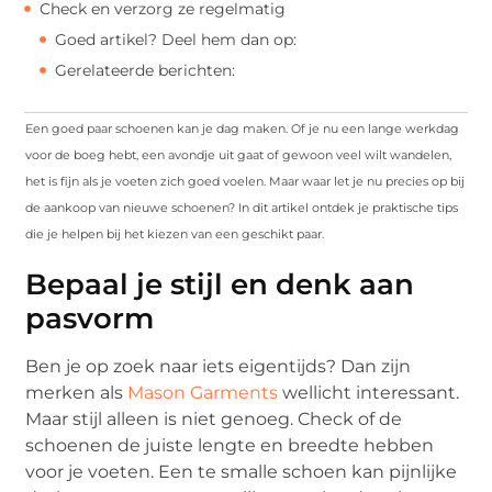
Check en verzorg ze regelmatig
Goed artikel? Deel hem dan op:
Gerelateerde berichten:
Een goed paar schoenen kan je dag maken. Of je nu een lange werkdag
voor de boeg hebt, een avondje uit gaat of gewoon veel wilt wandelen,
het is fijn als je voeten zich goed voelen. Maar waar let je nu precies op bij
de aankoop van nieuwe schoenen? In dit artikel ontdek je praktische tips
die je helpen bij het kiezen van een geschikt paar.
Bepaal je stijl en denk aan
pasvorm
Ben je op zoek naar iets eigentijds? Dan zijn
merken als
Mason Garments
wellicht interessant.
Maar stijl alleen is niet genoeg. Check of de
schoenen de juiste lengte en breedte hebben
voor je voeten. Een te smalle schoen kan pijnlijke