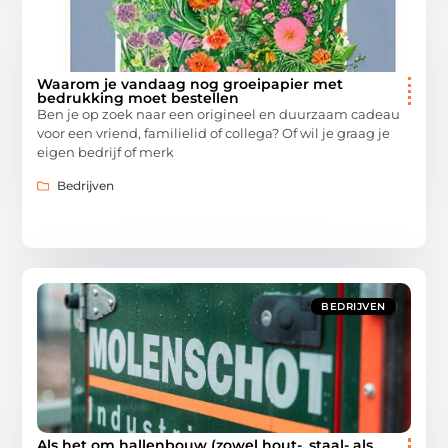
Waarom je vandaag nog groeipapier met
bedrukking moet bestellen
Ben je op zoek naar een origineel en duurzaam cadeau
voor een vriend, familielid of collega? Of wil je graag je
eigen bedrijf of merk
Bedrijven
BEDRIJVEN
Als het om hallenbouw (zowel hout-, staal- als