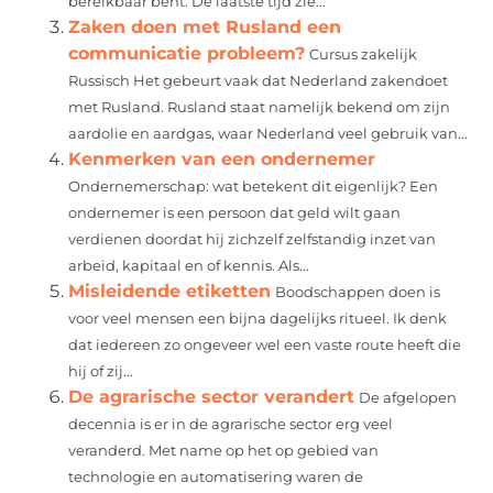
bereikbaar bent. De laatste tijd zie...
Zaken doen met Rusland een
communicatie probleem?
Cursus zakelijk
Russisch Het gebeurt vaak dat Nederland zakendoet
met Rusland. Rusland staat namelijk bekend om zijn
aardolie en aardgas, waar Nederland veel gebruik van...
Kenmerken van een ondernemer
Ondernemerschap: wat betekent dit eigenlijk? Een
ondernemer is een persoon dat geld wilt gaan
verdienen doordat hij zichzelf zelfstandig inzet van
arbeid, kapitaal en of kennis. Als...
Misleidende etiketten
Boodschappen doen is
voor veel mensen een bijna dagelijks ritueel. Ik denk
dat iedereen zo ongeveer wel een vaste route heeft die
hij of zij...
De agrarische sector verandert
De afgelopen
decennia is er in de agrarische sector erg veel
veranderd. Met name op het op gebied van
technologie en automatisering waren de