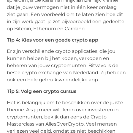
spreiden, is de kans namelijk aanzienlijk kleiner
dat je jouw vermogen niet in één keer omlaag
ziet gaan. Een voorbeeld om te laten zien hoe dit
in zijn werk gaat: je zet bijvoorbeeld een gedeelte
op Bitcoin, Etherium en Cardano.
Tip 4: Kies voor een goede crypto app
Er zijn verschillende crypto applicaties, die jou
kunnen helpen bij het kopen, verkopen en
beheren van jouw cryptomunten. Bitvavo is de
beste crypto exchange van Nederland. Zij hebben
ook een hele gebruiksvriendelijke app.
Tip 5: Volg een crypto cursus
Het is belangrijk om te beschikken over de juiste
theorie. Als jij meer wilt leren over investeren in
cryptomunten, bekijk dan eens de Crypto
Masterclass van AllesOverCrypto. Veel mensen
verliezen veel geld, omdat ze niet beschikken