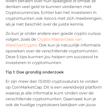
willen betalen over hun spaargeld of omdat ze
denken veel geld te kunnen verdienen met
Cryptocurrencies. Echter kan het investeren in
cryptomunten ook risico’s met zich meebrengen,
als je niet beschikt over de juiste kennis.
Zo kun je onder andere een goede crypto cursus
volgen, zoals de
Crypto Masterclass van
AllesOverCrypto
. Ook kun je natuurlijk informatie
opzoeken over de verschillende cryptomunten.
Deze 5 tips kunnen jou helpen om succesvol te
investeren in cryptomunten.
Tip 1: Doe grondig onderzoek
Er zijn meer dan 13.000 cryptovaluta’s te vinden
op CoinMarketCap. Dit is een wereldwijd platform
waarop je alle informatie kunt vinden over de
verschillende cryptomunten. Daarnaast kun je
ook de huidige cryptokoers bekijken van jouw