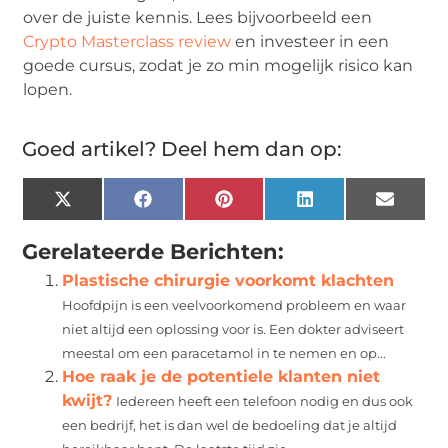
over de juiste kennis. Lees bijvoorbeeld een
Crypto Masterclass review
en investeer in een
goede cursus, zodat je zo min mogelijk risico kan
lopen.
Goed artikel? Deel hem dan op:
X
Facebook
Pinterest
LinkedIn
Email
(Twitter)
Gerelateerde Berichten:
Plastische chirurgie voorkomt klachten
Hoofdpijn is een veelvoorkomend probleem en waar
niet altijd een oplossing voor is. Een dokter adviseert
meestal om een paracetamol in te nemen en op...
Hoe raak je de potentiele klanten niet
kwijt?
Iedereen heeft een telefoon nodig en dus ook
een bedrijf, het is dan wel de bedoeling dat je altijd