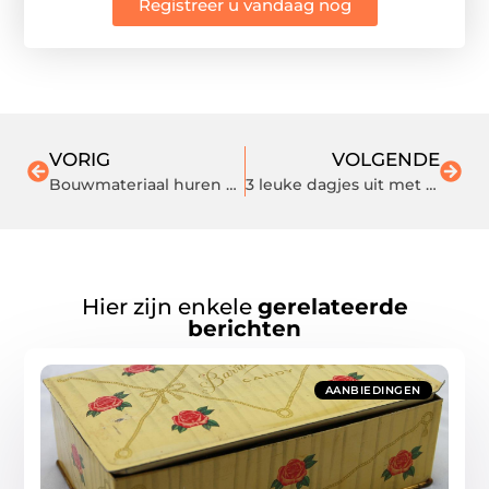
Registreer u vandaag nog
VORIG
VOLGENDE
Bouwmateriaal huren bij Visser & Visser
3 leuke dagjes uit met vrienden
Hier zijn enkele
gerelateerde
berichten
AANBIEDINGEN