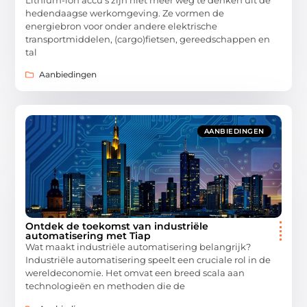
Lithium-ion accu’s zijn niet meer weg te denken uit de
hedendaagse werkomgeving. Ze vormen de
energiebron voor onder andere elektrische
transportmiddelen, (cargo)fietsen, gereedschappen en
tal
Aanbiedingen
AANBIEDINGEN
Ontdek de toekomst van industriële
automatisering met Tiap
Wat maakt industriële automatisering belangrijk?
Industriële automatisering speelt een cruciale rol in de
wereldeconomie. Het omvat een breed scala aan
technologieën en methoden die de