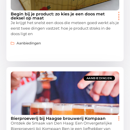
Begin bij je product: zo kies je een doos met
deksel op maat
Je krijgt het snelst een doos die meteen goed werkt als je
eerst twee dingen vastzet: hoe je product straks in de
doos ligt en
Aanbiedingen
AANBIEDINGEN
Bierproeverij bij Haagse brouwerij Kompaan
Ontdek de Smaak van Den Haag: Een Onvergetelijke
Bierproeverij bij Kompaan Ben je een liefhebber van