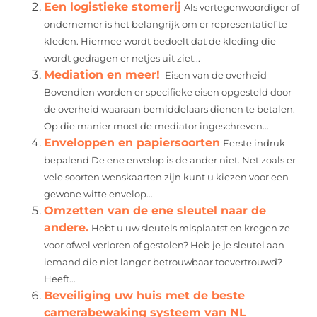
Een logistieke stomerij
Als vertegenwoordiger of
ondernemer is het belangrijk om er representatief te
kleden. Hiermee wordt bedoelt dat de kleding die
wordt gedragen er netjes uit ziet...
Mediation en meer!
Eisen van de overheid
Bovendien worden er specifieke eisen opgesteld door
de overheid waaraan bemiddelaars dienen te betalen.
Op die manier moet de mediator ingeschreven...
Enveloppen en papiersoorten
Eerste indruk
bepalend De ene envelop is de ander niet. Net zoals er
vele soorten wenskaarten zijn kunt u kiezen voor een
gewone witte envelop...
Omzetten van de ene sleutel naar de
andere.
Hebt u uw sleutels misplaatst en kregen ze
voor ofwel verloren of gestolen? Heb je je sleutel aan
iemand die niet langer betrouwbaar toevertrouwd?
Heeft...
Beveiliging uw huis met de beste
camerabewaking systeem van NL