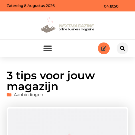
Zaterdag 8 Augustus 2026
04:19:51
3 tips voor jouw
magazijn
Aanbiedingen