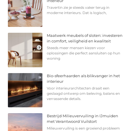
interieur
Travertin zie je steeds vaker terug in
moderne interieurs. Dat is logisch,
Maatwerk meubels of sloten: investeren
in comfort, veiligheid en kwaliteit
Steeds meer mensen kiezen voor
oplossingen die perfect aansluiten op hun
woning
Bio-sfeerhaarden als blikvanger in het
interieur
Voor interieurarchitecten draait een
geslaagd ontwerp om beleving, balans en
verrassende details.
Bestrijd Milieuvervuiling in IJmuiden
met Verantwoord Vuilstort
Milieuvervuiling is een groeiend probleem