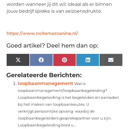
worden wanneer jij dit wil: ideaal als er binnen
jouw bedrijf sprake is van seizoensdrukte.
https://www.noltemezzanine.nl/
Goed artikel? Deel hem dan op:
X
Facebook
Pinterest
LinkedIn
Email
(Twitter)
Gerelateerde Berichten:
loopbaanmanagement
Wat is
loopbaanmanagement/loopbaanbegeleiding?
Loopbaanbegeleiding is het begeleiden en aanraden
bij het maken van loopbaankeuzes. U
verkrijgt persoonlijke opvang waarbij de
loopbaanbegeleiders gesprekspartner voor u zijn.
Loopbaanbegeleiding bied u...