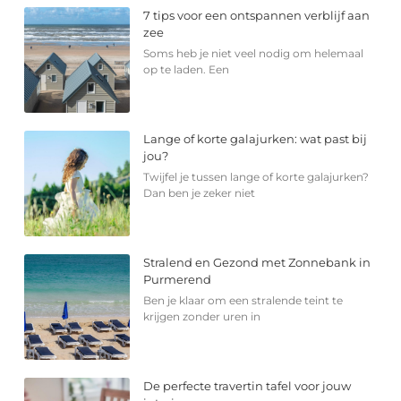
7 tips voor een ontspannen verblijf aan
zee
Soms heb je niet veel nodig om helemaal
op te laden. Een
Lange of korte galajurken: wat past bij
jou?
Twijfel je tussen lange of korte galajurken?
Dan ben je zeker niet
Stralend en Gezond met Zonnebank in
Purmerend
Ben je klaar om een stralende teint te
krijgen zonder uren in
De perfecte travertin tafel voor jouw