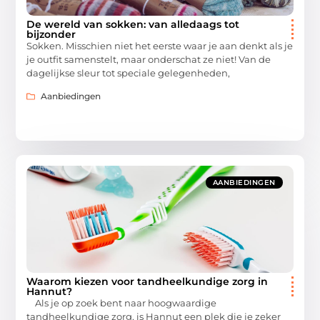
De wereld van sokken: van alledaags tot
bijzonder
Sokken. Misschien niet het eerste waar je aan denkt als je
je outfit samenstelt, maar onderschat ze niet! Van de
dagelijkse sleur tot speciale gelegenheden,
Aanbiedingen
AANBIEDINGEN
Waarom kiezen voor tandheelkundige zorg in
Hannut?
Als je op zoek bent naar hoogwaardige
tandheelkundige zorg, is Hannut een plek die je zeker