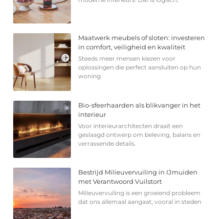
Maatwerk meubels of sloten: investeren
in comfort, veiligheid en kwaliteit
Steeds meer mensen kiezen voor
oplossingen die perfect aansluiten op hun
woning
Bio-sfeerhaarden als blikvanger in het
interieur
Voor interieurarchitecten draait een
geslaagd ontwerp om beleving, balans en
verrassende details.
Bestrijd Milieuvervuiling in IJmuiden
met Verantwoord Vuilstort
Milieuvervuiling is een groeiend probleem
dat ons allemaal aangaat, vooral in steden