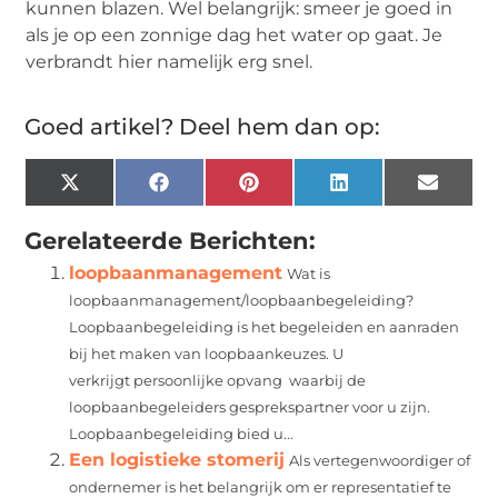
kunnen blazen. Wel belangrijk: smeer je goed in
als je op een zonnige dag het water op gaat. Je
verbrandt hier namelijk erg snel.
Goed artikel? Deel hem dan op:
X
Facebook
Pinterest
LinkedIn
Email
(Twitter)
Gerelateerde Berichten:
loopbaanmanagement
Wat is
loopbaanmanagement/loopbaanbegeleiding?
Loopbaanbegeleiding is het begeleiden en aanraden
bij het maken van loopbaankeuzes. U
verkrijgt persoonlijke opvang waarbij de
loopbaanbegeleiders gesprekspartner voor u zijn.
Loopbaanbegeleiding bied u...
Een logistieke stomerij
Als vertegenwoordiger of
ondernemer is het belangrijk om er representatief te