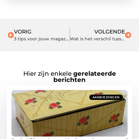
VORIG
VOLGENDE
3 tips voor jouw magazijn
Wat is het verschil tussen gelnagels en acrylnagels?
Hier zijn enkele
gerelateerde
berichten
AANBIEDINGEN