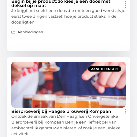
Begin bij je product: zo kies je een doos met
deksel op maat
Je krijgt het snelst een doos die meteen goed werkt als je
eerst twee dingen vastzet: hoe je product straks in de
doos ligt en
Aanbiedingen
AANBIEDINGEN
Bierproeverij bij Haagse brouwerij Kompaan
Ontdek de Smaak van Den Haag: Een Onvergetelijke
Bierproeverij bij Kompaan Ben je een liefhebber van
ambachtelijk gebrouwen bieren, of zoek je een unieke
activiteit