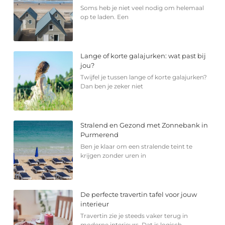
Soms heb je niet veel nodig om helemaal
op te laden. Een
Lange of korte galajurken: wat past bij
jou?
Twijfel je tussen lange of korte galajurken?
Dan ben je zeker niet
Stralend en Gezond met Zonnebank in
Purmerend
Ben je klaar om een stralende teint te
krijgen zonder uren in
De perfecte travertin tafel voor jouw
interieur
Travertin zie je steeds vaker terug in
moderne interieurs. Dat is logisch,