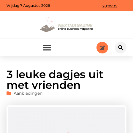
Vrijdag 7 Augustus 2026
20:09:37
3 leuke dagjes uit
met vrienden
Aanbiedingen