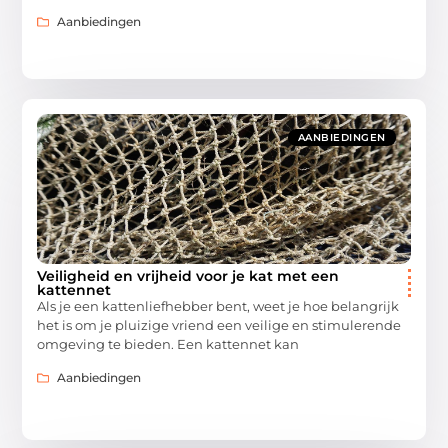
Aanbiedingen
AANBIEDINGEN
Veiligheid en vrijheid voor je kat met een
kattennet
Als je een kattenliefhebber bent, weet je hoe belangrijk
het is om je pluizige vriend een veilige en stimulerende
omgeving te bieden. Een kattennet kan
Aanbiedingen