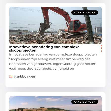
AANBIEDINGEN
Innovatieve benadering van complexe
sloopprojecten
Innovatieve benadering van complexe sloopprojecten
Sloopwerken zijn allang niet meer simpelweg het
neerhalen van gebouwen. Tegenwoordig gaat het om
veel meer: duurzaamheid, veiligheid en
Aanbiedingen
AANBIEDINGEN