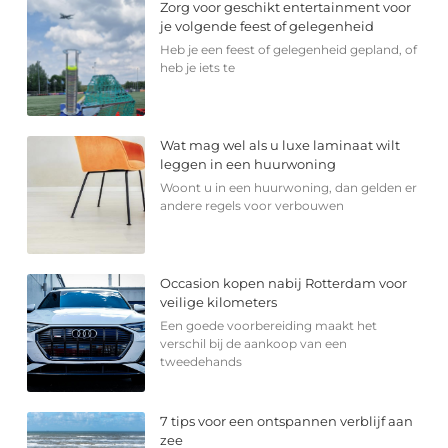
Zorg voor geschikt entertainment voor
je volgende feest of gelegenheid
Heb je een feest of gelegenheid gepland, of
heb je iets te
Wat mag wel als u luxe laminaat wilt
leggen in een huurwoning
Woont u in een huurwoning, dan gelden er
andere regels voor verbouwen
Occasion kopen nabij Rotterdam voor
veilige kilometers
Een goede voorbereiding maakt het
verschil bij de aankoop van een
tweedehands
7 tips voor een ontspannen verblijf aan
zee