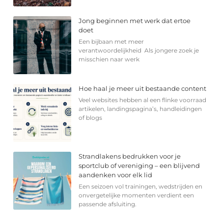
Jong beginnen met werk dat ertoe
doet
Een bijbaan met meer
verantwoordelijkheid Als jongere zoek je
misschien naar werk
Hoe haal je meer uit bestaande content
Veel websites hebben al een flinke voorraad
artikelen, landingspagina’s, handleidingen
of blogs
Strandlakens bedrukken voor je
sportclub of vereniging – een blijvend
aandenken voor elk lid
Een seizoen vol trainingen, wedstrijden en
onvergetelijke momenten verdient een
passende afsluiting.