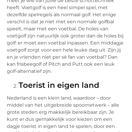
meet je wie van jullie de beste schottechniek
heeft. Voetgolf is een heel simpel spel, met
dezelfde spelregels als normaal golf. Het enige
verschil is dat je niet met een normale golfbal
speelt, maar met een voetbal. De holes van
voetgolf zijn natuurlijk ook groter dan de holes bij
golf: er moet een voetbal inpassen. Een middagje
voetgolf zorgt voor een hele leuke dag uit. Zijn jij
en je vrienden niet per sé fan van voetbal? Dan
kan frisbeegolf of Pitch and Putt ook een leuk
golf-alternatief zijn.
Toerist in eigen land
Nederland is een klein land, waardoor – door
middel van het uitgebreide spoornetwerk – alle
grote steden erg makkelijk bereikbaar zijn. Je
kunt er dus gemakkelijk voor kiezen om een
dagje toerist in eigen land te spelen, door een