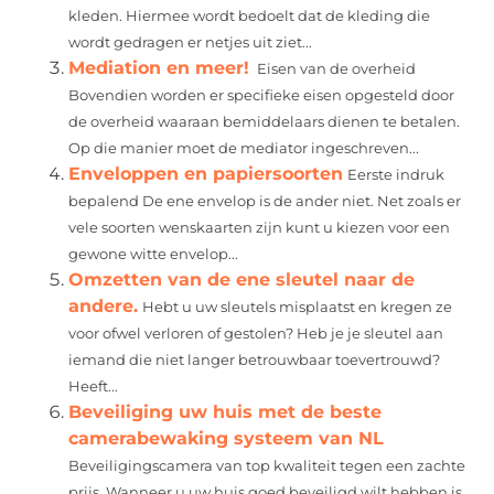
kleden. Hiermee wordt bedoelt dat de kleding die
wordt gedragen er netjes uit ziet...
Mediation en meer!
Eisen van de overheid
Bovendien worden er specifieke eisen opgesteld door
de overheid waaraan bemiddelaars dienen te betalen.
Op die manier moet de mediator ingeschreven...
Enveloppen en papiersoorten
Eerste indruk
bepalend De ene envelop is de ander niet. Net zoals er
vele soorten wenskaarten zijn kunt u kiezen voor een
gewone witte envelop...
Omzetten van de ene sleutel naar de
andere.
Hebt u uw sleutels misplaatst en kregen ze
voor ofwel verloren of gestolen? Heb je je sleutel aan
iemand die niet langer betrouwbaar toevertrouwd?
Heeft...
Beveiliging uw huis met de beste
camerabewaking systeem van NL
Beveiligingscamera van top kwaliteit tegen een zachte
prijs. Wanneer u uw huis goed beveiligd wilt hebben is