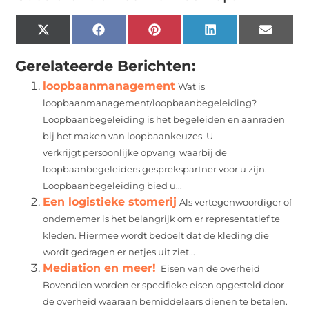
X
Facebook
Pinterest
LinkedIn
Email
(Twitter)
Gerelateerde Berichten:
loopbaanmanagement
Wat is
loopbaanmanagement/loopbaanbegeleiding?
Loopbaanbegeleiding is het begeleiden en aanraden
bij het maken van loopbaankeuzes. U
verkrijgt persoonlijke opvang waarbij de
loopbaanbegeleiders gesprekspartner voor u zijn.
Loopbaanbegeleiding bied u...
Een logistieke stomerij
Als vertegenwoordiger of
ondernemer is het belangrijk om er representatief te
kleden. Hiermee wordt bedoelt dat de kleding die
wordt gedragen er netjes uit ziet...
Mediation en meer!
Eisen van de overheid
Bovendien worden er specifieke eisen opgesteld door
de overheid waaraan bemiddelaars dienen te betalen.