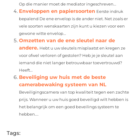
Op die manier moet de mediator ingeschreven...
Enveloppen en papiersoorten
Eerste indruk
bepalend De ene envelop is de ander niet. Net zoals er
vele soorten wenskaarten zijn kunt u kiezen voor een
gewone witte envelop...
Omzetten van de ene sleutel naar de
andere.
Hebt u uw sleutels misplaatst en kregen ze
voor ofwel verloren of gestolen? Heb je je sleutel aan
iemand die niet langer betrouwbaar toevertrouwd?
Heeft...
Beveiliging uw huis met de beste
camerabewaking systeem van NL
Beveiligingscamera van top kwaliteit tegen een zachte
prijs. Wanneer u uw huis goed beveiligd wilt hebben is
het belangrijk om een goed beveilings systeem te
hebben....
Tags: