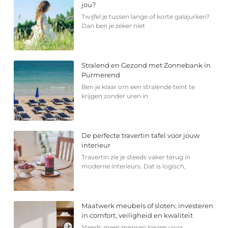
jou?
Twijfel je tussen lange of korte galajurken?
Dan ben je zeker niet
Stralend en Gezond met Zonnebank in
Purmerend
Ben je klaar om een stralende teint te
krijgen zonder uren in
De perfecte travertin tafel voor jouw
interieur
Travertin zie je steeds vaker terug in
moderne interieurs. Dat is logisch,
Maatwerk meubels of sloten: investeren
in comfort, veiligheid en kwaliteit
Steeds meer mensen kiezen voor