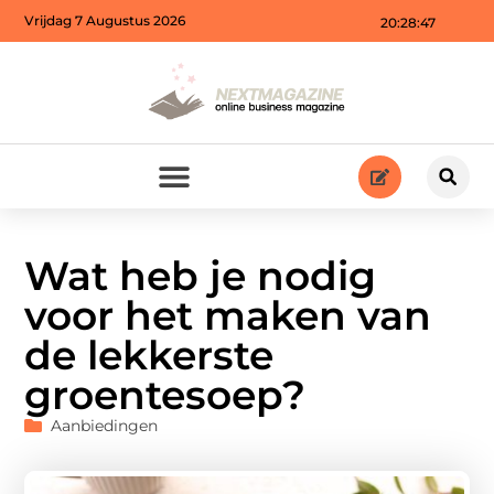
Vrijdag 7 Augustus 2026
20:28:48
Wat heb je nodig
voor het maken van
de lekkerste
groentesoep?
Aanbiedingen