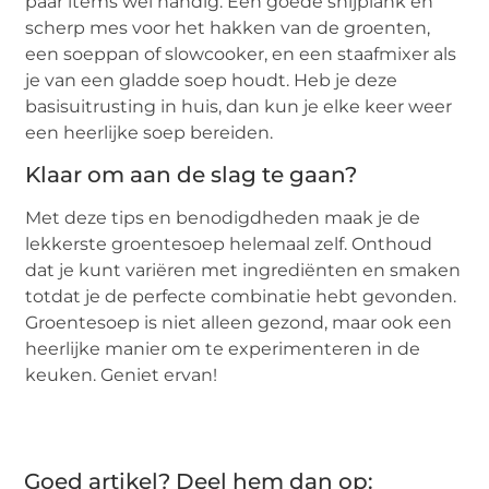
paar items wel handig. Een goede snijplank en
scherp mes voor het hakken van de groenten,
een soeppan of slowcooker, en een staafmixer als
je van een gladde soep houdt. Heb je deze
basisuitrusting in huis, dan kun je elke keer weer
een heerlijke soep bereiden.
Klaar om aan de slag te gaan?
Met deze tips en benodigdheden maak je de
lekkerste groentesoep helemaal zelf. Onthoud
dat je kunt variëren met ingrediënten en smaken
totdat je de perfecte combinatie hebt gevonden.
Groentesoep is niet alleen gezond, maar ook een
heerlijke manier om te experimenteren in de
keuken. Geniet ervan!
Goed artikel? Deel hem dan op: