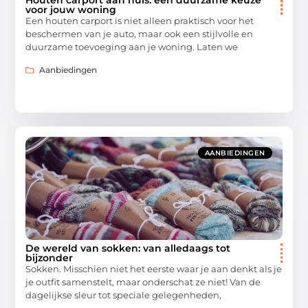
Houten carport aan huis: een duurzame keuze
voor jouw woning
Een houten carport is niet alleen praktisch voor het
beschermen van je auto, maar ook een stijlvolle en
duurzame toevoeging aan je woning. Laten we
Aanbiedingen
AANBIEDINGEN
De wereld van sokken: van alledaags tot
bijzonder
Sokken. Misschien niet het eerste waar je aan denkt als je
je outfit samenstelt, maar onderschat ze niet! Van de
dagelijkse sleur tot speciale gelegenheden,