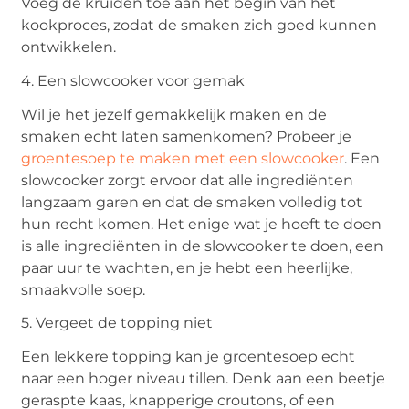
Voeg de kruiden toe aan het begin van het
kookproces, zodat de smaken zich goed kunnen
ontwikkelen.
4. Een slowcooker voor gemak
Wil je het jezelf gemakkelijk maken en de
smaken echt laten samenkomen? Probeer je
groentesoep te maken met een slowcooker
. Een
slowcooker zorgt ervoor dat alle ingrediënten
langzaam garen en dat de smaken volledig tot
hun recht komen. Het enige wat je hoeft te doen
is alle ingrediënten in de slowcooker te doen, een
paar uur te wachten, en je hebt een heerlijke,
smaakvolle soep.
5. Vergeet de topping niet
Een lekkere topping kan je groentesoep echt
naar een hoger niveau tillen. Denk aan een beetje
geraspte kaas, knapperige croutons, of een