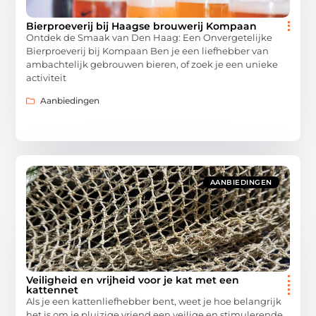
Bierproeverij bij Haagse brouwerij Kompaan
Ontdek de Smaak van Den Haag: Een Onvergetelijke
Bierproeverij bij Kompaan Ben je een liefhebber van
ambachtelijk gebrouwen bieren, of zoek je een unieke
activiteit
Aanbiedingen
AANBIEDINGEN
Veiligheid en vrijheid voor je kat met een
kattennet
Als je een kattenliefhebber bent, weet je hoe belangrijk
het is om je pluizige vriend een veilige en stimulerende