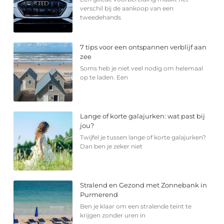
verschil bij de aankoop van een
tweedehands
7 tips voor een ontspannen verblijf aan
zee
Soms heb je niet veel nodig om helemaal
op te laden. Een
Lange of korte galajurken: wat past bij
jou?
Twijfel je tussen lange of korte galajurken?
Dan ben je zeker niet
Stralend en Gezond met Zonnebank in
Purmerend
Ben je klaar om een stralende teint te
krijgen zonder uren in