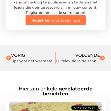
kans om je blog te publiceren en te delen met
lezers die geïnteresseerd zijn in jouw content.
Registreer en laat je stem horen!
Registreer u vandaag nog
VORIG
VOLGENDE
Tips voor het waarderen van de buitenruimte van uw huis
LG televisie in de aanbieding kopen
Hier zijn enkele
gerelateerde
berichten
AANBIEDINGEN