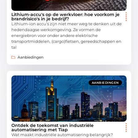
Lithium-accu's op de werkvloer: hoe voorkom je
brandrisico's in je bedrijf?
Lithium-ion accu’s zijn niet meer weg te denken uit de
hedendaagse werkomgeving. Ze vormen de
energiebron voor onder andere elektrische
transportmiddelen, (cargo)fietsen, gereedschappen en
tal
Aanbiedingen
AANBIEDINGEN
Ontdek de toekomst van industriële
automatisering met Tiap
Wat maakt industriële automatisering belangrijk?