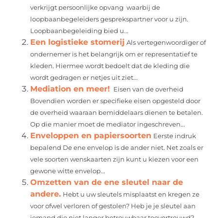
verkrijgt persoonlijke opvang waarbij de
loopbaanbegeleiders gesprekspartner voor u zijn.
Loopbaanbegeleiding bied u...
Een logistieke stomerij
Als vertegenwoordiger of
ondernemer is het belangrijk om er representatief te
kleden. Hiermee wordt bedoelt dat de kleding die
wordt gedragen er netjes uit ziet...
Mediation en meer!
Eisen van de overheid
Bovendien worden er specifieke eisen opgesteld door
de overheid waaraan bemiddelaars dienen te betalen.
Op die manier moet de mediator ingeschreven...
Enveloppen en papiersoorten
Eerste indruk
bepalend De ene envelop is de ander niet. Net zoals er
vele soorten wenskaarten zijn kunt u kiezen voor een
gewone witte envelop...
Omzetten van de ene sleutel naar de
andere.
Hebt u uw sleutels misplaatst en kregen ze
voor ofwel verloren of gestolen? Heb je je sleutel aan
iemand die niet langer betrouwbaar toevertrouwd?