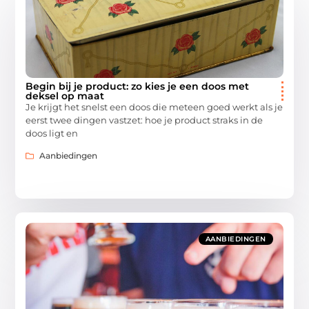
Begin bij je product: zo kies je een doos met
deksel op maat
Je krijgt het snelst een doos die meteen goed werkt als je
eerst twee dingen vastzet: hoe je product straks in de
doos ligt en
Aanbiedingen
AANBIEDINGEN