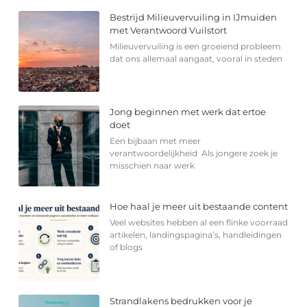
Bestrijd Milieuvervuiling in IJmuiden
met Verantwoord Vuilstort
Milieuvervuiling is een groeiend probleem
dat ons allemaal aangaat, vooral in steden
Jong beginnen met werk dat ertoe
doet
Een bijbaan met meer
verantwoordelijkheid Als jongere zoek je
misschien naar werk
Hoe haal je meer uit bestaande content
Veel websites hebben al een flinke voorraad
artikelen, landingspagina’s, handleidingen
of blogs
Strandlakens bedrukken voor je