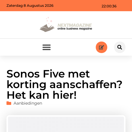
Zaterdag 8 Augustus 2026
22:00:38
Sonos Five met
korting aanschaffen?
Het kan hier!
Aanbiedingen