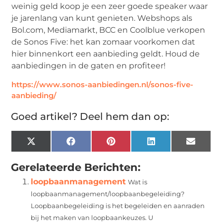
weinig geld koop je een zeer goede speaker waar
je jarenlang van kunt genieten. Webshops als
Bol.com, Mediamarkt, BCC en Coolblue verkopen
de Sonos Five: het kan zomaar voorkomen dat
hier binnenkort een aanbieding geldt. Houd de
aanbiedingen in de gaten en profiteer!
https://www.sonos-aanbiedingen.nl/sonos-five-
aanbieding/
Goed artikel? Deel hem dan op:
X
Facebook
Pinterest
LinkedIn
Email
(Twitter)
Gerelateerde Berichten:
loopbaanmanagement
Wat is
loopbaanmanagement/loopbaanbegeleiding?
Loopbaanbegeleiding is het begeleiden en aanraden
bij het maken van loopbaankeuzes. U