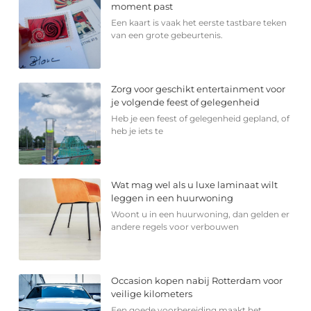
moment past
Een kaart is vaak het eerste tastbare teken
van een grote gebeurtenis.
Zorg voor geschikt entertainment voor
je volgende feest of gelegenheid
Heb je een feest of gelegenheid gepland, of
heb je iets te
Wat mag wel als u luxe laminaat wilt
leggen in een huurwoning
Woont u in een huurwoning, dan gelden er
andere regels voor verbouwen
Occasion kopen nabij Rotterdam voor
veilige kilometers
Een goede voorbereiding maakt het