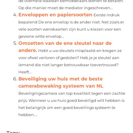
de overheid waaraan bemiddelaars dienen te betalen.
Op die manier moet de mediator ingeschreven...
Enveloppen en papiersoorten
Eerste indruk
bepalend De ene envelop is de ander niet. Net zoals er
vele soorten wenskaarten zijn kunt u kiezen voor een
gewone witte envelop...
Omzetten van de ene sleutel naar de
andere.
Hebt u uw sleutels misplaatst en kregen ze
voor ofwel verloren of gestolen? Heb je je sleutel aan
iemand die niet langer betrouwbaar toevertrouwd?
Heeft...
Beveiliging uw huis met de beste
camerabewaking systeem van NL
Beveiligingscamera van top kwaliteit tegen een zachte
prijs. Wanneer u uw huis goed beveiligd wilt hebben is
het belangrijk om een goed beveilings systeem te
hebben....
Tags: