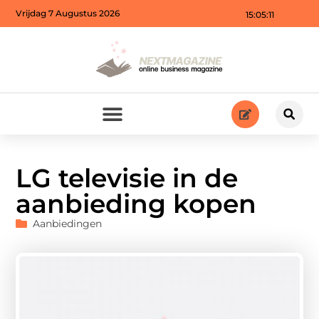
Vrijdag 7 Augustus 2026
15:05:13
LG televisie in de
aanbieding kopen
Aanbiedingen