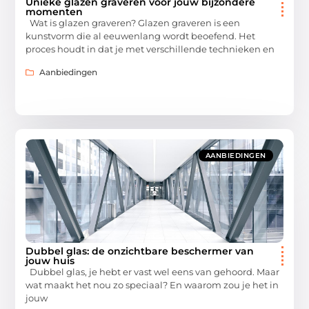
Unieke glazen graveren voor jouw bijzondere
momenten
Wat is glazen graveren? Glazen graveren is een
kunstvorm die al eeuwenlang wordt beoefend. Het
proces houdt in dat je met verschillende technieken en
Aanbiedingen
AANBIEDINGEN
Dubbel glas: de onzichtbare beschermer van
jouw huis
Dubbel glas, je hebt er vast wel eens van gehoord. Maar
wat maakt het nou zo speciaal? En waarom zou je het in
jouw