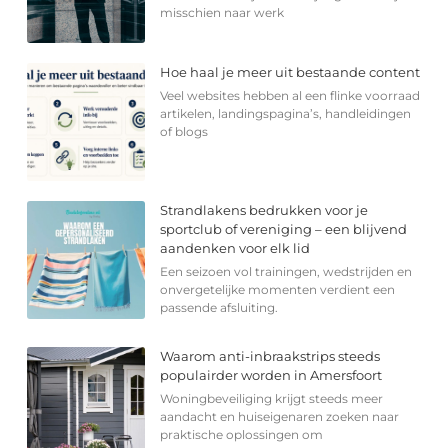
misschien naar werk
Hoe haal je meer uit bestaande content
Veel websites hebben al een flinke voorraad
artikelen, landingspagina’s, handleidingen
of blogs
Strandlakens bedrukken voor je
sportclub of vereniging – een blijvend
aandenken voor elk lid
Een seizoen vol trainingen, wedstrijden en
onvergetelijke momenten verdient een
passende afsluiting.
Waarom anti-inbraakstrips steeds
populairder worden in Amersfoort
Woningbeveiliging krijgt steeds meer
aandacht en huiseigenaren zoeken naar
praktische oplossingen om