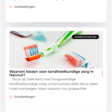
Aanbiedingen
AANBIEDINGEN
Waarom kiezen voor tandheelkundige zorg in
Hannut?
Als je op zoek bent naar hoogwaardige
tandheelkundige zorg, is Hannut een plek die je zeker
moet overwegen. Maar waarom zou je specifiek
Aanbiedingen