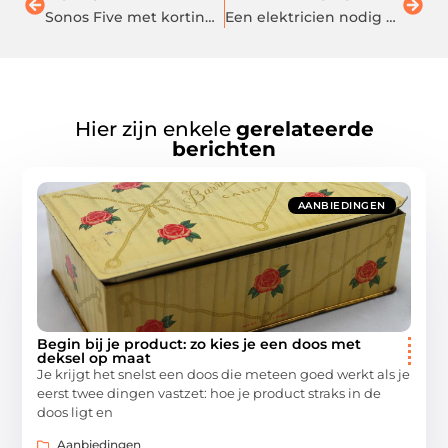
Sonos Five met korting aanschaffen? Het kan hier!
Een elektricien nodig en is er spoed bij?
Hier zijn enkele
gerelateerde
berichten
AANBIEDINGEN
Begin bij je product: zo kies je een doos met
deksel op maat
Je krijgt het snelst een doos die meteen goed werkt als je
eerst twee dingen vastzet: hoe je product straks in de
doos ligt en
Aanbiedingen