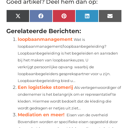
Goed artikel? Deel hem dan op:
X
Facebook
Pinterest
LinkedIn
Email
(Twitter)
Gerelateerde Berichten:
loopbaanmanagement
Wat is
loopbaanmanagement/loopbaanbegeleiding?
Loopbaanbegeleiding is het begeleiden en aanraden
bij het maken van loopbaankeuzes. U
verkrijgt persoonlijke opvang waarbij de
loopbaanbegeleiders gesprekspartner voor u zijn.
Loopbaanbegeleiding bied u...
Een logistieke stomerij
Als vertegenwoordiger of
ondernemer is het belangrijk om er representatief te
kleden. Hiermee wordt bedoelt dat de kleding die
wordt gedragen er netjes uit ziet...
Mediation en meer!
Eisen van de overheid
Bovendien worden er specifieke eisen opgesteld door