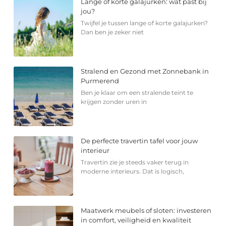
Lange of korte galajurken: wat past bij
jou?
Twijfel je tussen lange of korte galajurken?
Dan ben je zeker niet
Stralend en Gezond met Zonnebank in
Purmerend
Ben je klaar om een stralende teint te
krijgen zonder uren in
De perfecte travertin tafel voor jouw
interieur
Travertin zie je steeds vaker terug in
moderne interieurs. Dat is logisch,
Maatwerk meubels of sloten: investeren
in comfort, veiligheid en kwaliteit