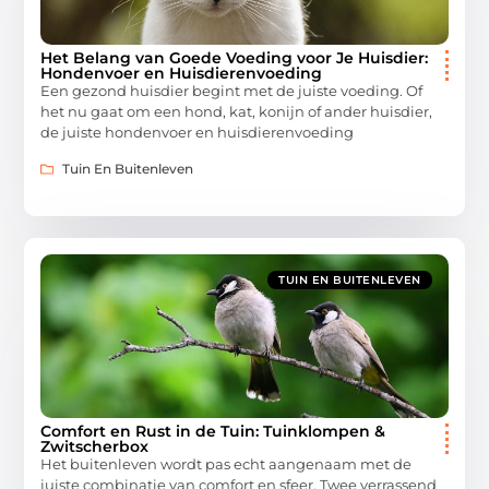
Het Belang van Goede Voeding voor Je Huisdier:
Hondenvoer en Huisdierenvoeding
Een gezond huisdier begint met de juiste voeding. Of
het nu gaat om een hond, kat, konijn of ander huisdier,
de juiste hondenvoer en huisdierenvoeding
Tuin En Buitenleven
TUIN EN BUITENLEVEN
Comfort en Rust in de Tuin: Tuinklompen &
Zwitscherbox
Het buitenleven wordt pas echt aangenaam met de
juiste combinatie van comfort en sfeer. Twee verrassend