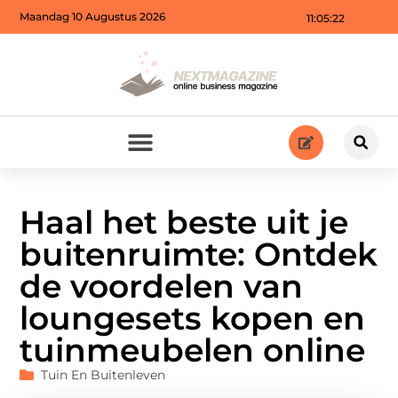
Maandag 10 Augustus 2026
11:05:24
Haal het beste uit je
buitenruimte: Ontdek
de voordelen van
loungesets kopen en
tuinmeubelen online
Tuin En Buitenleven