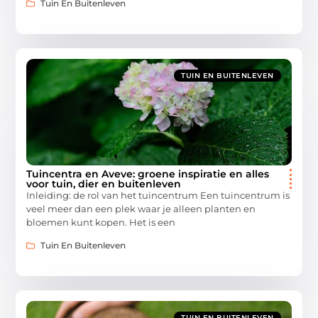
Tuin En Buitenleven
TUIN EN BUITENLEVEN
Tuincentra en Aveve: groene inspiratie en alles
voor tuin, dier en buitenleven
Inleiding: de rol van het tuincentrum Een tuincentrum is
veel meer dan een plek waar je alleen planten en
bloemen kunt kopen. Het is een
Tuin En Buitenleven
TUIN EN BUITENLEVEN