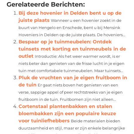
Gerelateerde Berichten:
Bij deze hovenier in Delden bent u op de
juiste plaats
Wanneer u een hovenier zoekt in de
buurt van Hengelo en Enschede, bent u bij Mensink
Hoveniers in Delden op de juiste plaats. De hoveniers...
Bespaar op je tuinmeubelen: Ontdek
tuinsets met korting en tuinmeubels in de
outlet
Introductie: Als het weer warmer wordt, is er
niets beter dan genieten van de frisse lucht in je eigen
tuin met comfortabele tuinmeubelen. Maar tuinsets...
Pluk de vruchten van je eigen fruitboom in
de tuin
Er gaat niets boven het genieten van een
verse, sappige appel of peer rechtstreeks van je eigen
fruitboom in de tuin. Fruitbomen zijn niet alleen...
Cortenstaal plantenbakken en stalen
bloembakken zijn een populaire keuze
voor tuinliefhebbers
Beide materialen bieden
duurzaamheid en stijl, maar er zijn enkele belangrijke