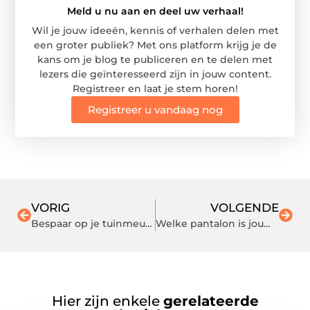
Meld u nu aan en deel uw verhaal!
Wil je jouw ideeën, kennis of verhalen delen met
een groter publiek? Met ons platform krijg je de
kans om je blog te publiceren en te delen met
lezers die geïnteresseerd zijn in jouw content.
Registreer en laat je stem horen!
Registreer u vandaag nog
VORIG
VOLGENDE
Bespaar op je tuinmeubelen: Ontdek tuinsets met korting en tuinmeubels in de outlet
Welke pantalon is jouw favoriet?
Hier zijn enkele
gerelateerde