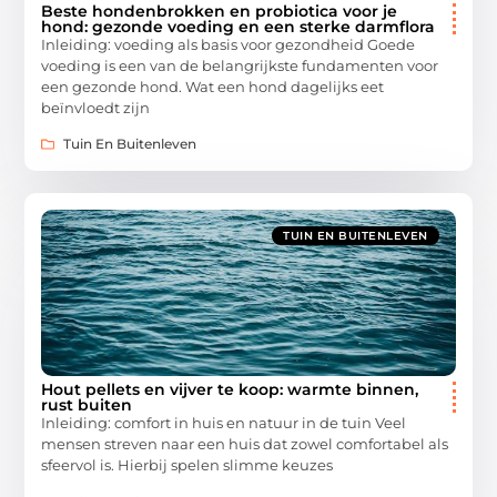
Beste hondenbrokken en probiotica voor je
hond: gezonde voeding en een sterke darmflora
Inleiding: voeding als basis voor gezondheid Goede
voeding is een van de belangrijkste fundamenten voor
een gezonde hond. Wat een hond dagelijks eet
beïnvloedt zijn
Tuin En Buitenleven
TUIN EN BUITENLEVEN
Hout pellets en vijver te koop: warmte binnen,
rust buiten
Inleiding: comfort in huis en natuur in de tuin Veel
mensen streven naar een huis dat zowel comfortabel als
sfeervol is. Hierbij spelen slimme keuzes