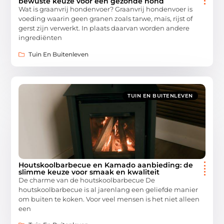
bewuste keuze voor een gezonde hond
Wat is graanvrij hondenvoer? Graanvrij hondenvoer is
voeding waarin geen granen zoals tarwe, maïs, rijst of
gerst zijn verwerkt. In plaats daarvan worden andere
ingrediënten
Tuin En Buitenleven
TUIN EN BUITENLEVEN
Houtskoolbarbecue en Kamado aanbieding: de
slimme keuze voor smaak en kwaliteit
De charme van de houtskoolbarbecue De
houtskoolbarbecue is al jarenlang een geliefde manier
om buiten te koken. Voor veel mensen is het niet alleen
een