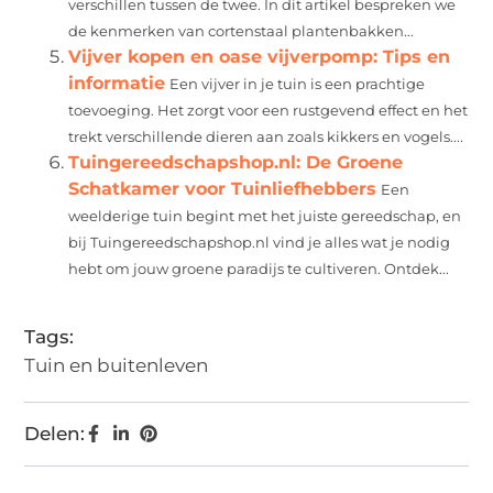
verschillen tussen de twee. In dit artikel bespreken we
de kenmerken van cortenstaal plantenbakken...
Vijver kopen en oase vijverpomp: Tips en
informatie
Een vijver in je tuin is een prachtige
toevoeging. Het zorgt voor een rustgevend effect en het
trekt verschillende dieren aan zoals kikkers en vogels....
Tuingereedschapshop.nl: De Groene
Schatkamer voor Tuinliefhebbers
Een
weelderige tuin begint met het juiste gereedschap, en
bij Tuingereedschapshop.nl vind je alles wat je nodig
hebt om jouw groene paradijs te cultiveren. Ontdek...
Tags:
Tuin en buitenleven
Delen: