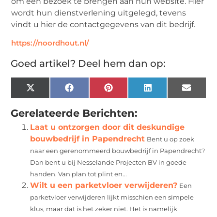
om een bezoek te brengen aan hun website. Hier
wordt hun dienstverlening uitgelegd, tevens
vindt u hier de contactgegevens van dit bedrijf.
https://noordhout.nl/
Goed artikel? Deel hem dan op:
X
Facebook
Pinterest
LinkedIn
Email
(Twitter)
Gerelateerde Berichten:
Laat u ontzorgen door dit deskundige
bouwbedrijf in Papendrecht
Bent u op zoek
naar een gerenommeerd bouwbedrijf in Papendrecht?
Dan bent u bij Nesselande Projecten BV in goede
handen. Van plan tot plint en...
Wilt u een parketvloer verwijderen?
Een
parketvloer verwijderen lijkt misschien een simpele
klus, maar dat is het zeker niet. Het is namelijk