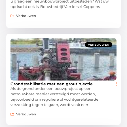
u graag een nieuwbouwproject uitbesteden? Wat uw
opdracht ook is, Bouwbedrijf Van Iersel-Coppens
Verbouwen
VERBOUWEN
Grondstabilisatie met een groutinjectie
Als de grond onder een bouwproject op een
betrouwbare manier verstevigd moet worden,
bijvoorbeeld om reguliere of vochtgerelateerde
verzakking tegen te gaan, wordt vaak een
Verbouwen