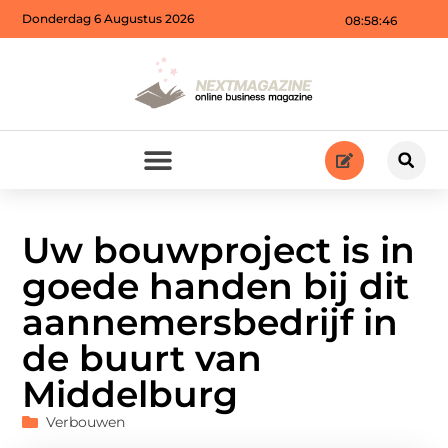
Donderdag 6 Augustus 2026
08:58:48
Uw bouwproject is in
goede handen bij dit
aannemersbedrijf in
de buurt van
Middelburg
Verbouwen