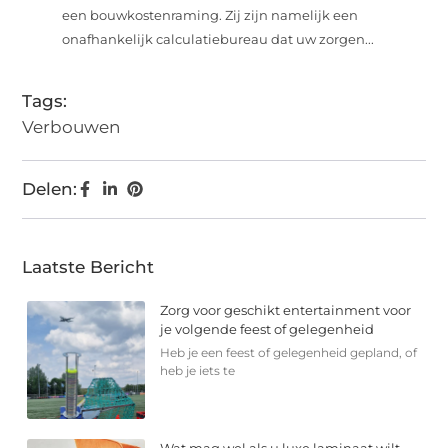
een bouwkostenraming. Zij zijn namelijk een
onafhankelijk calculatiebureau dat uw zorgen...
Tags:
Verbouwen
Delen:
Laatste Bericht
Zorg voor geschikt entertainment voor
je volgende feest of gelegenheid
Heb je een feest of gelegenheid gepland, of
heb je iets te
Wat mag wel als u luxe laminaat wilt