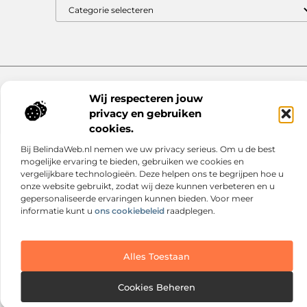
Website index
Cookiebeleid (EU)
Wij respecteren jouw
@2025 www.nextmagazine.nl. All Right Reserved.
privacy en gebruiken
cookies.
Bij BelindaWeb.nl nemen we uw privacy serieus. Om u de best
mogelijke ervaring te bieden, gebruiken we cookies en
vergelijkbare technologieën. Deze helpen ons te begrijpen hoe u
onze website gebruikt, zodat wij deze kunnen verbeteren en u
gepersonaliseerde ervaringen kunnen bieden. Voor meer
informatie kunt u
ons cookiebeleid
raadplegen.
Alles Toestaan
Cookies Beheren