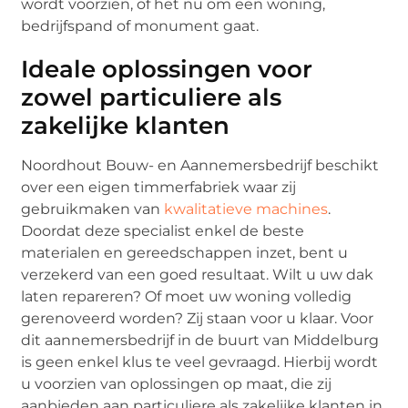
wordt voorzien, of het nu om een woning,
bedrijfspand of monument gaat.
Ideale oplossingen voor
zowel particuliere als
zakelijke klanten
Noordhout Bouw- en Aannemersbedrijf beschikt
over een eigen timmerfabriek waar zij
gebruikmaken van
kwalitatieve machines
.
Doordat deze specialist enkel de beste
materialen en gereedschappen inzet, bent u
verzekerd van een goed resultaat. Wilt u uw dak
laten repareren? Of moet uw woning volledig
gerenoveerd worden? Zij staan voor u klaar. Voor
dit aannemersbedrijf in de buurt van Middelburg
is geen enkel klus te veel gevraagd. Hierbij wordt
u voorzien van oplossingen op maat, die zij
aanbieden aan particuliere als zakelijke klanten in