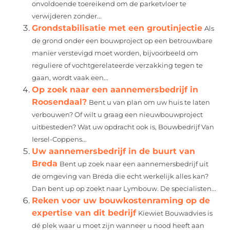
onvoldoende toereikend om de parketvloer te
verwijderen zonder...
Grondstabilisatie met een groutinjectie
Als
de grond onder een bouwproject op een betrouwbare
manier verstevigd moet worden, bijvoorbeeld om
reguliere of vochtgerelateerde verzakking tegen te
gaan, wordt vaak een...
Op zoek naar een aannemersbedrijf in
Roosendaal?
Bent u van plan om uw huis te laten
verbouwen? Of wilt u graag een nieuwbouwproject
uitbesteden? Wat uw opdracht ook is, Bouwbedrijf Van
Iersel-Coppens...
Uw aannemersbedrijf in de buurt van
Breda
Bent up zoek naar een aannemersbedrijf uit
de omgeving van Breda die echt werkelijk alles kan?
Dan bent up op zoekt naar Lymbouw. De specialisten...
Reken voor uw bouwkostenraming op de
expertise van dit bedrijf
Kiewiet Bouwadvies is
dé plek waar u moet zijn wanneer u nood heeft aan