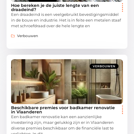
Hoe bereken je de juiste lengte van een
draadeind?
Een draadeind is een veelgebruikt bevestigingsmiddel
in de bouw en industrie. Het is in feite een metalen staaf
met schroefdraad over de hele lengte en
Verbouwen
VERBOUWEN
Beschikbare premies voor badkamer renovatie
in Vlaanderen
Een badkamer renovatie kan een aanzienlijke
investering zijn, maar gelukkig zijn er in Vlaanderen
diverse premies beschikbaar om de financiële last te
verlichten. In dit