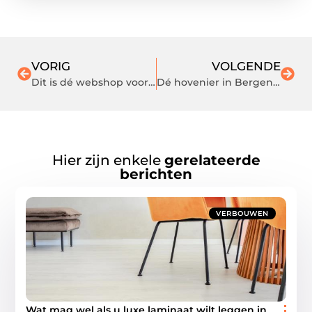
VORIG
VOLGENDE
Dit is dé webshop voor milieuvriendelijke verf
Dé hovenier in Bergen op Zoom en omgeving
Hier zijn enkele
gerelateerde
berichten
VERBOUWEN
Wat mag wel als u luxe laminaat wilt leggen in