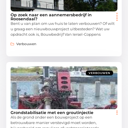
Op zoek naar een aannemersbedrijf in
Roosendaal?
Bent u van plan om uw huis te laten verbouwen? Of wilt
u graag een nieuwbouwproject uitbesteden? Wat uw
opdracht ook is, Bouwbedrijf Van Iersel-Coppens
Verbouwen
VERBOUWEN
Grondstabilisatie met een groutinjectie
Als de grond onder een bouwproject op een
betrouwbare manier verstevigd moet worden,
bijvoorbeeld om reguliere of vochtgerelateerde