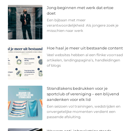
Jong beginnen met werk dat ertoe
doet
Een bijbaan met meer
verantwoordelijkheid Als jongere zoek je
misschien naar werk
Hoe haal je meer uit bestaande content
Veel websites hebben al een flinke voorraad
artikelen, landingspagina’s, handleidingen
of blogs
Strandlakens bedrukken voor je
sportclub of vereniging – een blijvend
aandenken voor elk lid
Een seizoen vol trainingen, wedstrijden en
onvergetelijke momenten verdient een
passende afsluiting.