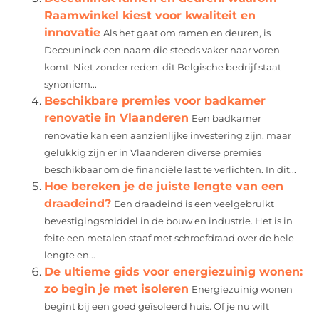
Raamwinkel kiest voor kwaliteit en
innovatie
Als het gaat om ramen en deuren, is
Deceuninck een naam die steeds vaker naar voren
komt. Niet zonder reden: dit Belgische bedrijf staat
synoniem...
Beschikbare premies voor badkamer
renovatie in Vlaanderen
Een badkamer
renovatie kan een aanzienlijke investering zijn, maar
gelukkig zijn er in Vlaanderen diverse premies
beschikbaar om de financiële last te verlichten. In dit...
Hoe bereken je de juiste lengte van een
draadeind?
Een draadeind is een veelgebruikt
bevestigingsmiddel in de bouw en industrie. Het is in
feite een metalen staaf met schroefdraad over de hele
lengte en...
De ultieme gids voor energiezuinig wonen:
zo begin je met isoleren
Energiezuinig wonen
begint bij een goed geïsoleerd huis. Of je nu wilt