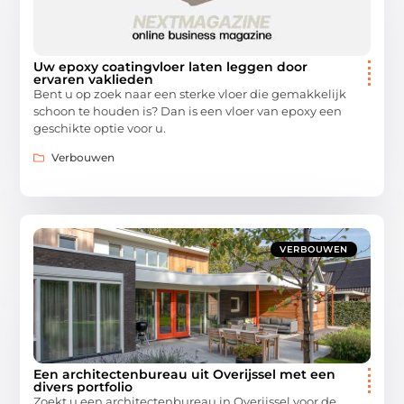
Uw epoxy coatingvloer laten leggen door
ervaren vaklieden
Bent u op zoek naar een sterke vloer die gemakkelijk
schoon te houden is? Dan is een vloer van epoxy een
geschikte optie voor u.
Verbouwen
VERBOUWEN
Een architectenbureau uit Overijssel met een
divers portfolio
Zoekt u een architectenbureau in Overijssel voor de