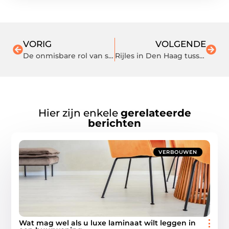
VORIG
VOLGENDE
De onmisbare rol van scheenbeschermers in voetbal
Rijles in Den Haag tussen trams, drukte en strandroutes
Hier zijn enkele
gerelateerde
berichten
VERBOUWEN
Wat mag wel als u luxe laminaat wilt leggen in