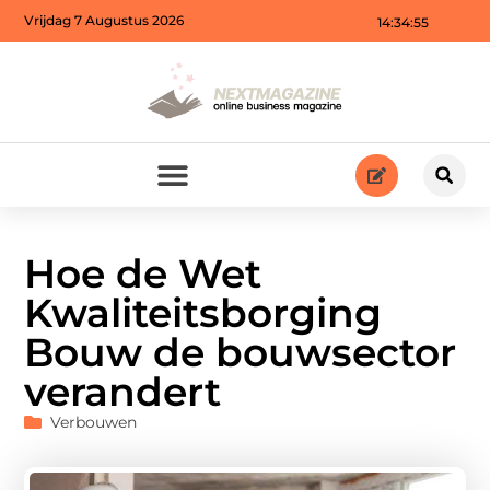
Vrijdag 7 Augustus 2026
14:34:57
Hoe de Wet
Kwaliteitsborging
Bouw de bouwsector
verandert
Verbouwen