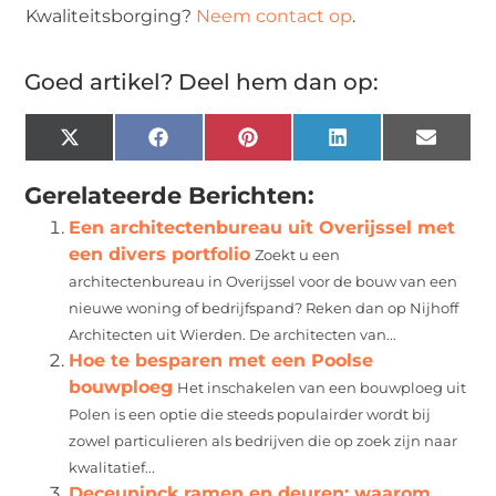
Kwaliteitsborging?
Neem contact op
.
Goed artikel? Deel hem dan op:
X
Facebook
Pinterest
LinkedIn
Email
(Twitter)
Gerelateerde Berichten:
Een architectenbureau uit Overijssel met
een divers portfolio
Zoekt u een
architectenbureau in Overijssel voor de bouw van een
nieuwe woning of bedrijfspand? Reken dan op Nijhoff
Architecten uit Wierden. De architecten van...
Hoe te besparen met een Poolse
bouwploeg
Het inschakelen van een bouwploeg uit
Polen is een optie die steeds populairder wordt bij
zowel particulieren als bedrijven die op zoek zijn naar
kwalitatief...
Deceuninck ramen en deuren: waarom