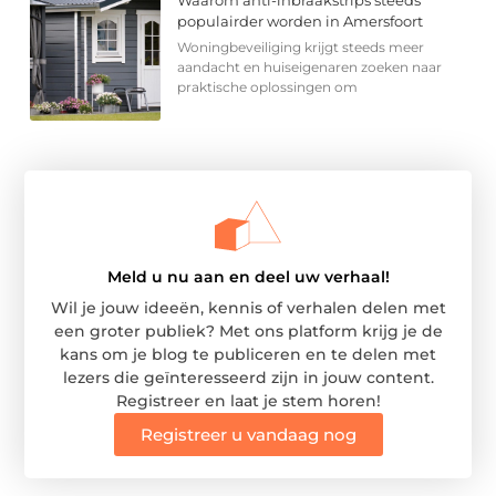
Waarom anti-inbraakstrips steeds
populairder worden in Amersfoort
Woningbeveiliging krijgt steeds meer
aandacht en huiseigenaren zoeken naar
praktische oplossingen om
Meld u nu aan en deel uw verhaal!
Wil je jouw ideeën, kennis of verhalen delen met
een groter publiek? Met ons platform krijg je de
kans om je blog te publiceren en te delen met
lezers die geïnteresseerd zijn in jouw content.
Registreer en laat je stem horen!
Registreer u vandaag nog