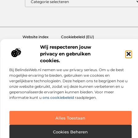
Website index
Cookiebeleid (EU)
@2025 www.nextmagazine.nl. All Right Reserved.
Wij respecteren jouw
privacy en gebruiken
cookies.
Bij BelindaWeb.nl nemen we uw privacy serieus. Om u de best
mogelijke ervaring te bieden, gebruiken we cookies en
vergelijkbare technologieën. Deze helpen ons te begrijpen hoe u
onze website gebruikt, zodat wij deze kunnen verbeteren en u
gepersonaliseerde ervaringen kunnen bieden. Voor meer
informatie kunt u
ons cookiebeleid
raadplegen.
Alles Toestaan
Cookies Beheren