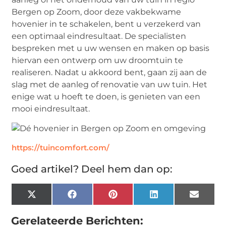
Bergen op Zoom, door deze vakbekwame
hovenier in te schakelen, bent u verzekerd van
een optimaal eindresultaat. De specialisten
bespreken met u uw wensen en maken op basis
hiervan een ontwerp om uw droomtuin te
realiseren. Nadat u akkoord bent, gaan zij aan de
slag met de aanleg of renovatie van uw tuin. Het
enige wat u hoeft te doen, is genieten van een
mooi eindresultaat.
https://tuincomfort.com/
Goed artikel? Deel hem dan op:
X
Facebook
Pinterest
LinkedIn
Email
(Twitter)
Gerelateerde Berichten: