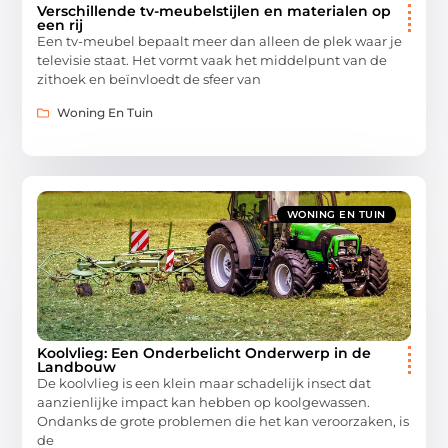
Verschillende tv-meubelstijlen en materialen op
een rij
Een tv-meubel bepaalt meer dan alleen de plek waar je
televisie staat. Het vormt vaak het middelpunt van de
zithoek en beïnvloedt de sfeer van
Woning En Tuin
WONING EN TUIN
Koolvlieg: Een Onderbelicht Onderwerp in de
Landbouw
De koolvlieg is een klein maar schadelijk insect dat
aanzienlijke impact kan hebben op koolgewassen.
Ondanks de grote problemen die het kan veroorzaken, is
de