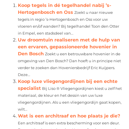
Koop tegels in dé tegelhandel nabij ’s-
Hertogenbosch en Oss
Zoekt u naar nieuwe
tegels in regio ’s-Hertogenbosch en Oss voor uw
vloeren en/of wanden? Bij tegelhandel Toon den Otter
in Empel, een stadsdeel van...
Uw droomtuin realiseren met de hulp van
een ervaren, gepassioneerde hovenier in
Den Bosch
Zoekt u een betrouwbare hovenier in de
omgeving van Den Bosch? Dan hoeft u in principe niet
verder te zoeken dan Hoveniersbedrijf Eric Kuijpers.
Deze...
Koop luxe vliegengordijnen bij een echte
specialist
Bij Liso ® Vliegengordijnen kiest u zelf het
materiaal, de kleur en het dessin van uw luxe
vliegengordijnen. Als u een vliegengordijn gaat kopen,
wilt...
Wat is een architraaf en hoe plaats je die?
Een architraaf is een extra bescherming voor een deur.