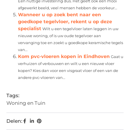
Een nuttige investering dus. Het geeft ook een mooi
afgewerkt beeld, veel mensen hebben de voorkeur...
Wanneer u op zoek bent naar een
goedkope tegelvloer, rekent u op deze
specialist
Wilt u een tegelvloer laten leggen in uw
nieuwe woning, of is uw oude tegelvoer aan
vervanging toe en zoekt u goedkope keramische tegels
van...
Kom pvc-vloeren kopen in Eindhoven
Gaat u
verhuizen of verbouwen en wilt u een nieuwe vloer
kopen? Kies dan voor een visgraat vloer of een van de
andere pvc-vloeren van...
Tags:
Woning en Tuin
Delen: