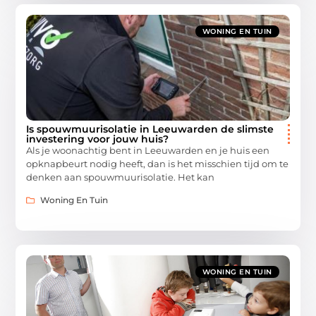
WONING EN TUIN
Is spouwmuurisolatie in Leeuwarden de slimste
investering voor jouw huis?
Als je woonachtig bent in Leeuwarden en je huis een
opknapbeurt nodig heeft, dan is het misschien tijd om te
denken aan spouwmuurisolatie. Het kan
Woning En Tuin
WONING EN TUIN