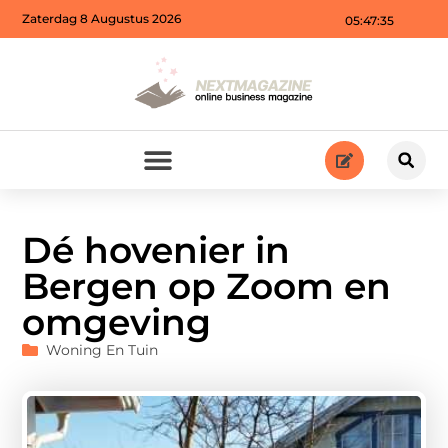
Zaterdag 8 Augustus 2026
05:47:37
Dé hovenier in
Bergen op Zoom en
omgeving
Woning En Tuin