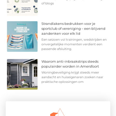
of blogs
Strandlakens bedrukken voor je
sportclub of vereniging – een blijvend
aandenken voor elk lid
Een seizoen vol trainingen, wedstrijden en
onvergetelijke momenten verdient een
passende afsluiting.
Waarom anti-inbraakstrips steeds
populairder worden in Amersfoort
Woningbeveiliging krijgt steeds meer
aandacht en huiseigenaren zoeken naar
praktische oplossingen om