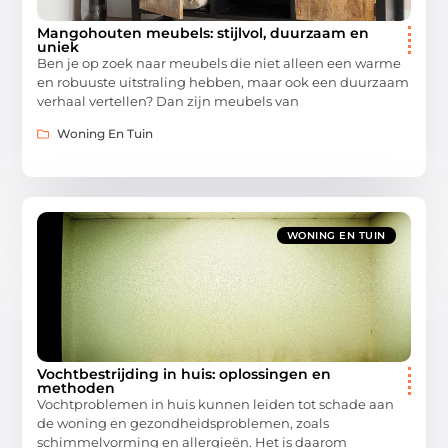
Mangohouten meubels: stijlvol, duurzaam en
uniek
Ben je op zoek naar meubels die niet alleen een warme
en robuuste uitstraling hebben, maar ook een duurzaam
verhaal vertellen? Dan zijn meubels van
Woning En Tuin
WONING EN TUIN
Vochtbestrijding in huis: oplossingen en
methoden
Vochtproblemen in huis kunnen leiden tot schade aan
de woning en gezondheidsproblemen, zoals
schimmelvorming en allergieën. Het is daarom