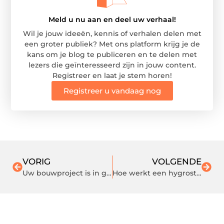
Meld u nu aan en deel uw verhaal!
Wil je jouw ideeën, kennis of verhalen delen met
een groter publiek? Met ons platform krijg je de
kans om je blog te publiceren en te delen met
lezers die geïnteresseerd zijn in jouw content.
Registreer en laat je stem horen!
Registreer u vandaag nog
VORIG
VOLGENDE
Uw bouwproject is in goede handen bij dit aannemersbedrijf in de buurt van Middelburg
Hoe werkt een hygrostraat precies?