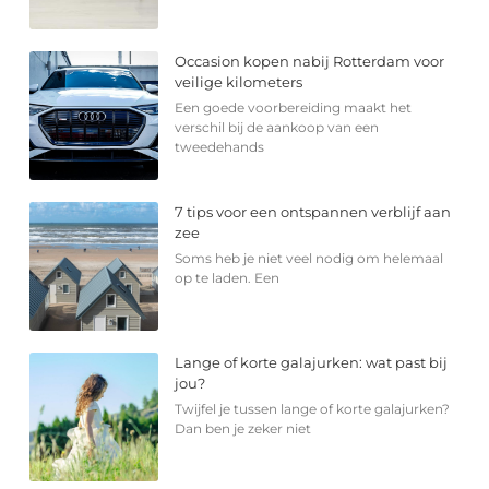
Occasion kopen nabij Rotterdam voor
veilige kilometers
Een goede voorbereiding maakt het
verschil bij de aankoop van een
tweedehands
7 tips voor een ontspannen verblijf aan
zee
Soms heb je niet veel nodig om helemaal
op te laden. Een
Lange of korte galajurken: wat past bij
jou?
Twijfel je tussen lange of korte galajurken?
Dan ben je zeker niet