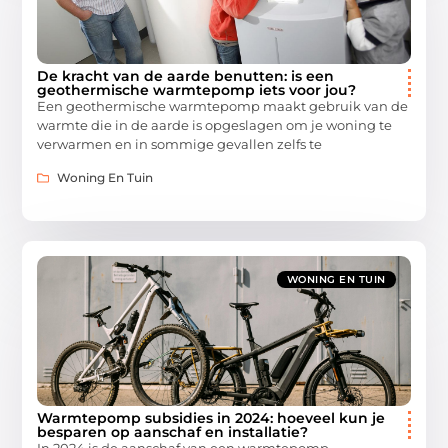
De kracht van de aarde benutten: is een
geothermische warmtepomp iets voor jou?
Een geothermische warmtepomp maakt gebruik van de
warmte die in de aarde is opgeslagen om je woning te
verwarmen en in sommige gevallen zelfs te
Woning En Tuin
WONING EN TUIN
Warmtepomp subsidies in 2024: hoeveel kun je
besparen op aanschaf en installatie?
In 2024 is de aanschaf van een warmtepomp