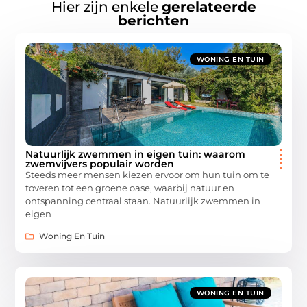
Hier zijn enkele
gerelateerde
berichten
WONING EN TUIN
Natuurlijk zwemmen in eigen tuin: waarom
zwemvijvers populair worden
Steeds meer mensen kiezen ervoor om hun tuin om te
toveren tot een groene oase, waarbij natuur en
ontspanning centraal staan. Natuurlijk zwemmen in
eigen
Woning En Tuin
WONING EN TUIN