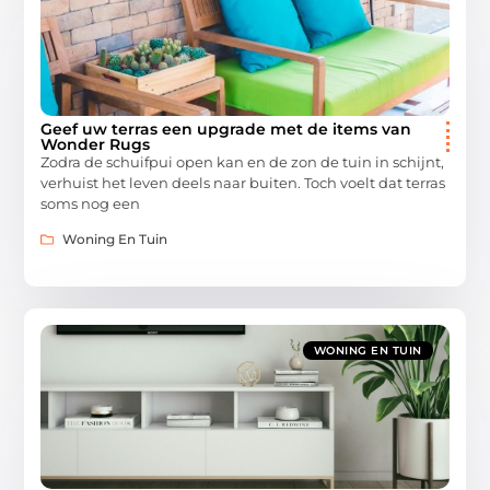
Geef uw terras een upgrade met de items van
Wonder Rugs
Zodra de schuifpui open kan en de zon de tuin in schijnt,
verhuist het leven deels naar buiten. Toch voelt dat terras
soms nog een
Woning En Tuin
WONING EN TUIN