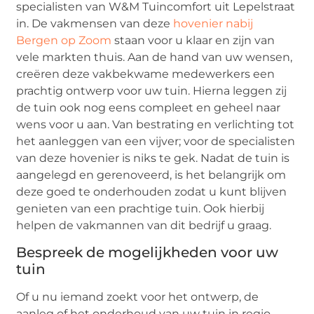
specialisten van W&M Tuincomfort uit Lepelstraat
in. De vakmensen van deze
hovenier nabij
Bergen op Zoom
staan voor u klaar en zijn van
vele markten thuis. Aan de hand van uw wensen,
creëren deze vakbekwame medewerkers een
prachtig ontwerp voor uw tuin. Hierna leggen zij
de tuin ook nog eens compleet en geheel naar
wens voor u aan. Van bestrating en verlichting tot
het aanleggen van een vijver; voor de specialisten
van deze hovenier is niks te gek. Nadat de tuin is
aangelegd en gerenoveerd, is het belangrijk om
deze goed te onderhouden zodat u kunt blijven
genieten van een prachtige tuin. Ook hierbij
helpen de vakmannen van dit bedrijf u graag.
Bespreek de mogelijkheden voor uw
tuin
Of u nu iemand zoekt voor het ontwerp, de
aanleg of het onderhoud van uw tuin in regio