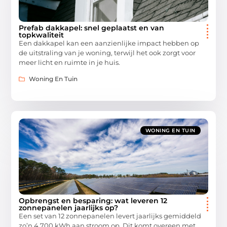
Prefab dakkapel: snel geplaatst en van
topkwaliteit
Een dakkapel kan een aanzienlijke impact hebben op
de uitstraling van je woning, terwijl het ook zorgt voor
meer licht en ruimte in je huis.
Woning En Tuin
WONING EN TUIN
Opbrengst en besparing: wat leveren 12
zonnepanelen jaarlijks op?
Een set van 12 zonnepanelen levert jaarlijks gemiddeld
zo’n 4.700 kWh aan stroom op. Dit komt overeen met