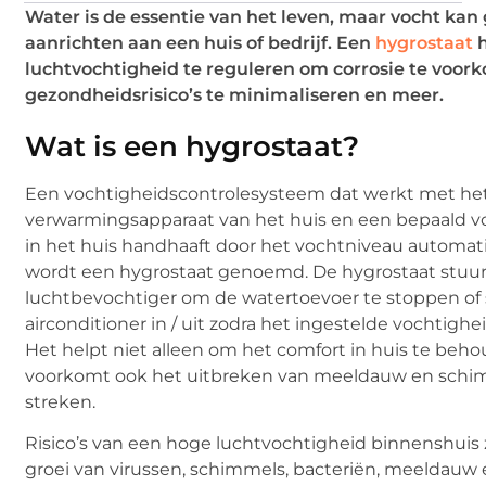
Water is de essentie van het leven, maar vocht kan
aanrichten aan een huis of bedrijf. Een
hygrostaat
h
luchtvochtigheid te reguleren om corrosie te voor
gezondheidsrisico’s te minimaliseren en meer.
Wat is een hygrostaat?
Een vochtigheidscontrolesysteem dat werkt met het
verwarmingsapparaat van het huis en een bepaald v
in het huis handhaaft door het vochtniveau automati
wordt een hygrostaat genoemd. De hygrostaat stuur
luchtbevochtiger om de watertoevoer te stoppen of 
airconditioner in / uit zodra het ingestelde vochtighei
Het helpt niet alleen om het comfort in huis te beh
voorkomt ook het uitbreken van meeldauw en schim
streken.
Risico’s van een hoge luchtvochtigheid binnenshuis 
groei van virussen, schimmels, bacteriën, meeldauw