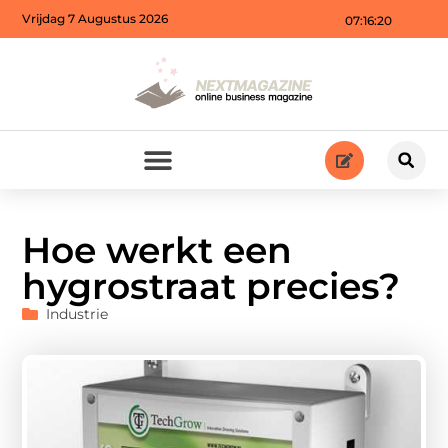
Vrijdag 7 Augustus 2026
07:16:21
Hoe werkt een
hygrostraat precies?
Industrie