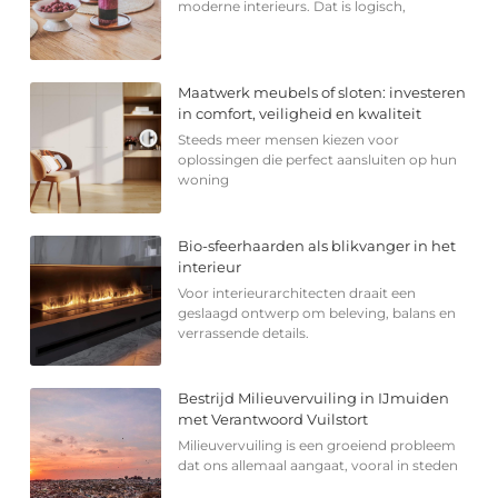
moderne interieurs. Dat is logisch,
Maatwerk meubels of sloten: investeren
in comfort, veiligheid en kwaliteit
Steeds meer mensen kiezen voor
oplossingen die perfect aansluiten op hun
woning
Bio-sfeerhaarden als blikvanger in het
interieur
Voor interieurarchitecten draait een
geslaagd ontwerp om beleving, balans en
verrassende details.
Bestrijd Milieuvervuiling in IJmuiden
met Verantwoord Vuilstort
Milieuvervuiling is een groeiend probleem
dat ons allemaal aangaat, vooral in steden