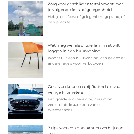
Zorg voor geschikt entertainment voor
je volgende feest of gelegenheid
Heb je een feest of gelegenheid gepland, of
heb je iets te
Wat mag wel als u luxe laminaat wilt
leggen in een huurwoning
Woont u in een huurwoning, dan gelden er
andere regels voor verbouwen
Occasion kopen nabij Rotterdam voor
veilige kilometers
Een goede voorbereiding maakt het
verschil bij de aankoop van een
tweedehands
7 tips voor een ontspannen verblijf aan
zee