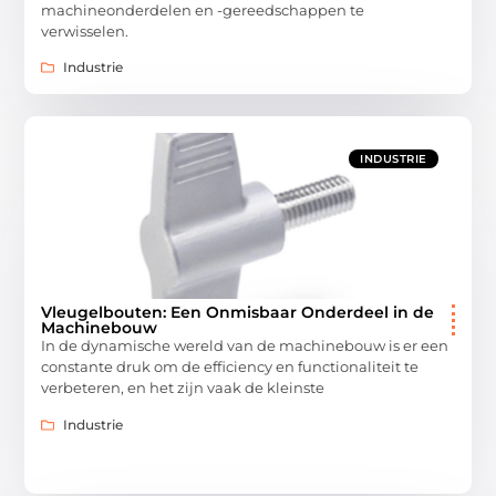
machineonderdelen en -gereedschappen te
verwisselen.
Industrie
INDUSTRIE
Vleugelbouten: Een Onmisbaar Onderdeel in de
Machinebouw
In de dynamische wereld van de machinebouw is er een
constante druk om de efficiency en functionaliteit te
verbeteren, en het zijn vaak de kleinste
Industrie