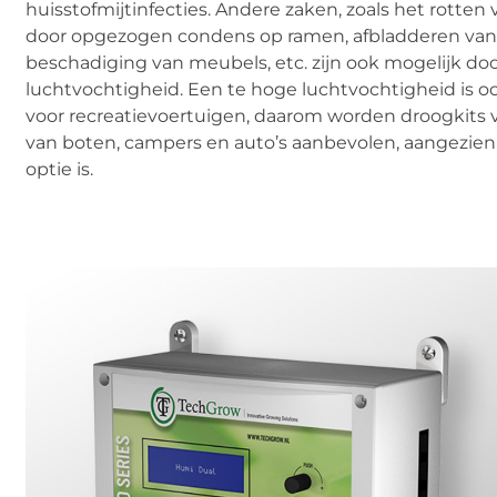
huisstofmijtinfecties. Andere zaken, zoals het rotten 
door opgezogen condens op ramen, afbladderen van 
beschadiging van meubels, etc. zijn ook mogelijk do
luchtvochtigheid. Een te hoge luchtvochtigheid is o
voor recreatievoertuigen, daarom worden droogkits
van boten, campers en auto’s aanbevolen, aangezie
optie is.