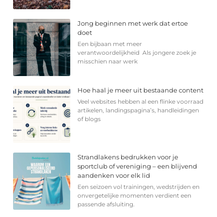
Jong beginnen met werk dat ertoe
doet
Een bijbaan met meer
verantwoordelijkheid Als jongere zoek je
misschien naar werk
Hoe haal je meer uit bestaande content
Veel websites hebben al een flinke voorraad
artikelen, landingspagina’s, handleidingen
of blogs
Strandlakens bedrukken voor je
sportclub of vereniging – een blijvend
aandenken voor elk lid
Een seizoen vol trainingen, wedstrijden en
onvergetelijke momenten verdient een
passende afsluiting.