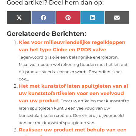
Goed artikel? Deel hem dan op:
X
Facebook
Pinterest
LinkedIn
Email
(Twitter)
Gerelateerde Berichten:
Kies voor milieuvriendelijke regelkleppen
van het type Globe en PRDS valve
Tegenwoordig is olie een belangrijke energiebron.
Maar we moeten wel rekening houden met het feit dat
dit product steeds schaarser wordt. Bovendien is het
ook...
Het met kunststof laten spuitgieten van al
uw kunststofartikelen voor een veelvoud
van uw product
Door uw artikelen met kunststof te
laten spuitgieten kunt u een veelvoud van uw
kunststofartikelen creëren. Denk hierbij bijvoorbeeld
aan het met kunststof spuitgieten van...
Realiseer uw product met behulp van een