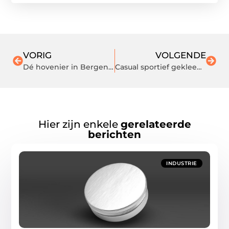
VORIG
VOLGENDE
Dé hovenier in Bergen op Zoom en omgeving
Casual sportief gekleed gaan? Check deze trainingspakken en sneakers
Hier zijn enkele
gerelateerde
berichten
INDUSTRIE