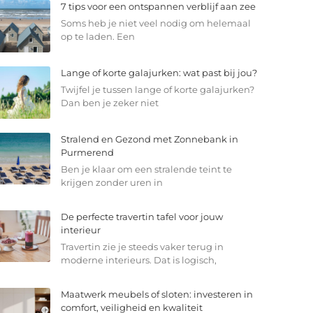
7 tips voor een ontspannen verblijf aan zee
Soms heb je niet veel nodig om helemaal
op te laden. Een
Lange of korte galajurken: wat past bij jou?
Twijfel je tussen lange of korte galajurken?
Dan ben je zeker niet
Stralend en Gezond met Zonnebank in
Purmerend
Ben je klaar om een stralende teint te
krijgen zonder uren in
De perfecte travertin tafel voor jouw
interieur
Travertin zie je steeds vaker terug in
moderne interieurs. Dat is logisch,
Maatwerk meubels of sloten: investeren in
comfort, veiligheid en kwaliteit