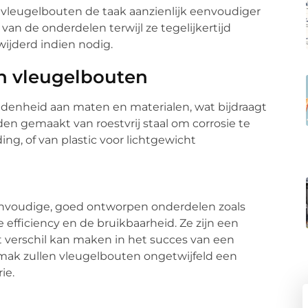
leugelbouten de taak aanzienlijk eenvoudiger
van de onderdelen terwijl ze tegelijkertijd
ijderd indien nodig.
n vleugelbouten
eidenheid aan maten en materialen, wat bijdraagt
den gemaakt van roestvrij staal om corrosie te
ng, of van plastic voor lichtgewicht
voudige, goed ontworpen onderdelen zoals
fficiency en de bruikbaarheid. Ze zijn een
t verschil kan maken in het succes van een
emak zullen vleugelbouten ongetwijfeld een
ie.