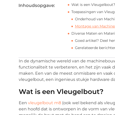
Wat is een Vleugelbout
Inhoudsopgave:
Toepassingen van Vleug
Onderhoud van Machi
Montage van Machine
Diverse Maten en Mater
Goed artikel? Deel he
Gerelateerde berichte
In de dynamische wereld van de machinebouw 
functionaliteit te verbeteren, en het zijn vaak
maken. Een van de meest onmisbare en vaak o
vleugelbout, een ingenieus stukje hardware da
Wat is een Vleugelbout?
Een
vleugelbout m8
(ook wel bekend als vleug
een hoofd dat is ontworpen in de vorm van vle