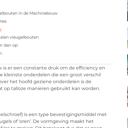
?
elbouten in de Machinebouw
nes
s
ialen vleugelbouten
m dan op:
n:
is er een constante druk om de efficiency en
 de kleinste onderdelen die een groot verschil
ver het hoofd geziene onderdelen is de
t op talloze manieren gebruikt kan worden.
elschroef) is een type bevestigingsmiddel met
ugels of ‘oren’. De vormgeving maakt het