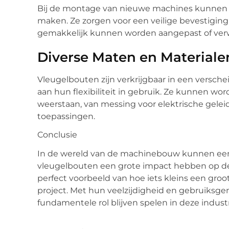
Bij de montage van nieuwe machines kunnen v
maken. Ze zorgen voor een veilige bevestiging 
gemakkelijk kunnen worden aangepast of verw
Diverse Maten en Materiale
Vleugelbouten zijn verkrijgbaar in een versch
aan hun flexibiliteit in gebruik. Ze kunnen wor
weerstaan, van messing voor elektrische geleidi
toepassingen.
Conclusie
In de wereld van de machinebouw kunnen een
vleugelbouten een grote impact hebben op de e
perfect voorbeeld van hoe iets kleins een groo
project. Met hun veelzijdigheid en gebruiksg
fundamentele rol blijven spelen in deze industr