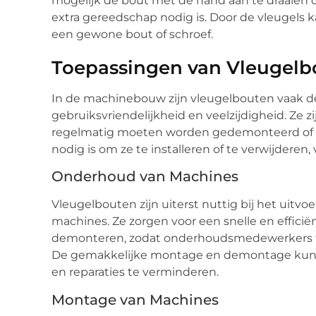
mogelijk de bout met de hand aan te draaien o
extra gereedschap nodig is. Door de vleugels 
een gewone bout of schroef.
Toepassingen van Vleugel
In de machinebouw zijn vleugelbouten vaak 
gebruiksvriendelijkheid en veelzijdigheid. Ze z
regelmatig moeten worden gedemonteerd of a
nodig is om ze te installeren of te verwijderen, 
Onderhoud van Machines
Vleugelbouten zijn uiterst nuttig bij het ui
machines. Ze zorgen voor een snelle en effic
demonteren, zodat onderhoudsmedewerkers 
De gemakkelijke montage en demontage kun
en reparaties te verminderen.
Montage van Machines