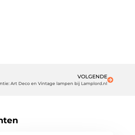
VOLGENDE
antie: Art Deco en Vintage lampen bij Lamplord.nl
hten