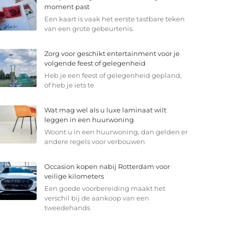
moment past
Een kaart is vaak het eerste tastbare teken
van een grote gebeurtenis.
Zorg voor geschikt entertainment voor je
volgende feest of gelegenheid
Heb je een feest of gelegenheid gepland,
of heb je iets te
Wat mag wel als u luxe laminaat wilt
leggen in een huurwoning
Woont u in een huurwoning, dan gelden er
andere regels voor verbouwen
Occasion kopen nabij Rotterdam voor
veilige kilometers
Een goede voorbereiding maakt het
verschil bij de aankoop van een
tweedehands