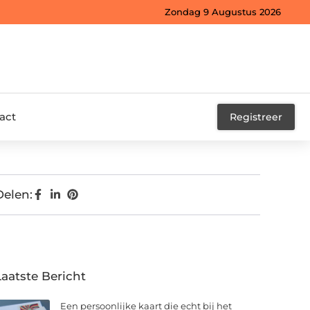
Zondag 9 Augustus 2026
act
Registreer
Delen:
Laatste Bericht
Een persoonlijke kaart die echt bij het