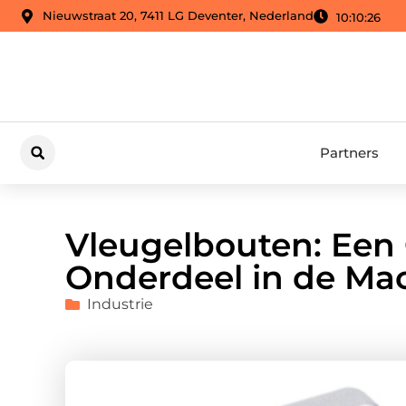
Nieuwstraat 20, 7411 LG Deventer, Nederland
10:10:28
Partners
Vleugelbouten: Een
Onderdeel in de M
Industrie