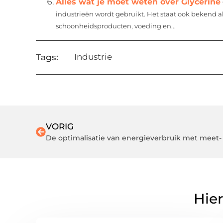
Alles wat je moet weten over Glycerine
industrieën wordt gebruikt. Het staat ook bekend al
schoonheidsproducten, voeding en...
Industrie
Tags:
VORIG
Hier