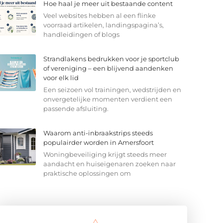
Hoe haal je meer uit bestaande content
Veel websites hebben al een flinke
voorraad artikelen, landingspagina’s,
handleidingen of blogs
Strandlakens bedrukken voor je sportclub
of vereniging – een blijvend aandenken
voor elk lid
Een seizoen vol trainingen, wedstrijden en
onvergetelijke momenten verdient een
passende afsluiting.
Waarom anti-inbraakstrips steeds
populairder worden in Amersfoort
Woningbeveiliging krijgt steeds meer
aandacht en huiseigenaren zoeken naar
praktische oplossingen om