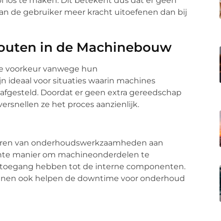
f los te maken. Dit betekent dus dat er geen
kan de gebruiker meer kracht uitoefenen dan bij
bouten in de Machinebouw
de voorkeur vanwege hun
ijn ideaal voor situaties waarin machines
fgesteld. Doordat er geen extra gereedschap
versnellen ze het proces aanzienlijk.
tvoeren van onderhoudswerkzaamheden aan
iënte manier om machineonderdelen te
toegang hebben tot de interne componenten.
nen ook helpen de downtime voor onderhoud