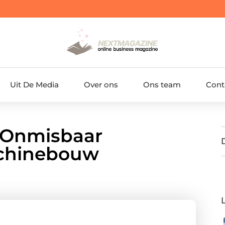
Uit De Media
Over ons
Ons team
Cont
 Onmisbaar
achinebouw