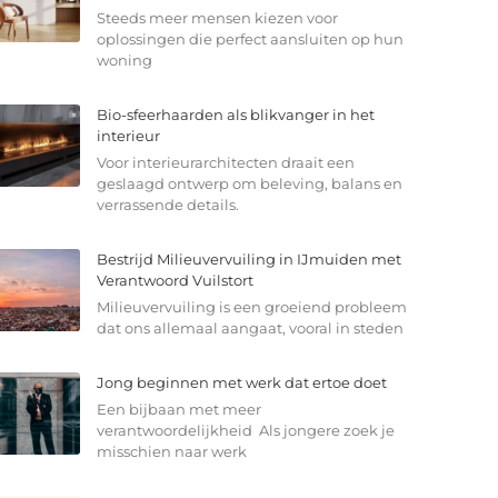
Steeds meer mensen kiezen voor
oplossingen die perfect aansluiten op hun
woning
Bio-sfeerhaarden als blikvanger in het
interieur
Voor interieurarchitecten draait een
geslaagd ontwerp om beleving, balans en
verrassende details.
Bestrijd Milieuvervuiling in IJmuiden met
Verantwoord Vuilstort
Milieuvervuiling is een groeiend probleem
dat ons allemaal aangaat, vooral in steden
Jong beginnen met werk dat ertoe doet
Een bijbaan met meer
verantwoordelijkheid Als jongere zoek je
misschien naar werk