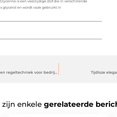
Glycerine is een veelzijdige stof die in verschillende
s glycerol en wordt vaak gebruikt in
De optimalisatie van energieverbruik met meet- en regeltechniek voor bedrijven
Tijdloze eleg
 zijn enkele
gerelateerde beric