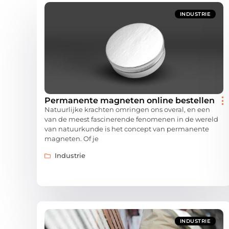
INDUSTRIE
Permanente magneten online bestellen
Natuurlijke krachten omringen ons overal, en een
van de meest fascinerende fenomenen in de wereld
van natuurkunde is het concept van permanente
magneten. Of je
Industrie
INDUSTRIE