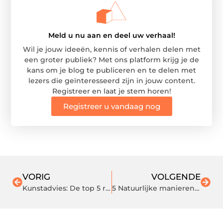
Meld u nu aan en deel uw verhaal!
Wil je jouw ideeën, kennis of verhalen delen met
een groter publiek? Met ons platform krijg je de
kans om je blog te publiceren en te delen met
lezers die geïnteresseerd zijn in jouw content.
Registreer en laat je stem horen!
Registreer u vandaag nog
VORIG
VOLGENDE
Kunstadvies: De top 5 redenen om kunst in huis op te hangen
5 Natuurlijke manieren om uw huis heerlijk te laten ruiken – Hoe DIY essentiële olie kamerparfum te