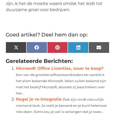
zijn, is het de moeite waard omdat het leidt tot
duurzame groei voor bedrijven.
Goed artikel? Deel hem dan op:
X
Facebook
Pinterest
LinkedIn
Email
(Twitter)
Gerelateerde Berichten:
Microsoft Office Licenties, waar te koop?
Een van de grootste softwareaanbieders ter wereld is
het alom bekende Microsoft. Velen zullen bekend zijn
met het bedrijf Microsoft, doordat zij beschikken over
het...
Regel je re-integratie
Ziek zijn vindt natuurlijk
niemand leuk. Je voelt je beroerd en je kunt helemaal
niks doen. Soms zou je wel is verlangen dat je twee...