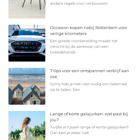
andere regels voor verbouwen
Occasion kopen nabij Rotterdam voor
veilige kilometers
Een goede voorbereiding maakt het
verschil bij de aankoop van een
tweedehands
7 tips voor een ontspannen verblijf aan
zee
Soms heb je niet veel nodig om helemaal
op te laden. Een
Lange of korte galajurken: wat past bij
jou?
Twijfel je tussen lange of korte galajurken?
Dan ben je zeker niet