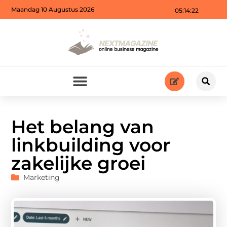
Maandag 10 Augustus 2026
05:14:23
Het belang van
linkbuilding voor
zakelijke groei
Marketing