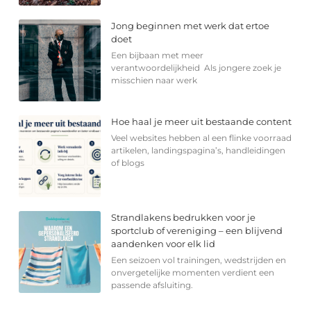
Jong beginnen met werk dat ertoe
doet
Een bijbaan met meer
verantwoordelijkheid Als jongere zoek je
misschien naar werk
Hoe haal je meer uit bestaande content
Veel websites hebben al een flinke voorraad
artikelen, landingspagina’s, handleidingen
of blogs
Strandlakens bedrukken voor je
sportclub of vereniging – een blijvend
aandenken voor elk lid
Een seizoen vol trainingen, wedstrijden en
onvergetelijke momenten verdient een
passende afsluiting.