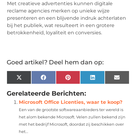
Met creatieve advertenties kunnen digitale
reclame agencies merken op unieke wijze
presenteren en een blijvende indruk achterlaten
bij het publiek, wat resulteert in een grotere
betrokkenheid, loyaliteit en conversies.
Goed artikel? Deel hem dan op:
X
Facebook
Pinterest
LinkedIn
Email
(Twitter)
Gerelateerde Berichten:
Microsoft Office Licenties, waar te koop?
Een van de grootste softwareaanbieders ter wereld is
het alom bekende Microsoft. Velen zullen bekend zijn
met het bedrijf Microsoft, doordat zij beschikken over
het...