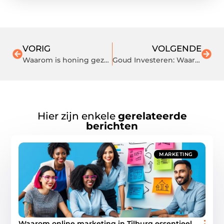
VORIG
VOLGENDE
Waarom is honing gezond?
Goud Investeren: Waarom nu het juiste moment kan zijn
Hier zijn enkele
gerelateerde
berichten
MARKETING
Waarom online marketing in Tilburg essentieel