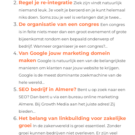
Regel je re-integratie
Ziek zijn vindt natuurlijk
niemand leuk. Je voelt je beroerd en je kunt helemaal
niks doen. Soms zou je wel is verlangen dat je twee...
De organisatie van een congres
Een congres
is in feite niets meer dan een groot evenement of grote
bijeenkomst rondom een bepaald onderwerp of
bedrijf. Wanneer organiseer je een congres?...
Van Google jouw marketing domein
maken
Google is natuurlijk een van de belangrijkste
manieren om klanten naar jouw website te krijgen.
Google is de meest dominante zoekmachine van de
hele wereld...
SEO bedrijf in Almere?
Bent u op zoek naar een
SEO? Dan bent u via een bureau online marketing
Almere. Bij Growth Media aan het juiste adres! Zij
bieden...
Het belang van linkbuilding voor zakelijke
groei
In de zakenwereld is groei essentieel. Zonder
groei kunnen bedrijven niet overleven. Er zijn veel