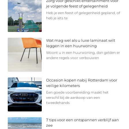
Zorg voor geschikt entertainment voor
je volgende feest of gelegenheid
Heb je een feest of gelegenheid gepland, of
heb je iets te
Wat mag wel als u luxe laminaat wilt
leggen in een huurwoning
Woont u in een huurwoning, dan gelden er
andere regels voor verbouwen
Occasion kopen nabij Rotterdam voor
veilige kilometers
Een goede voorbereiding maakt het
verschil bij de aankoop van een
tweedehands
7 tips voor een ontspannen verblijf aan
zee