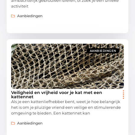
ambachtelijk gebrouwen bieren, of zoek je een unieke
activiteit
Aanbiedingen
AANBIEDINGEN
Veiligheid en vrijheid voor je kat met een
kattennet
Als je een kattenliefhebber bent, weet je hoe belangrijk
het is om je pluizige vriend een veilige en stimulerende
omgeving te bieden. Een kattennet kan
Aanbiedingen