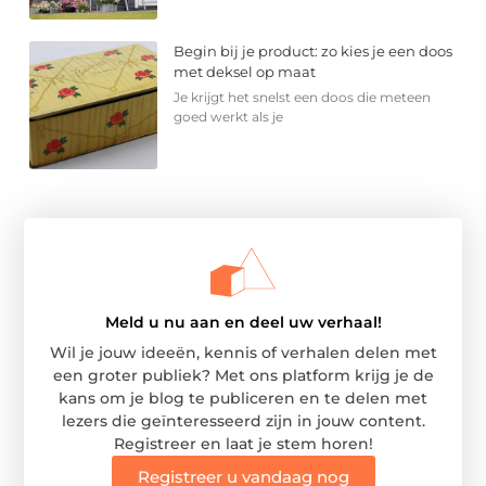
Begin bij je product: zo kies je een doos
met deksel op maat
Je krijgt het snelst een doos die meteen
goed werkt als je
Meld u nu aan en deel uw verhaal!
Wil je jouw ideeën, kennis of verhalen delen met
een groter publiek? Met ons platform krijg je de
kans om je blog te publiceren en te delen met
lezers die geïnteresseerd zijn in jouw content.
Registreer en laat je stem horen!
Registreer u vandaag nog