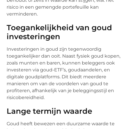
behoudt of zelfs in waarde kan stijgen, wat het
risico in een gemengde portefeuille kan
verminderen.
Toegankelijkheid van goud
investeringen
Investeringen in goud zijn tegenwoordig
toegankelijker dan ooit. Naast fysiek goud kopen,
zoals munten en baren, kunnen beleggers ook
investeren via goud-ETF’s, goudaandelen, en
digitale goudplatforms. Dit biedt meerdere
manieren om van de voordelen van goud te
profiteren, afhankelijk van je beleggingsstijl en
risicobereidheid.
Lange termijn waarde
Goud heeft bewezen een duurzame waarde te