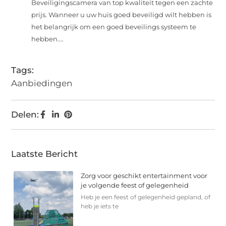
Beveiligingscamera van top kwaliteit tegen een zachte
prijs. Wanneer u uw huis goed beveiligd wilt hebben is
het belangrijk om een goed beveilings systeem te
hebben....
Tags:
Aanbiedingen
Delen:
Laatste Bericht
Zorg voor geschikt entertainment voor
je volgende feest of gelegenheid
Heb je een feest of gelegenheid gepland, of
heb je iets te