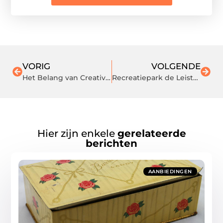
VORIG
VOLGENDE
Het Belang van Creativiteit in Digitale Reclame: De Kunst van Het Vertellen van Verhalen
Recreatiepark de Leistert: de ideale vakantiebestemming
Hier zijn enkele
gerelateerde
berichten
AANBIEDINGEN