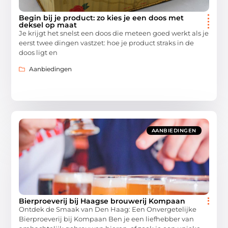
Begin bij je product: zo kies je een doos met
deksel op maat
Je krijgt het snelst een doos die meteen goed werkt als je
eerst twee dingen vastzet: hoe je product straks in de
doos ligt en
Aanbiedingen
AANBIEDINGEN
Bierproeverij bij Haagse brouwerij Kompaan
Ontdek de Smaak van Den Haag: Een Onvergetelijke
Bierproeverij bij Kompaan Ben je een liefhebber van