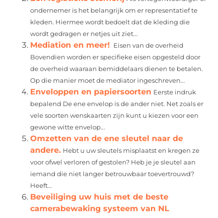
ondernemer is het belangrijk om er representatief te
kleden. Hiermee wordt bedoelt dat de kleding die
wordt gedragen er netjes uit ziet...
Mediation en meer!
Eisen van de overheid
Bovendien worden er specifieke eisen opgesteld door
de overheid waaraan bemiddelaars dienen te betalen.
Op die manier moet de mediator ingeschreven...
Enveloppen en papiersoorten
Eerste indruk
bepalend De ene envelop is de ander niet. Net zoals er
vele soorten wenskaarten zijn kunt u kiezen voor een
gewone witte envelop...
Omzetten van de ene sleutel naar de
andere.
Hebt u uw sleutels misplaatst en kregen ze
voor ofwel verloren of gestolen? Heb je je sleutel aan
iemand die niet langer betrouwbaar toevertrouwd?
Heeft...
Beveiliging uw huis met de beste
camerabewaking systeem van NL