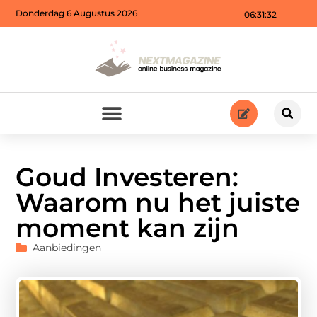
Donderdag 6 Augustus 2026
06:31:34
Goud Investeren:
Waarom nu het juiste
moment kan zijn
Aanbiedingen