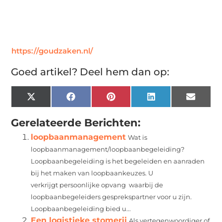
https://goudzaken.nl/
Goed artikel? Deel hem dan op:
X
Facebook
Pinterest
LinkedIn
Email
(Twitter)
Gerelateerde Berichten:
loopbaanmanagement
Wat is
loopbaanmanagement/loopbaanbegeleiding?
Loopbaanbegeleiding is het begeleiden en aanraden
bij het maken van loopbaankeuzes. U
verkrijgt persoonlijke opvang waarbij de
loopbaanbegeleiders gesprekspartner voor u zijn.
Loopbaanbegeleiding bied u...
Een logistieke stomerij
Als vertegenwoordiger of