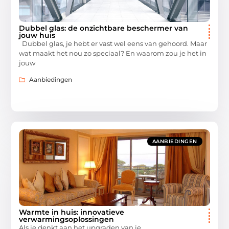
Dubbel glas: de onzichtbare beschermer van
jouw huis
Dubbel glas, je hebt er vast wel eens van gehoord. Maar
wat maakt het nou zo speciaal? En waarom zou je het in
jouw
Aanbiedingen
AANBIEDINGEN
Warmte in huis: innovatieve
verwarmingsoplossingen
Als je denkt aan het upgraden van je