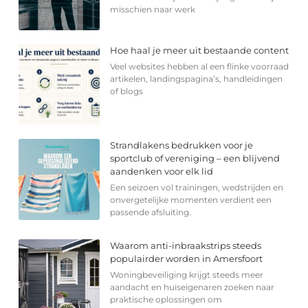
misschien naar werk
Hoe haal je meer uit bestaande content
Veel websites hebben al een flinke voorraad
artikelen, landingspagina’s, handleidingen
of blogs
Strandlakens bedrukken voor je
sportclub of vereniging – een blijvend
aandenken voor elk lid
Een seizoen vol trainingen, wedstrijden en
onvergetelijke momenten verdient een
passende afsluiting.
Waarom anti-inbraakstrips steeds
populairder worden in Amersfoort
Woningbeveiliging krijgt steeds meer
aandacht en huiseigenaren zoeken naar
praktische oplossingen om