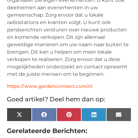
organiseer uw eigen evenementen. U kunt ook
deelnemen aan evenementen in uw
gemeenschap. Zorg ervoor dat u lokale
radiostations en kranten volgt. U kunt ook
persberichten versturen over nieuwe producten
en komende verkopen. Dit zijn allemaal
geweldige manieren om uw naam naar buiten te
brengen. Dit kan u helpen om meer lokale
verkopen te realiseren. Zorg ervoor dat u deze
mogelijkheden onderzoekt en contact opneemt
met de juiste mensen om te beginnen.
https://www.gardenconnect.com/nl
Goed artikel? Deel hem dan op:
X
Facebook
Pinterest
LinkedIn
Email
(Twitter)
Gerelateerde Berichten: