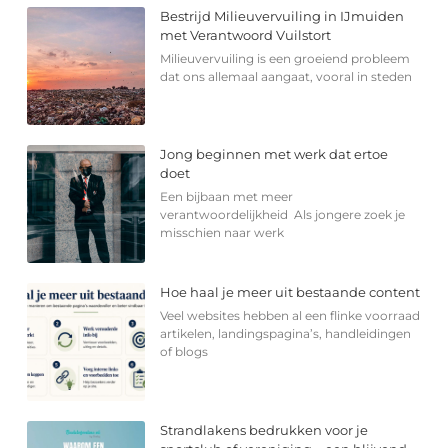
Bestrijd Milieuvervuiling in IJmuiden
met Verantwoord Vuilstort
Milieuvervuiling is een groeiend probleem
dat ons allemaal aangaat, vooral in steden
Jong beginnen met werk dat ertoe
doet
Een bijbaan met meer
verantwoordelijkheid Als jongere zoek je
misschien naar werk
Hoe haal je meer uit bestaande content
Veel websites hebben al een flinke voorraad
artikelen, landingspagina’s, handleidingen
of blogs
Strandlakens bedrukken voor je