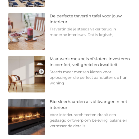
De perfecte travertin tafel voor jouw
interieur
Travertin zie je steeds vaker terug in
moderne interieurs. Dat is logisch,
Maatwerk meubels of sloten: investeren
in comfort, veiligheid en kwaliteit
Steeds meer mensen kiezen voor
oplossingen die perfect aansluiten op hun
woning
Bio-sfeerhaarden als blikvanger in het
interieur
Voor interieurarchitecten draait een
geslaagd ontwerp om beleving, balans en
verrassende details.