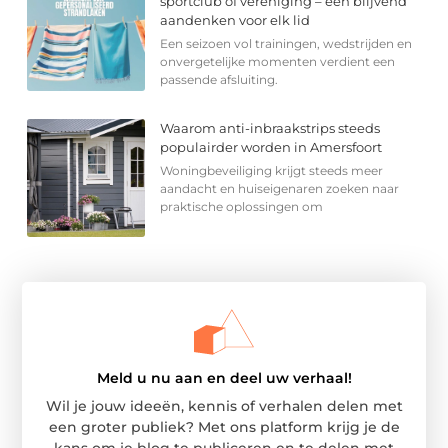
sportclub of vereniging – een blijvend
aandenken voor elk lid
Een seizoen vol trainingen, wedstrijden en
onvergetelijke momenten verdient een
passende afsluiting.
Waarom anti-inbraakstrips steeds
populairder worden in Amersfoort
Woningbeveiliging krijgt steeds meer
aandacht en huiseigenaren zoeken naar
praktische oplossingen om
Meld u nu aan en deel uw verhaal!
Wil je jouw ideeën, kennis of verhalen delen met
een groter publiek? Met ons platform krijg je de