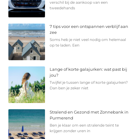
verschil bij de aankoop van een
tweedehands
7 tips voor een ontspannen verblijf aan
zee
Soms heb je niet veel nodig om helemaal
op te laden. Een
Lange of korte galajurken: wat past bij
jou?
Twijfel je tussen lange of korte galajurken?
Dan ben je zeker niet
Stralend en Gezond met Zonnebank in
Purmerend
Ben je klaar om een stralende teint te
krijgen zonder uren in