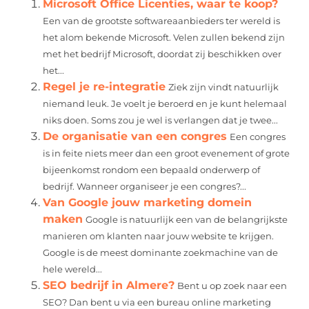
Microsoft Office Licenties, waar te koop?
Een van de grootste softwareaanbieders ter wereld is
het alom bekende Microsoft. Velen zullen bekend zijn
met het bedrijf Microsoft, doordat zij beschikken over
het...
Regel je re-integratie
Ziek zijn vindt natuurlijk
niemand leuk. Je voelt je beroerd en je kunt helemaal
niks doen. Soms zou je wel is verlangen dat je twee...
De organisatie van een congres
Een congres
is in feite niets meer dan een groot evenement of grote
bijeenkomst rondom een bepaald onderwerp of
bedrijf. Wanneer organiseer je een congres?...
Van Google jouw marketing domein
maken
Google is natuurlijk een van de belangrijkste
manieren om klanten naar jouw website te krijgen.
Google is de meest dominante zoekmachine van de
hele wereld...
SEO bedrijf in Almere?
Bent u op zoek naar een
SEO? Dan bent u via een bureau online marketing