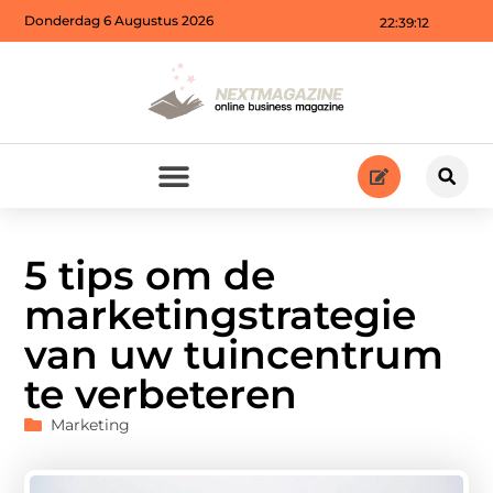
Donderdag 6 Augustus 2026
22:39:13
5 tips om de
marketingstrategie
van uw tuincentrum
te verbeteren
Marketing