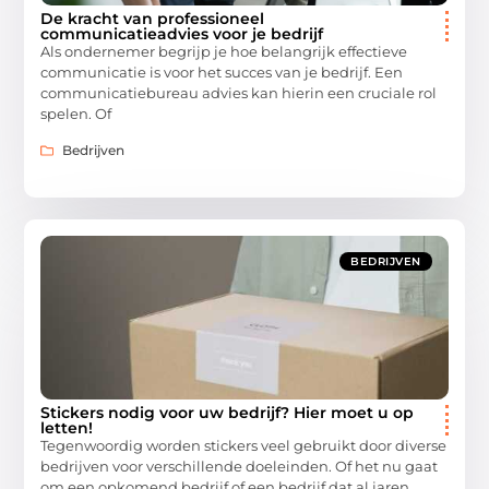
De kracht van professioneel
communicatieadvies voor je bedrijf
Als ondernemer begrijp je hoe belangrijk effectieve
communicatie is voor het succes van je bedrijf. Een
communicatiebureau advies kan hierin een cruciale rol
spelen. Of
Bedrijven
BEDRIJVEN
Stickers nodig voor uw bedrijf? Hier moet u op
letten!
Tegenwoordig worden stickers veel gebruikt door diverse
bedrijven voor verschillende doeleinden. Of het nu gaat
om een opkomend bedrijf of een bedrijf dat al jaren