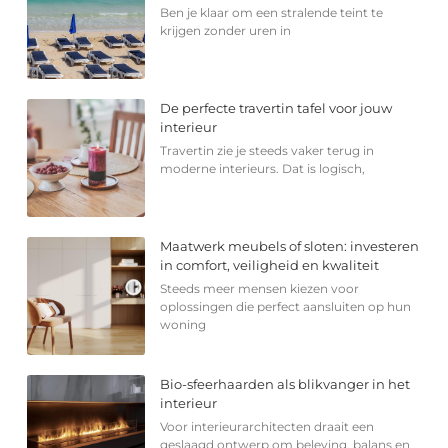
Ben je klaar om een stralende teint te
krijgen zonder uren in
De perfecte travertin tafel voor jouw
interieur
Travertin zie je steeds vaker terug in
moderne interieurs. Dat is logisch,
Maatwerk meubels of sloten: investeren
in comfort, veiligheid en kwaliteit
Steeds meer mensen kiezen voor
oplossingen die perfect aansluiten op hun
woning
Bio-sfeerhaarden als blikvanger in het
interieur
Voor interieurarchitecten draait een
geslaagd ontwerp om beleving, balans en