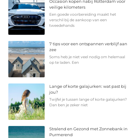
Occasion kopen nabij Rotterdam voor
veilige kilometers
Een goede voorbereiding maakt het
verschil bij de aankoop van een
tweedehands
7 tips voor een ontspannen verblijf aan
zee
Soms heb je niet veel nodig om helemaal
op te laden. Een
Lange of korte galajurken: wat past bij
jou?
Twijfel je tussen lange of korte galajurken?
Dan ben je zeker niet
Stralend en Gezond met Zonnebank in
Purmerend