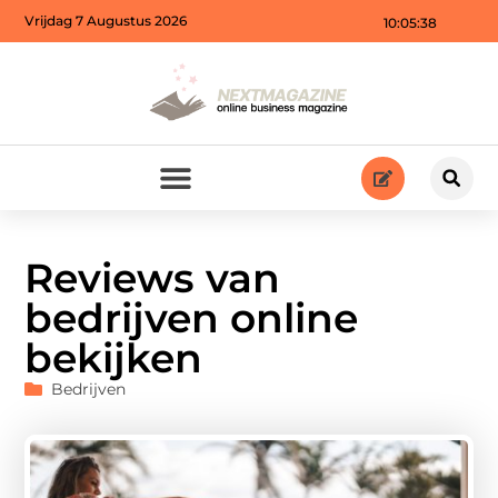
Vrijdag 7 Augustus 2026
10:05:40
Reviews van
bedrijven online
bekijken
Bedrijven