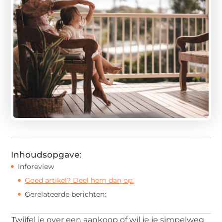
Inhoudsopgave:
Inforeview
Goed artikel? Deel hem dan op:
Gerelateerde berichten:
Twijfel je over een aankoop of wil je je simpelweg