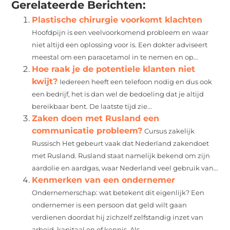
Gerelateerde Berichten:
Plastische chirurgie voorkomt klachten
Hoofdpijn is een veelvoorkomend probleem en waar
niet altijd een oplossing voor is. Een dokter adviseert
meestal om een paracetamol in te nemen en op...
Hoe raak je de potentiele klanten niet
kwijt?
Iedereen heeft een telefoon nodig en dus ook
een bedrijf, het is dan wel de bedoeling dat je altijd
bereikbaar bent. De laatste tijd zie...
Zaken doen met Rusland een
communicatie probleem?
Cursus zakelijk
Russisch Het gebeurt vaak dat Nederland zakendoet
met Rusland. Rusland staat namelijk bekend om zijn
aardolie en aardgas, waar Nederland veel gebruik van...
Kenmerken van een ondernemer
Ondernemerschap: wat betekent dit eigenlijk? Een
ondernemer is een persoon dat geld wilt gaan
verdienen doordat hij zichzelf zelfstandig inzet van
arbeid, kapitaal en of kennis. Als...