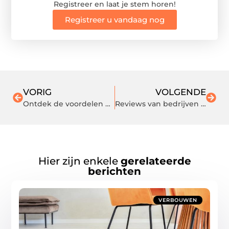
Registreer en laat je stem horen!
Registreer u vandaag nog
VORIG
VOLGENDE
Ontdek de voordelen van een inbouw gashaard of een MCZ pelletkachel
Reviews van bedrijven online bekijken
Hier zijn enkele
gerelateerde
berichten
VERBOUWEN