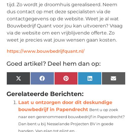
tijd. Zo wordt je droomhuis gerealiseerd. Neem
dus contact op met deze specialisten via de
contactgegevens op de website. Weet je al wat
Bouwbedrijf Quant voor jou kan uitvoeren? Vraag
via de website om een vrijblijvende offerte. Zo
weet je precies wat jouw wensen gaan kosten.
https://www.bouwbedrijfquant.nl/
Goed artikel? Deel hem dan op:
X
Facebook
Pinterest
LinkedIn
Email
(Twitter)
Gerelateerde Berichten:
Laat u ontzorgen door dit deskundige
bouwbedrijf in Papendrecht
Bent u op zoek
naar een gerenommeerd bouwbedrijf in Papendrecht?
Dan bent u bij Nesselande Projecten BV in goede
handen. Van plan tot plint en...