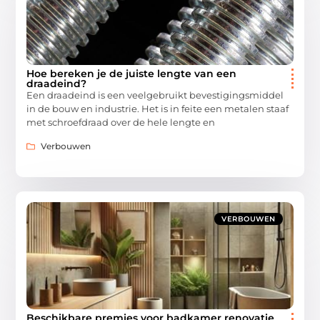
Hoe bereken je de juiste lengte van een
draadeind?
Een draadeind is een veelgebruikt bevestigingsmiddel
in de bouw en industrie. Het is in feite een metalen staaf
met schroefdraad over de hele lengte en
Verbouwen
VERBOUWEN
Beschikbare premies voor badkamer renovatie