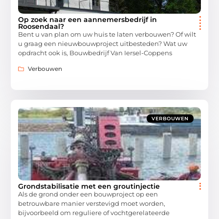
Op zoek naar een aannemersbedrijf in
Roosendaal?
Bent u van plan om uw huis te laten verbouwen? Of wilt
u graag een nieuwbouwproject uitbesteden? Wat uw
opdracht ook is, Bouwbedrijf Van Iersel-Coppens
Verbouwen
VERBOUWEN
Grondstabilisatie met een groutinjectie
Als de grond onder een bouwproject op een
betrouwbare manier verstevigd moet worden,
bijvoorbeeld om reguliere of vochtgerelateerde