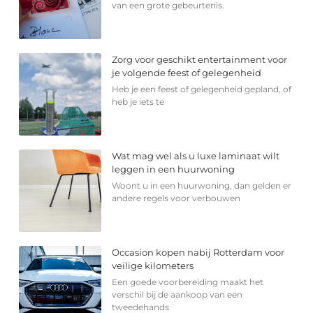
van een grote gebeurtenis.
Zorg voor geschikt entertainment voor
je volgende feest of gelegenheid
Heb je een feest of gelegenheid gepland, of
heb je iets te
Wat mag wel als u luxe laminaat wilt
leggen in een huurwoning
Woont u in een huurwoning, dan gelden er
andere regels voor verbouwen
Occasion kopen nabij Rotterdam voor
veilige kilometers
Een goede voorbereiding maakt het
verschil bij de aankoop van een
tweedehands