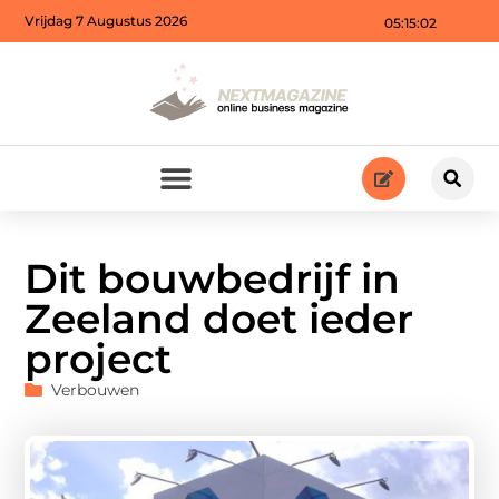
Vrijdag 7 Augustus 2026
05:15:03
Dit bouwbedrijf in
Zeeland doet ieder
project
Verbouwen