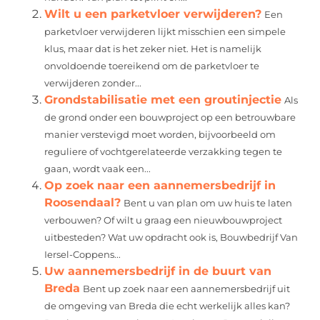
Wilt u een parketvloer verwijderen?
Een
parketvloer verwijderen lijkt misschien een simpele
klus, maar dat is het zeker niet. Het is namelijk
onvoldoende toereikend om de parketvloer te
verwijderen zonder...
Grondstabilisatie met een groutinjectie
Als
de grond onder een bouwproject op een betrouwbare
manier verstevigd moet worden, bijvoorbeeld om
reguliere of vochtgerelateerde verzakking tegen te
gaan, wordt vaak een...
Op zoek naar een aannemersbedrijf in
Roosendaal?
Bent u van plan om uw huis te laten
verbouwen? Of wilt u graag een nieuwbouwproject
uitbesteden? Wat uw opdracht ook is, Bouwbedrijf Van
Iersel-Coppens...
Uw aannemersbedrijf in de buurt van
Breda
Bent up zoek naar een aannemersbedrijf uit
de omgeving van Breda die echt werkelijk alles kan?