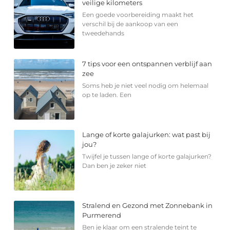
veilige kilometers
Een goede voorbereiding maakt het
verschil bij de aankoop van een
tweedehands
7 tips voor een ontspannen verblijf aan
zee
Soms heb je niet veel nodig om helemaal
op te laden. Een
Lange of korte galajurken: wat past bij
jou?
Twijfel je tussen lange of korte galajurken?
Dan ben je zeker niet
Stralend en Gezond met Zonnebank in
Purmerend
Ben je klaar om een stralende teint te