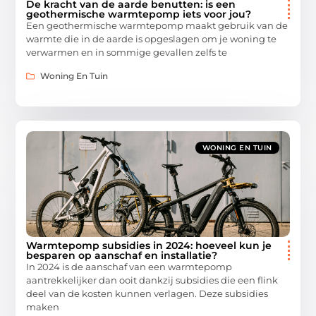
De kracht van de aarde benutten: is een
geothermische warmtepomp iets voor jou?
Een geothermische warmtepomp maakt gebruik van de
warmte die in de aarde is opgeslagen om je woning te
verwarmen en in sommige gevallen zelfs te
Woning En Tuin
WONING EN TUIN
Warmtepomp subsidies in 2024: hoeveel kun je
besparen op aanschaf en installatie?
In 2024 is de aanschaf van een warmtepomp
aantrekkelijker dan ooit dankzij subsidies die een flink
deel van de kosten kunnen verlagen. Deze subsidies
maken