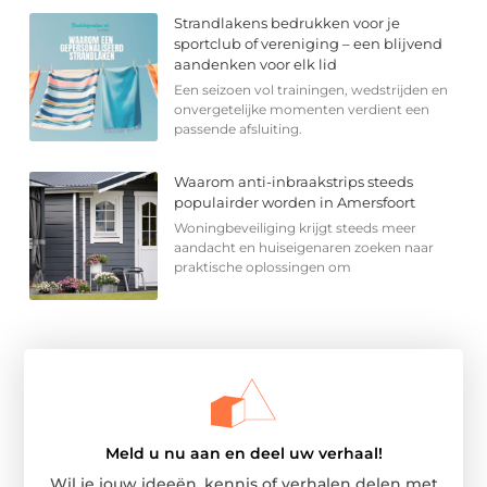
Strandlakens bedrukken voor je
sportclub of vereniging – een blijvend
aandenken voor elk lid
Een seizoen vol trainingen, wedstrijden en
onvergetelijke momenten verdient een
passende afsluiting.
Waarom anti-inbraakstrips steeds
populairder worden in Amersfoort
Woningbeveiliging krijgt steeds meer
aandacht en huiseigenaren zoeken naar
praktische oplossingen om
Meld u nu aan en deel uw verhaal!
Wil je jouw ideeën, kennis of verhalen delen met