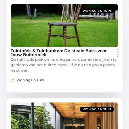
WONING EN TUIN
Tuintafels & Tuinbanken: De Ideale Basis voor
Jouw Buitenplek
De tuin is dé plek om te ontspannen, samen te zijn en te
genieten van het buitenleven. Of je nu een groot gazon
hebt, een
Woning En Tuin
WONING EN TUIN