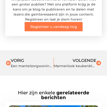
een groter publiek? Met ons platform krijg je de
kans om je blog te publiceren en te delen met
lezers die geïnteresseerd zijn in jouw content.
Registreer en laat je stem horen!
Registreer u vandaag nog
VORIG
VOLGENDE
Een mantelzorgwoning kopen voor plaatsing aan huis
Marmerlook keukenblad voor een moderne keuken interieur
Hier zijn enkele
gerelateerde
berichten