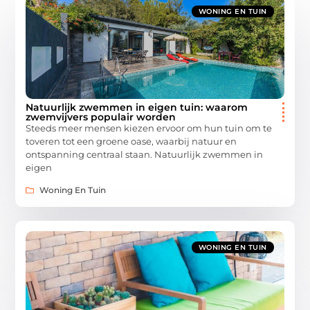
WONING EN TUIN
Natuurlijk zwemmen in eigen tuin: waarom
zwemvijvers populair worden
Steeds meer mensen kiezen ervoor om hun tuin om te
toveren tot een groene oase, waarbij natuur en
ontspanning centraal staan. Natuurlijk zwemmen in
eigen
Woning En Tuin
WONING EN TUIN