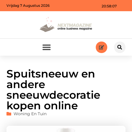
Vrijdag 7 Augustus 2026
20:58:09
Spuitsneeuw en
andere
sneeuwdecoratie
kopen online
Woning En Tuin