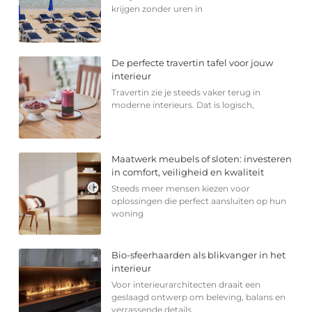
krijgen zonder uren in
De perfecte travertin tafel voor jouw
interieur
Travertin zie je steeds vaker terug in
moderne interieurs. Dat is logisch,
Maatwerk meubels of sloten: investeren
in comfort, veiligheid en kwaliteit
Steeds meer mensen kiezen voor
oplossingen die perfect aansluiten op hun
woning
Bio-sfeerhaarden als blikvanger in het
interieur
Voor interieurarchitecten draait een
geslaagd ontwerp om beleving, balans en
verrassende details.