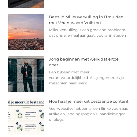
Bestrijd Milieuvervuiling in IJmuiden
met Verantwoord Vuilstort
Milieuvervuiling is een groeiend probleem
dat ons allemaal aangaat, vooral in steden
Jong beginnen met werk dat ertoe
doet
Een bijbaan met meer
verantwoordelijkheid Als jongere zoek je
misschien naar werk
Hoe haal je meer uit bestaande content
Veel websites hebben al een flinke voorraad
artikelen, landingspagina’s, handleidingen
of blogs