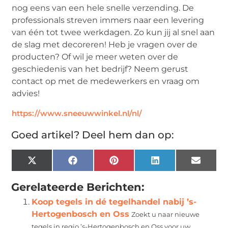
nog eens van een hele snelle verzending. De
professionals streven immers naar een levering
van één tot twee werkdagen. Zo kun jij al snel aan
de slag met decoreren! Heb je vragen over de
producten? Of wil je meer weten over de
geschiedenis van het bedrijf? Neem gerust
contact op met de medewerkers en vraag om
advies!
https://www.sneeuwwinkel.nl/nl/
Goed artikel? Deel hem dan op:
X
Facebook
Pinterest
LinkedIn
Email
(Twitter)
Gerelateerde Berichten:
Koop tegels in dé tegelhandel nabij ’s-
Hertogenbosch en Oss
Zoekt u naar nieuwe
tegels in regio ’s-Hertogenbosch en Oss voor uw