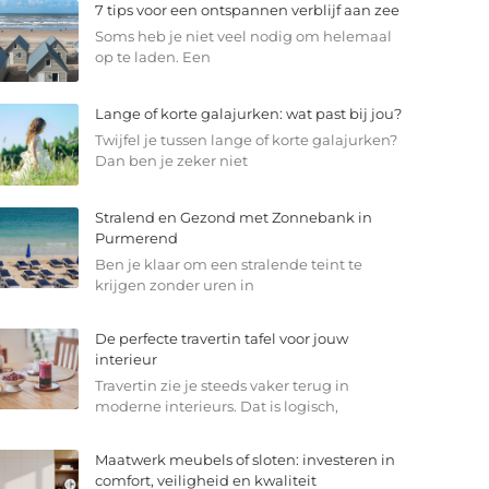
7 tips voor een ontspannen verblijf aan zee
Soms heb je niet veel nodig om helemaal
op te laden. Een
Lange of korte galajurken: wat past bij jou?
Twijfel je tussen lange of korte galajurken?
Dan ben je zeker niet
Stralend en Gezond met Zonnebank in
Purmerend
Ben je klaar om een stralende teint te
krijgen zonder uren in
De perfecte travertin tafel voor jouw
interieur
Travertin zie je steeds vaker terug in
moderne interieurs. Dat is logisch,
Maatwerk meubels of sloten: investeren in
comfort, veiligheid en kwaliteit