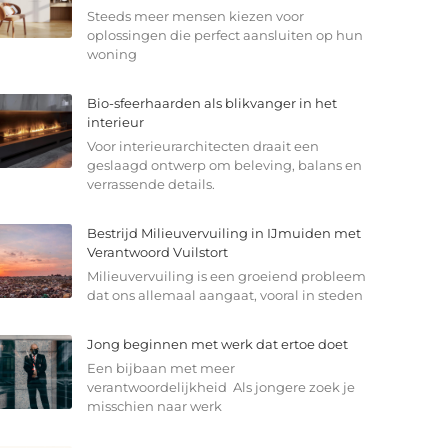
Steeds meer mensen kiezen voor
oplossingen die perfect aansluiten op hun
woning
Bio-sfeerhaarden als blikvanger in het
interieur
Voor interieurarchitecten draait een
geslaagd ontwerp om beleving, balans en
verrassende details.
Bestrijd Milieuvervuiling in IJmuiden met
Verantwoord Vuilstort
Milieuvervuiling is een groeiend probleem
dat ons allemaal aangaat, vooral in steden
Jong beginnen met werk dat ertoe doet
Een bijbaan met meer
verantwoordelijkheid Als jongere zoek je
misschien naar werk