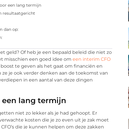
oor een lang termijn
n resultaatgericht
m dan op:
n:
met geld? Of heb je een bepaald beleid die niet zo
het misschien een goed idee om
een interim CFO
en boost te geven als het gaat om financiën en
n ze je ook verder denken aan de toekomst van
 verdiepen in een aantal van deze dingen
 een lang termijn
tten niet zo lekker als je had gehoopt. Er
verwachte kosten die je zo even uit je zak moet
im CFO’s die je kunnen helpen om deze zakken