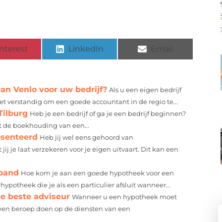
nterest
LinkedIn
Email
an Venlo voor uw bedrijf?
Als u een eigen bedrijf
et verstandig om een goede accountant in de regio te...
Tilburg
Heb je een bedrijf of ga je een bedrijf beginnen?
t de boekhouding van een...
esenteerd
Heb jij wel eens gehoord van
j je laat verzekeren voor je eigen uitvaart. Dit kan een
spand
Hoe kom je aan een goede hypotheek voor een
 hypotheek die je als een particulier afsluit wanneer...
e beste adviseur
Wanneer u een hypotheek moet
 een beroep doen op de diensten van een