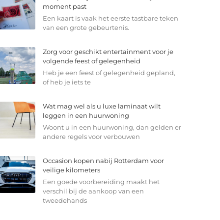
moment past
Een kaart is vaak het eerste tastbare teken
van een grote gebeurtenis.
Zorg voor geschikt entertainment voor je
volgende feest of gelegenheid
Heb je een feest of gelegenheid gepland,
of heb je iets te
Wat mag wel als u luxe laminaat wilt
leggen in een huurwoning
Woont u in een huurwoning, dan gelden er
andere regels voor verbouwen
Occasion kopen nabij Rotterdam voor
veilige kilometers
Een goede voorbereiding maakt het
verschil bij de aankoop van een
tweedehands