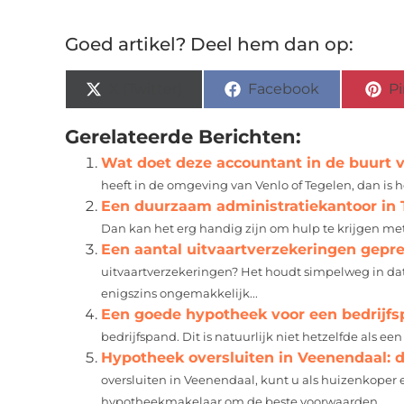
Goed artikel? Deel hem dan op:
X (Twitter)
Facebook
Pi
Gerelateerde Berichten:
Wat doet deze accountant in de buurt v
heeft in de omgeving van Venlo of Tegelen, dan is h
Een duurzaam administratiekantoor in 
Dan kan het erg handig zijn om hulp te krijgen me
Een aantal uitvaartverzekeringen gepr
uitvaartverzekeringen? Het houdt simpelweg in dat ji
enigszins ongemakkelijk...
Een goede hypotheek voor een bedrijf
bedrijfspand. Dit is natuurlijk niet hetzelfde als een
Hypotheek oversluiten in Veenendaal: d
oversluiten in Veenendaal, kunt u als huizenkoper
hypotheekmakelaar om de beste voorwaarden...