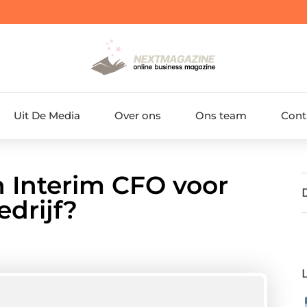
Uit De Media
Over ons
Ons team
Cont
n Interim CFO voor
edrijf?