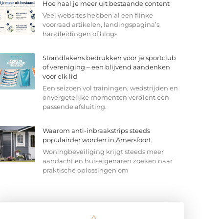
Hoe haal je meer uit bestaande content
Veel websites hebben al een flinke
voorraad artikelen, landingspagina’s,
handleidingen of blogs
Strandlakens bedrukken voor je sportclub
of vereniging – een blijvend aandenken
voor elk lid
Een seizoen vol trainingen, wedstrijden en
onvergetelijke momenten verdient een
passende afsluiting.
Waarom anti-inbraakstrips steeds
populairder worden in Amersfoort
Woningbeveiliging krijgt steeds meer
aandacht en huiseigenaren zoeken naar
praktische oplossingen om