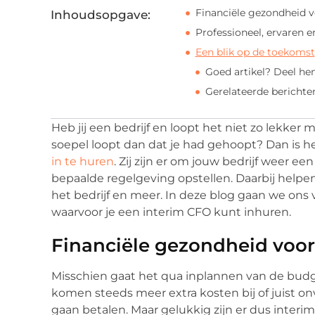
Financiële gezondheid v
Inhoudsopgave:
Professioneel, ervaren e
Een blik op de toekomst
Goed artikel? Deel he
Gerelateerde berichte
Heb jij een bedrijf en loopt het niet zo lekker 
soepel loopt dan dat je had gehoopt? Dan is 
in te huren
. Zij zijn er om jouw bedrijf weer e
bepaalde regelgeving opstellen. Daarbij helpe
het bedrijf en meer. In deze blog gaan we ons
waarvoor je een interim CFO kunt inhuren.
Financiële gezondheid voor
Misschien gaat het qua inplannen van de budge
komen steeds meer extra kosten bij of juist on
gaan betalen. Maar gelukkig zijn er dus inter