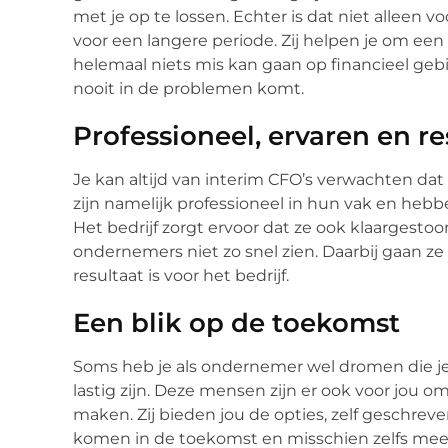
met je op te lossen. Echter is dat niet alleen vo
voor een langere periode. Zij helpen je om een 
helemaal niets mis kan gaan op financieel gebi
nooit in de problemen komt.
Professioneel, ervaren en re
Je kan altijd van interim CFO’s verwachten dat ze
zijn namelijk professioneel in hun vak en hebb
Het bedrijf zorgt ervoor dat ze ook klaargesto
ondernemers niet zo snel zien. Daarbij gaan ze 
resultaat is voor het bedrijf.
Een blik op de toekomst
Soms heb je als ondernemer wel dromen die je
lastig zijn. Deze mensen zijn er ook voor jou 
maken. Zij bieden jou de opties, zelf geschre
komen in de toekomst en misschien zelfs mee