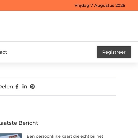
Vrijdag 7 Augustus 2026
act
Registreer
Delen:
Laatste Bericht
Een persoonlijke kaart die echt bij het