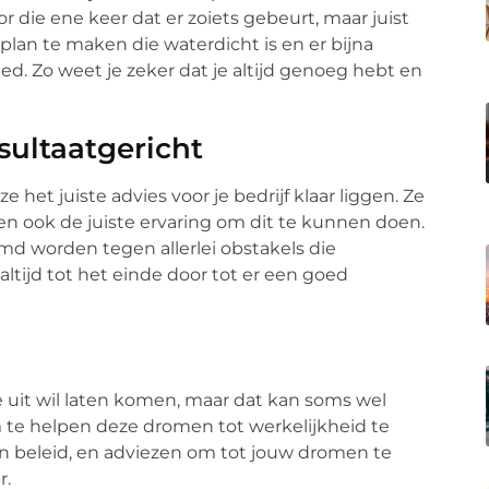
or die ene keer dat er zoiets gebeurt, maar juist
plan te maken die waterdicht is en er bijna
ed. Zo weet je zeker dat je altijd genoeg hebt en
sultaatgericht
 het juiste advies voor je bedrijf klaar liggen. Ze
en ook de juiste ervaring om dit te kunnen doen.
omd worden tegen allerlei obstakels die
altijd tot het einde door tot er een goed
 uit wil laten komen, maar dat kan soms wel
om te helpen deze dromen tot werkelijkheid te
ven beleid, en adviezen om tot jouw dromen te
r.