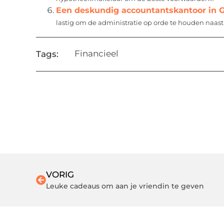
Een deskundig accountantskantoor in 
lastig om de administratie op orde te houden naa
Financieel
Tags:
VORIG
Leuke cadeaus om aan je vriendin te geven