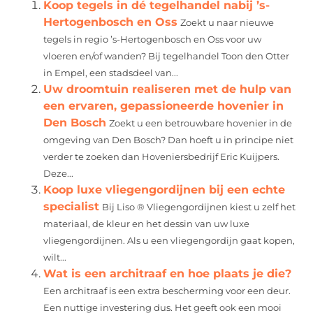
Koop tegels in dé tegelhandel nabij ’s-
Hertogenbosch en Oss
Zoekt u naar nieuwe
tegels in regio ’s-Hertogenbosch en Oss voor uw
vloeren en/of wanden? Bij tegelhandel Toon den Otter
in Empel, een stadsdeel van...
Uw droomtuin realiseren met de hulp van
een ervaren, gepassioneerde hovenier in
Den Bosch
Zoekt u een betrouwbare hovenier in de
omgeving van Den Bosch? Dan hoeft u in principe niet
verder te zoeken dan Hoveniersbedrijf Eric Kuijpers.
Deze...
Koop luxe vliegengordijnen bij een echte
specialist
Bij Liso ® Vliegengordijnen kiest u zelf het
materiaal, de kleur en het dessin van uw luxe
vliegengordijnen. Als u een vliegengordijn gaat kopen,
wilt...
Wat is een architraaf en hoe plaats je die?
Een architraaf is een extra bescherming voor een deur.
Een nuttige investering dus. Het geeft ook een mooi