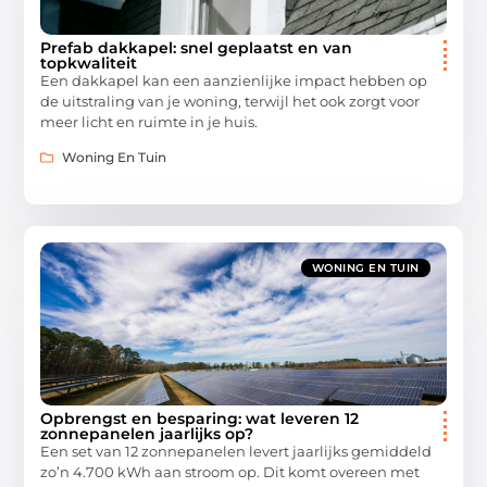
Prefab dakkapel: snel geplaatst en van
topkwaliteit
Een dakkapel kan een aanzienlijke impact hebben op
de uitstraling van je woning, terwijl het ook zorgt voor
meer licht en ruimte in je huis.
Woning En Tuin
WONING EN TUIN
Opbrengst en besparing: wat leveren 12
zonnepanelen jaarlijks op?
Een set van 12 zonnepanelen levert jaarlijks gemiddeld
zo’n 4.700 kWh aan stroom op. Dit komt overeen met