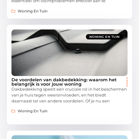
essentieel om vochtproblemen effectief aan te
Woning En Tuin
WONING EN TUIN
De voordelen van dakbedekking: waarom het
belangrijk is voor jouw woning
Dakbedekking speelt een cruciale rol in het beschermen
van je huis tegen weersinvloeden, en het biedt
daarnaast tal van andere voordelen. Of je nu een
Woning En Tuin