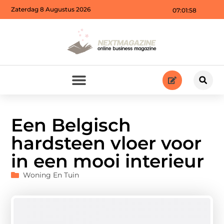
Zaterdag 8 Augustus 2026
07:01:59
Een Belgisch
hardsteen vloer voor
in een mooi interieur
Woning En Tuin