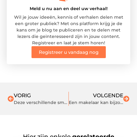
Meld u nu aan en deel uw verhaal!
Wil je jouw ideeën, kennis of verhalen delen met
een groter publiek? Met ons platform krijg je de
kans om je blog te publiceren en te delen met
lezers die geïnteresseerd zijn in jouw content.
Registreer en laat je stem horen!
Registreer u vandaag nog
VORIG
VOLGENDE
Deze verschillende smaken kan je kiezen voor een e-sigaret
Een makelaar kan bijzonder nuttig zijn
Hier zijn enkele
gerelateerde