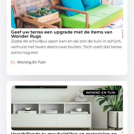
Geef uw terras een upgrade met de items van
Wonder Rugs
Zodra de schuifpui open kan en de zon de tuin in schijnt,
verhuist het leven deels naar buiten. Toch voelt dat terras
soms nog een
Woning En Tuin
WONING EN TUIN