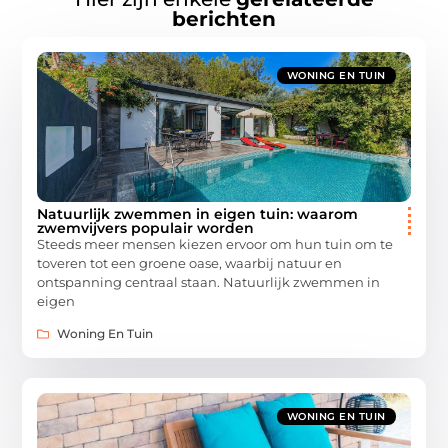
berichten
WONING EN TUIN
Natuurlijk zwemmen in eigen tuin: waarom
zwemvijvers populair worden
Steeds meer mensen kiezen ervoor om hun tuin om te
toveren tot een groene oase, waarbij natuur en
ontspanning centraal staan. Natuurlijk zwemmen in
eigen
Woning En Tuin
WONING EN TUIN