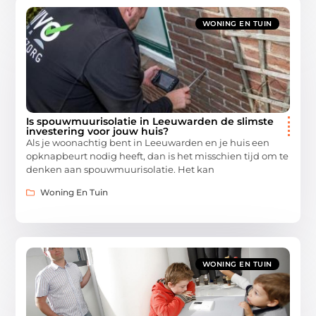
WONING EN TUIN
Is spouwmuurisolatie in Leeuwarden de slimste
investering voor jouw huis?
Als je woonachtig bent in Leeuwarden en je huis een
opknapbeurt nodig heeft, dan is het misschien tijd om te
denken aan spouwmuurisolatie. Het kan
Woning En Tuin
WONING EN TUIN