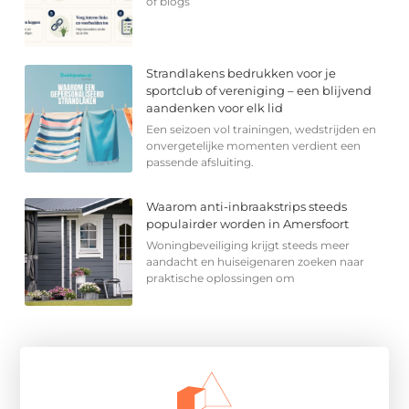
of blogs
Strandlakens bedrukken voor je
sportclub of vereniging – een blijvend
aandenken voor elk lid
Een seizoen vol trainingen, wedstrijden en
onvergetelijke momenten verdient een
passende afsluiting.
Waarom anti-inbraakstrips steeds
populairder worden in Amersfoort
Woningbeveiliging krijgt steeds meer
aandacht en huiseigenaren zoeken naar
praktische oplossingen om