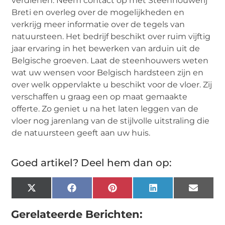
verdienen. Neem contact op met Steenhouwerij
Breti en overleg over de mogelijkheden en
verkrijg meer informatie over de tegels van
natuursteen. Het bedrijf beschikt over ruim vijftig
jaar ervaring in het bewerken van arduin uit de
Belgische groeven. Laat de steenhouwers weten
wat uw wensen voor Belgisch hardsteen zijn en
over welk oppervlakte u beschikt voor de vloer. Zij
verschaffen u graag een op maat gemaakte
offerte. Zo geniet u na het laten leggen van de
vloer nog jarenlang van de stijlvolle uitstraling die
de natuursteen geeft aan uw huis.
Goed artikel? Deel hem dan op:
X
Facebook
Pinterest
LinkedIn
Email
(Twitter)
Gerelateerde Berichten: