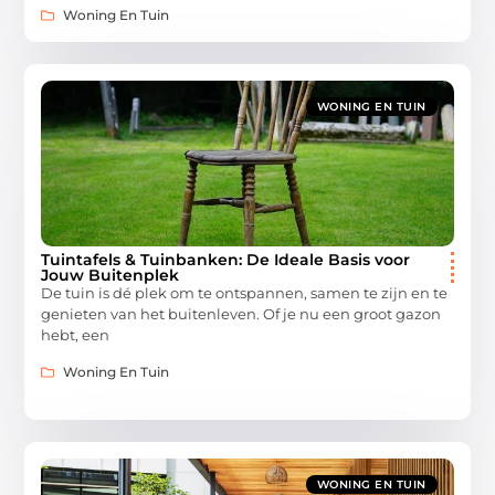
Woning En Tuin
WONING EN TUIN
Tuintafels & Tuinbanken: De Ideale Basis voor
Jouw Buitenplek
De tuin is dé plek om te ontspannen, samen te zijn en te
genieten van het buitenleven. Of je nu een groot gazon
hebt, een
Woning En Tuin
WONING EN TUIN