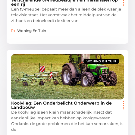
Verschillende tv-meubelstijlen en materialen op
een rij
Een tv-meubel bepaalt meer dan alleen de plek waar je
televisie staat. Het vormt vaak het middelpunt van de
zithoek en beïnvloedt de sfeer van
Woning En Tuin
WONING EN TUIN
Koolvlieg: Een Onderbelicht Onderwerp in de
Landbouw
De koolvlieg is een klein maar schadelijk insect dat
aanzienlijke impact kan hebben op koolgewassen.
Ondanks de grote problemen die het kan veroorzaken, is
de