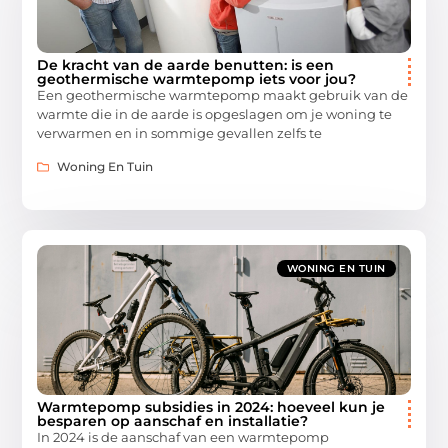
De kracht van de aarde benutten: is een
geothermische warmtepomp iets voor jou?
Een geothermische warmtepomp maakt gebruik van de
warmte die in de aarde is opgeslagen om je woning te
verwarmen en in sommige gevallen zelfs te
Woning En Tuin
WONING EN TUIN
Warmtepomp subsidies in 2024: hoeveel kun je
besparen op aanschaf en installatie?
In 2024 is de aanschaf van een warmtepomp