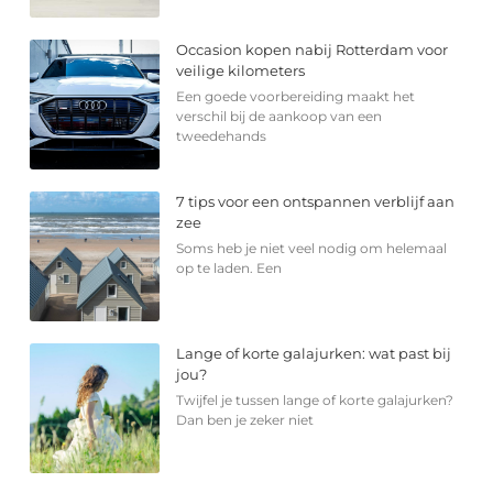
Occasion kopen nabij Rotterdam voor
veilige kilometers
Een goede voorbereiding maakt het
verschil bij de aankoop van een
tweedehands
7 tips voor een ontspannen verblijf aan
zee
Soms heb je niet veel nodig om helemaal
op te laden. Een
Lange of korte galajurken: wat past bij
jou?
Twijfel je tussen lange of korte galajurken?
Dan ben je zeker niet