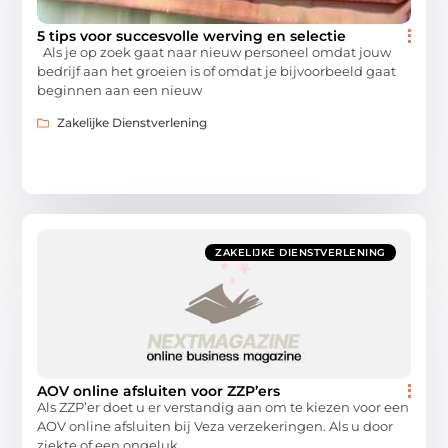
5 tips voor succesvolle werving en selectie
Als je op zoek gaat naar nieuw personeel omdat jouw
bedrijf aan het groeien is of omdat je bijvoorbeeld gaat
beginnen aan een nieuw
Zakelijke Dienstverlening
ZAKELIJKE DIENSTVERLENING
AOV online afsluiten voor ZZP’ers
Als ZZP’er doet u er verstandig aan om te kiezen voor een
AOV online afsluiten bij Veza verzekeringen. Als u door
ziekte of een ongeluk