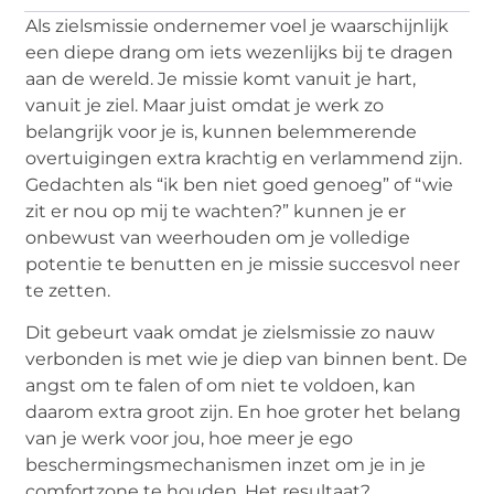
Als zielsmissie ondernemer voel je waarschijnlijk
een diepe drang om iets wezenlijks bij te dragen
aan de wereld. Je missie komt vanuit je hart,
vanuit je ziel. Maar juist omdat je werk zo
belangrijk voor je is, kunnen belemmerende
overtuigingen extra krachtig en verlammend zijn.
Gedachten als “ik ben niet goed genoeg” of “wie
zit er nou op mij te wachten?” kunnen je er
onbewust van weerhouden om je volledige
potentie te benutten en je missie succesvol neer
te zetten.
Dit gebeurt vaak omdat je zielsmissie zo nauw
verbonden is met wie je diep van binnen bent. De
angst om te falen of om niet te voldoen, kan
daarom extra groot zijn. En hoe groter het belang
van je werk voor jou, hoe meer je ego
beschermingsmechanismen inzet om je in je
comfortzone te houden. Het resultaat?