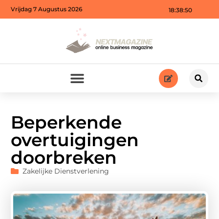
Vrijdag 7 Augustus 2026
18:38:51
Beperkende
overtuigingen
doorbreken
Zakelijke Dienstverlening