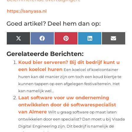
https://sanyasa.nl
Goed artikel? Deel hem dan op:
X
Facebook
Pinterest
LinkedIn
Email
(Twitter)
Gerelateerde Berichten:
Koud bier serveren? Bij dit bedrijf kunt u
een koelcel huren
Een koelcel of koelcontainer
huren kan dé manier zijn om toch een koud biertje te
kunnen tappen op een afgelegen festivalterrein. Het
kan namelijk wel...
Laat software voor uw onderneming
ontwikkelen door dé softwarespecialist
van Almere
Wilt u graag software op maat laten
ontwikkelen door een specialist? Dan moet u bij Visada
Digital Engineering zijn. Dit bedrijf is namelijk dé