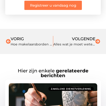
Registreer u vandaag nog
VORIG
VOLGENDE
Hoe makelaarsborden het stratenbeeld transformeren
Alles wat je moet weten over dakwerken: een complete gids
Hier zijn enkele
gerelateerde
berichten
ZAKELIJKE DIENSTVERLENING