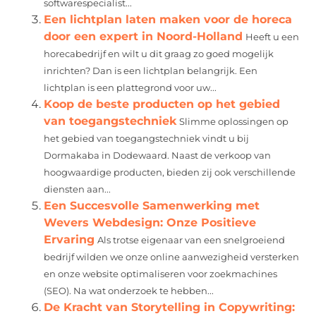
softwarespecialist...
Een lichtplan laten maken voor de horeca
door een expert in Noord-Holland
Heeft u een
horecabedrijf en wilt u dit graag zo goed mogelijk
inrichten? Dan is een lichtplan belangrijk. Een
lichtplan is een plattegrond voor uw...
Koop de beste producten op het gebied
van toegangstechniek
Slimme oplossingen op
het gebied van toegangstechniek vindt u bij
Dormakaba in Dodewaard. Naast de verkoop van
hoogwaardige producten, bieden zij ook verschillende
diensten aan...
Een Succesvolle Samenwerking met
Wevers Webdesign: Onze Positieve
Ervaring
Als trotse eigenaar van een snelgroeiend
bedrijf wilden we onze online aanwezigheid versterken
en onze website optimaliseren voor zoekmachines
(SEO). Na wat onderzoek te hebben...
De Kracht van Storytelling in Copywriting: