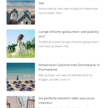
zee
Soms heb je niet veel nodig om helemaal
op te laden. Een
Lange of korte galajurken: wat past bij
jou?
Twijfel je tussen lange of korte galajurken?
Dan ben je zeker niet
Stralend en Gezond met Zonnebank in
Purmerend
Ben je klaar om een stralende teint te
krijgen zonder uren in
De perfecte travertin tafel voor jouw
interieur