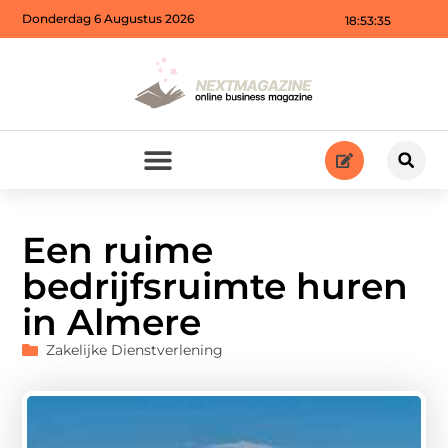
Donderdag 6 Augustus 2026
18:53:36
Een ruime
bedrijfsruimte huren
in Almere
Zakelijke Dienstverlening