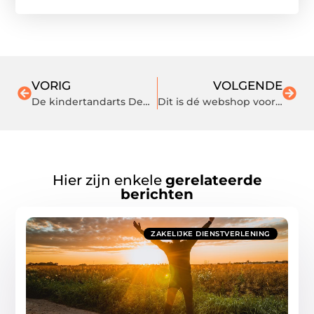
VORIG
VOLGENDE
De kindertandarts Den Haag: voor groot én klein
Dit is dé webshop voor milieuvriendelijke verf
Hier zijn enkele
gerelateerde
berichten
ZAKELIJKE DIENSTVERLENING