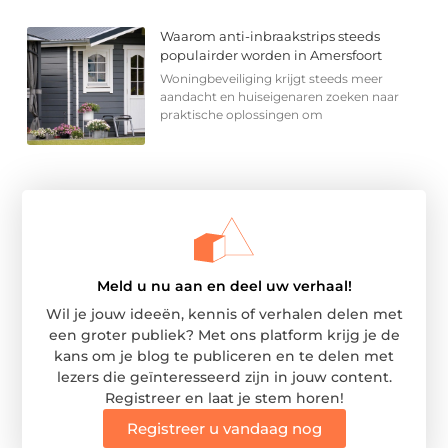
Waarom anti-inbraakstrips steeds
populairder worden in Amersfoort
Woningbeveiliging krijgt steeds meer
aandacht en huiseigenaren zoeken naar
praktische oplossingen om
Meld u nu aan en deel uw verhaal!
Wil je jouw ideeën, kennis of verhalen delen met
een groter publiek? Met ons platform krijg je de
kans om je blog te publiceren en te delen met
lezers die geïnteresseerd zijn in jouw content.
Registreer en laat je stem horen!
Registreer u vandaag nog