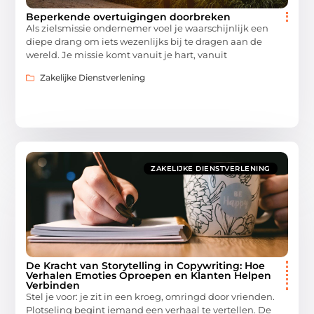
Beperkende overtuigingen doorbreken
Als zielsmissie ondernemer voel je waarschijnlijk een
diepe drang om iets wezenlijks bij te dragen aan de
wereld. Je missie komt vanuit je hart, vanuit
Zakelijke Dienstverlening
ZAKELIJKE DIENSTVERLENING
De Kracht van Storytelling in Copywriting: Hoe
Verhalen Emoties Oproepen en Klanten Helpen
Verbinden
Stel je voor: je zit in een kroeg, omringd door vrienden.
Plotseling begint iemand een verhaal te vertellen. De