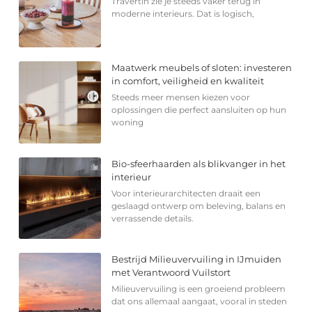
Travertin zie je steeds vaker terug in
moderne interieurs. Dat is logisch,
Maatwerk meubels of sloten: investeren
in comfort, veiligheid en kwaliteit
Steeds meer mensen kiezen voor
oplossingen die perfect aansluiten op hun
woning
Bio-sfeerhaarden als blikvanger in het
interieur
Voor interieurarchitecten draait een
geslaagd ontwerp om beleving, balans en
verrassende details.
Bestrijd Milieuvervuiling in IJmuiden
met Verantwoord Vuilstort
Milieuvervuiling is een groeiend probleem
dat ons allemaal aangaat, vooral in steden