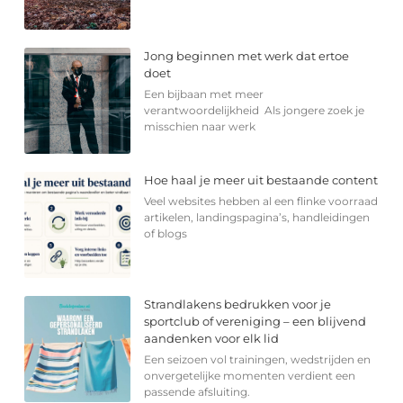
Jong beginnen met werk dat ertoe
doet
Een bijbaan met meer
verantwoordelijkheid Als jongere zoek je
misschien naar werk
Hoe haal je meer uit bestaande content
Veel websites hebben al een flinke voorraad
artikelen, landingspagina’s, handleidingen
of blogs
Strandlakens bedrukken voor je
sportclub of vereniging – een blijvend
aandenken voor elk lid
Een seizoen vol trainingen, wedstrijden en
onvergetelijke momenten verdient een
passende afsluiting.