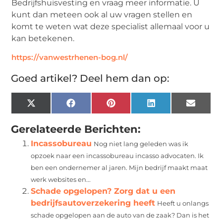
Bedrijfshuisvesting en vraag meer informatie. U
kunt dan meteen ook al uw vragen stellen en
komt te weten wat deze specialist allemaal voor u
kan betekenen.
https://vanwestrhenen-bog.nl/
Goed artikel? Deel hem dan op:
X
Facebook
Pinterest
LinkedIn
Email
(Twitter)
Gerelateerde Berichten:
Incassobureau
Nog niet lang geleden was ik
opzoek naar een incassobureau incasso advocaten. Ik
ben een ondernemer al jaren. Mijn bedrijf maakt maat
werk websites en...
Schade opgelopen? Zorg dat u een
bedrijfsautoverzekering heeft
Heeft u onlangs
schade opgelopen aan de auto van de zaak? Dan is het