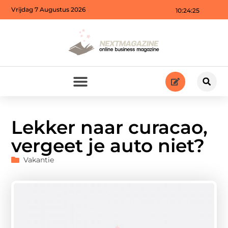
Vrijdag 7 Augustus 2026
10:24:26
Lekker naar curacao,
vergeet je auto niet?
Vakantie