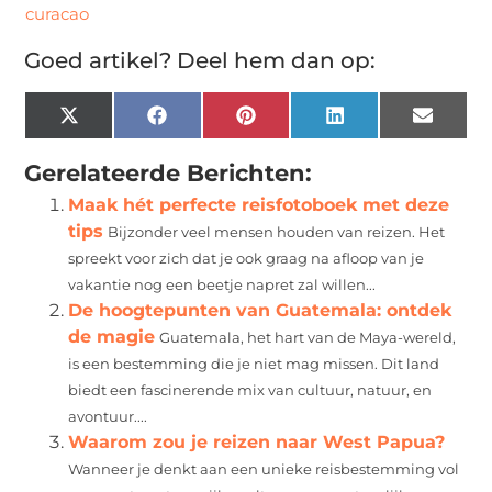
curacao
Goed artikel? Deel hem dan op:
X
Facebook
Pinterest
LinkedIn
Email
(Twitter)
Gerelateerde Berichten:
Maak hét perfecte reisfotoboek met deze
tips
Bijzonder veel mensen houden van reizen. Het
spreekt voor zich dat je ook graag na afloop van je
vakantie nog een beetje napret zal willen...
De hoogtepunten van Guatemala: ontdek
de magie
Guatemala, het hart van de Maya-wereld,
is een bestemming die je niet mag missen. Dit land
biedt een fascinerende mix van cultuur, natuur, en
avontuur....
Waarom zou je reizen naar West Papua?
Wanneer je denkt aan een unieke reisbestemming vol