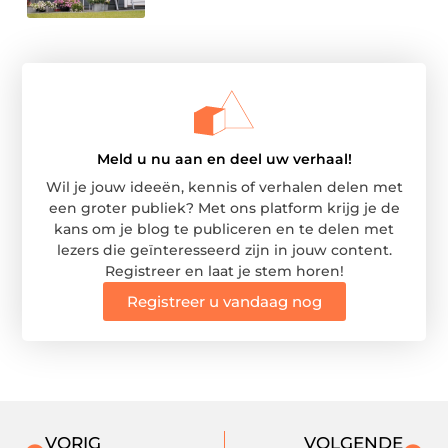
Meld u nu aan en deel uw verhaal!
Wil je jouw ideeën, kennis of verhalen delen met
een groter publiek? Met ons platform krijg je de
kans om je blog te publiceren en te delen met
lezers die geïnteresseerd zijn in jouw content.
Registreer en laat je stem horen!
Registreer u vandaag nog
VORIG
VOLGENDE