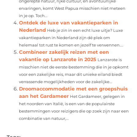
ongerepte natuur, rijke cultuur, en avontuurlijke
ervaringen, komt West Papua misschien niet meteen
in je op. Toch...
Ontdek de luxe van vakantieparken in
Nederland
Heb je zin in een echt luxe uitje? Luxe
vakantieparken in Nederland zijn dé plek om
helemaal tot rust te komen en jezelf te verwennen....
Combineer zakelijk reizen met een
vakantie op Lanzarote in 2025
Lanzarote is
misschien niet de eerste bestemming die in je opkomt
voor een zakelijke reis, maar dit unieke eiland biedt
verrassende mogelijkheden voor de zakelijke...
Droomaccommodatie met een groepshuis
aan het Gardameer
Het Gardameer, gelegen in
het noorden van Italië, is een van de populairste
bestemmingen voor reizigers die op zoek zijn naar een
combinatie van natuur,...