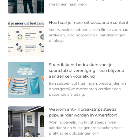
misschien naar werk
Hoe haal je meer uit bestaande content
Veel websites hebben al een flinke voorraad
artikelen, landingspagina’s, handleidingen
of blogs
Strandlakens bedrukken voor je
sportclub of vereniging – een blijvend
aandenken voor elk lid
Een seizoen vol trainingen, wedstrijden en
onvergetelijke momenten verdient een
passende afsluiting.
Waarom anti-inbraakstrips steeds
populairder worden in Amersfoort
Woningbeveiliging krijgt steeds meer
aandacht en huiseigenaren zoeken naar
praktische oplossingen om