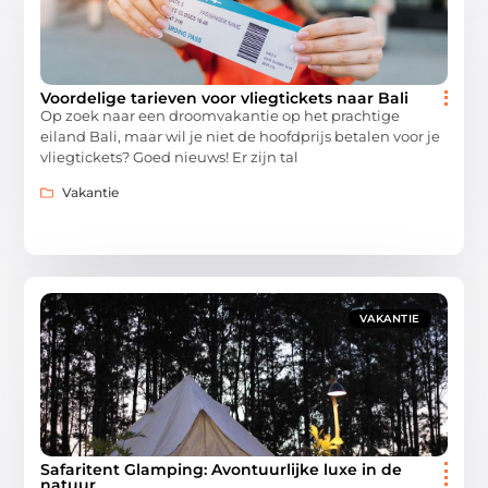
Voordelige tarieven voor vliegtickets naar Bali
Op zoek naar een droomvakantie op het prachtige
eiland Bali, maar wil je niet de hoofdprijs betalen voor je
vliegtickets? Goed nieuws! Er zijn tal
Vakantie
VAKANTIE
Safaritent Glamping: Avontuurlijke luxe in de
natuur