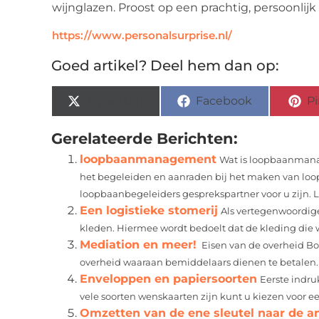
wijnglazen. Proost op een prachtig, persoonlijk
https://www.personalsurprise.nl/
Goed artikel? Deel hem dan op:
X (Twitter)
Facebook
Pi
Gerelateerde Berichten:
loopbaanmanagement
Wat is loopbaanman
het begeleiden en aanraden bij het maken van loo
loopbaanbegeleiders gesprekspartner voor u zijn. 
Een logistieke stomerij
Als vertegenwoordige
kleden. Hiermee wordt bedoelt dat de kleding die wo
Mediation en meer!
Eisen van de overheid Bo
overheid waaraan bemiddelaars dienen te betalen.
Enveloppen en papiersoorten
Eerste indru
vele soorten wenskaarten zijn kunt u kiezen voor e
Omzetten van de ene sleutel naar de a