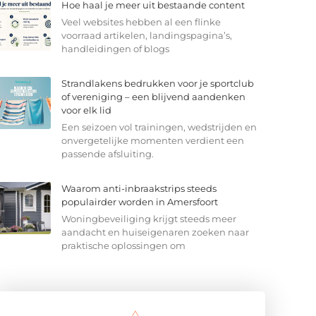
Hoe haal je meer uit bestaande content
Veel websites hebben al een flinke
voorraad artikelen, landingspagina’s,
handleidingen of blogs
Strandlakens bedrukken voor je sportclub
of vereniging – een blijvend aandenken
voor elk lid
Een seizoen vol trainingen, wedstrijden en
onvergetelijke momenten verdient een
passende afsluiting.
Waarom anti-inbraakstrips steeds
populairder worden in Amersfoort
Woningbeveiliging krijgt steeds meer
aandacht en huiseigenaren zoeken naar
praktische oplossingen om