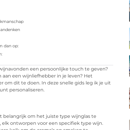
vakmanschap
 aandenken
m dan op:
n:
wijnavonden een persoonlijke touch te geven?
 aan een wijnliefhebber in je leven? Het
om dit te doen. In deze snelle gids leg ik je uit
unt personaliseren.
t belangrijk om het juiste type wijnglas te
n, elk ontworpen voor een specifiek type wijn.