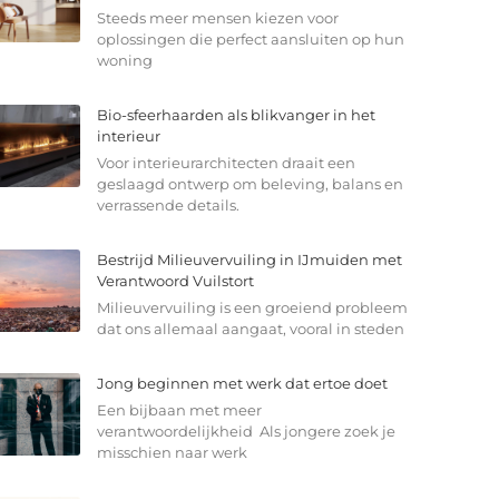
Steeds meer mensen kiezen voor
oplossingen die perfect aansluiten op hun
woning
Bio-sfeerhaarden als blikvanger in het
interieur
Voor interieurarchitecten draait een
geslaagd ontwerp om beleving, balans en
verrassende details.
Bestrijd Milieuvervuiling in IJmuiden met
Verantwoord Vuilstort
Milieuvervuiling is een groeiend probleem
dat ons allemaal aangaat, vooral in steden
Jong beginnen met werk dat ertoe doet
Een bijbaan met meer
verantwoordelijkheid Als jongere zoek je
misschien naar werk