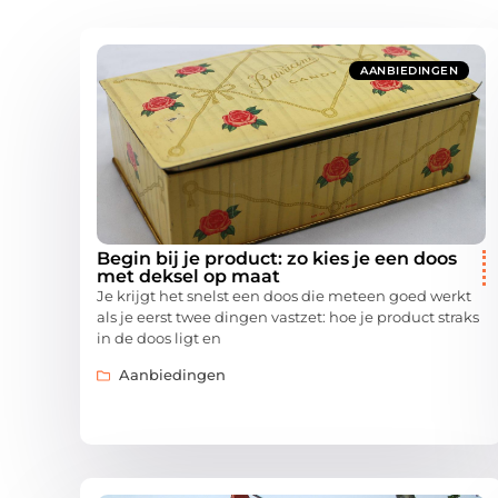
AANBIEDINGEN
Begin bij je product: zo kies je een doos
met deksel op maat
Je krijgt het snelst een doos die meteen goed werkt
als je eerst twee dingen vastzet: hoe je product straks
in de doos ligt en
Aanbiedingen