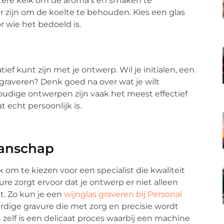
tere kelk om de aroma’s en smaken te
er zijn om de koelte te behouden. Kies een glas
 wie het bedoeld is.
ief kunt zijn met je ontwerp. Wil je initialen, een
 graveren? Denk goed na over wat je wilt
udige ontwerpen zijn vaak het meest effectief
at echt persoonlijk is.
manschap
k om te kiezen voor een specialist die kwaliteit
e zorgt ervoor dat je ontwerp er niet alleen
t. Zo kun je een
wijnglas graveren bij Personal
rdige gravure die met zorg en precisie wordt
zelf is een delicaat proces waarbij een machine