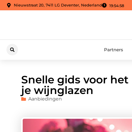
Nieuwstraat 20, 7411 LG Deventer, Nederland
19:55:00
Partners
Snelle gids voor het
je wijnglazen
Aanbiedingen