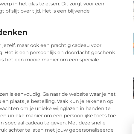
rp in het glas te etsen. Dit zorgt voor een
 of slijt over tijd. Het is een blijvende
ndenken
r jezelf, maar ook een prachtig cadeau voor
dag. Het is een persoonlijk en doordacht geschenk
is het een mooie manier om een speciale
zen is eenvoudig. Ga naar de website waar je het
 en plaats je bestelling. Vaak kun je rekenen op
te wachten om je unieke wijnglazen in handen te
een unieke manier om een persoonlijke toets toe
en speciaal cadeau te geven. Met deze snelle
ruk achter te laten met jouw gepersonaliseerde