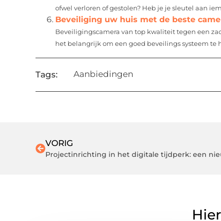
ofwel verloren of gestolen? Heb je je sleutel aan i
Beveiliging uw huis met de beste cam
Beveiligingscamera van top kwaliteit tegen een zac
het belangrijk om een goed beveilings systeem te h
Aanbiedingen
Tags:
VORIG
Projectinrichting in het digitale tijdperk: een n
Hier