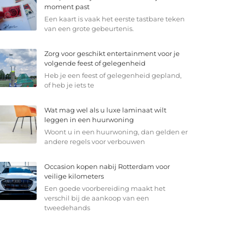
moment past
Een kaart is vaak het eerste tastbare teken
van een grote gebeurtenis.
Zorg voor geschikt entertainment voor je
volgende feest of gelegenheid
Heb je een feest of gelegenheid gepland,
of heb je iets te
Wat mag wel als u luxe laminaat wilt
leggen in een huurwoning
Woont u in een huurwoning, dan gelden er
andere regels voor verbouwen
Occasion kopen nabij Rotterdam voor
veilige kilometers
Een goede voorbereiding maakt het
verschil bij de aankoop van een
tweedehands