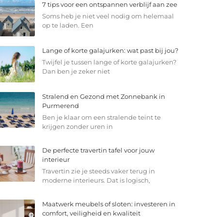
7 tips voor een ontspannen verblijf aan zee
Soms heb je niet veel nodig om helemaal
op te laden. Een
Lange of korte galajurken: wat past bij jou?
Twijfel je tussen lange of korte galajurken?
Dan ben je zeker niet
Stralend en Gezond met Zonnebank in
Purmerend
Ben je klaar om een stralende teint te
krijgen zonder uren in
De perfecte travertin tafel voor jouw
interieur
Travertin zie je steeds vaker terug in
moderne interieurs. Dat is logisch,
Maatwerk meubels of sloten: investeren in
comfort, veiligheid en kwaliteit