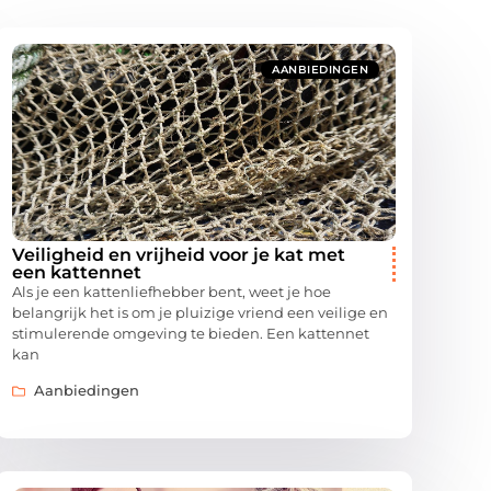
AANBIEDINGEN
Veiligheid en vrijheid voor je kat met
een kattennet
Als je een kattenliefhebber bent, weet je hoe
belangrijk het is om je pluizige vriend een veilige en
stimulerende omgeving te bieden. Een kattennet
kan
Aanbiedingen