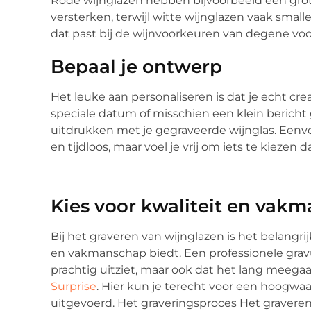
Rode wijnglazen hebben bijvoorbeeld een gro
versterken, terwijl witte wijnglazen vaak small
dat past bij de wijnvoorkeuren van degene voor
Bepaal je ontwerp
Het leuke aan personaliseren is dat je echt creat
speciale datum of misschien een klein bericht
uitdrukken met je gegraveerde wijnglas. Eenvo
en tijdloos, maar voel je vrij om iets te kiezen d
Kies voor kwaliteit en vak
Bij het graveren van wijnglazen is het belangrij
en vakmanschap biedt. Een professionele gravur
prachtig uitziet, maar ook dat het lang meegaa
Surprise
. Hier kun je terecht voor een hoogwaa
uitgevoerd. Het graveringsproces Het graveren 