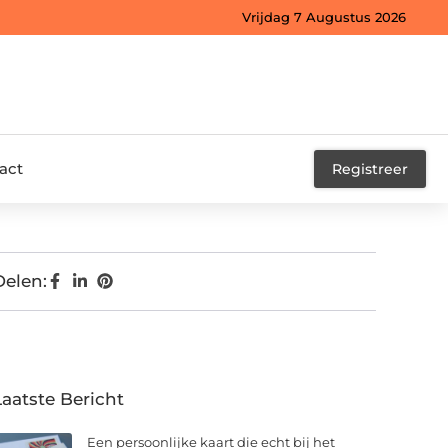
Vrijdag 7 Augustus 2026
act
Registreer
Delen:
Laatste Bericht
Een persoonlijke kaart die echt bij het