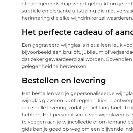
of handgereedschap wordt gebruikt om je ontwe
subtiele en elegante uitstraling die niet vervaagt
herinnering die elke wijndrinker zal waarderen.
Het perfecte cadeau of aa
Een gegraveerd wijnglas is niet alleen leuk voo
bijvoorbeeld een bruiloft, jubileum of verjaar
dat zeker gewaardeerd zal worden. Bovendien 
gelegenheid te herdenken.
Bestellen en levering
Het bestellen van je gepersonaliseerde wijngla
wijnglas graveren kunt regelen, kies je ontwerp
een snelle levering, zodat je niet lang hoeft 
hebben. Het personaliseren van wijnglazen is 
te voegen aan je wijncollectie of om iemand e
gids ben je goed op weg om een blijvende ind