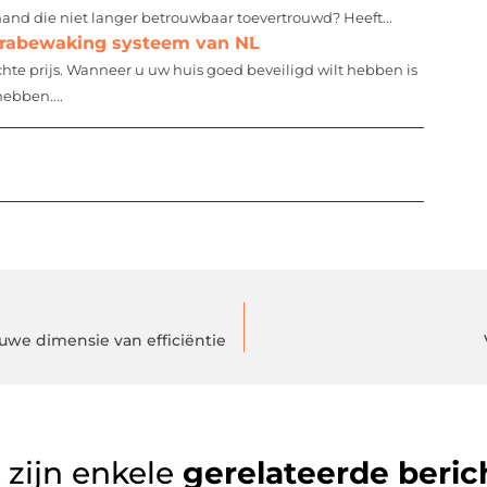
emand die niet langer betrouwbaar toevertrouwd? Heeft...
erabewaking systeem van NL
hte prijs. Wanneer u uw huis goed beveiligd wilt hebben is
ebben....
ieuwe dimensie van efficiëntie
 zijn enkele
gerelateerde beric