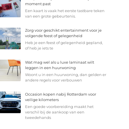
moment past
Een kaart is vaak het eerste tastbare teken
van een grote gebeurtenis.
Zorg voor geschikt entertainment voor je
volgende feest of gelegenheid
Heb je een feest of gelegenheid gepland,
of heb je iets te
Wat mag wel als u luxe laminaat wilt
leggen in een huurwoning
Woont u in een huurwoning, dan gelden er
andere regels voor verbouwen
Occasion kopen nabij Rotterdam voor
veilige kilometers
Een goede voorbereiding maakt het
verschil bij de aankoop van een
tweedehands