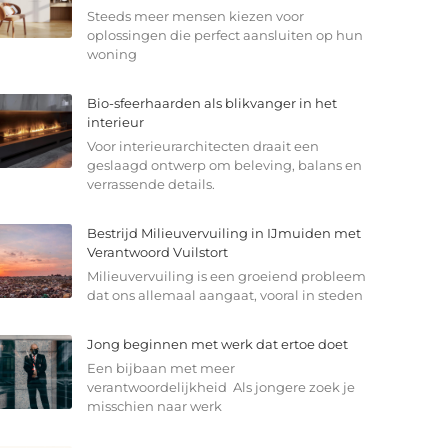
Steeds meer mensen kiezen voor
oplossingen die perfect aansluiten op hun
woning
Bio-sfeerhaarden als blikvanger in het
interieur
Voor interieurarchitecten draait een
geslaagd ontwerp om beleving, balans en
verrassende details.
Bestrijd Milieuvervuiling in IJmuiden met
Verantwoord Vuilstort
Milieuvervuiling is een groeiend probleem
dat ons allemaal aangaat, vooral in steden
Jong beginnen met werk dat ertoe doet
Een bijbaan met meer
verantwoordelijkheid Als jongere zoek je
misschien naar werk