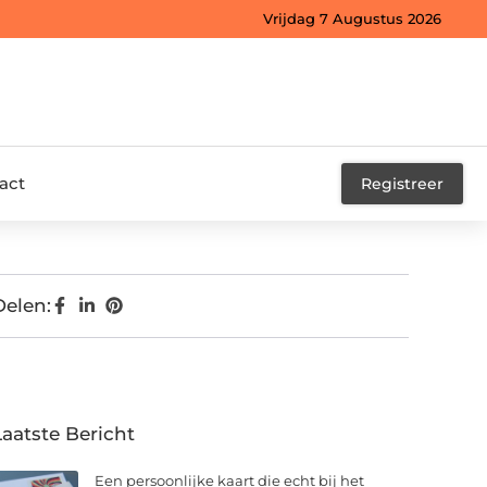
Vrijdag 7 Augustus 2026
act
Registreer
Delen:
Laatste Bericht
Een persoonlijke kaart die echt bij het