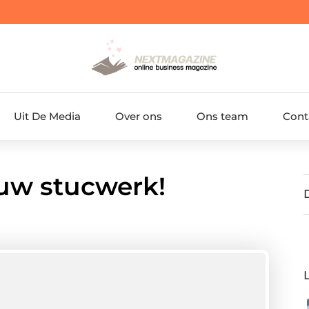
Uit De Media
Over ons
Ons team
Cont
uw stucwerk!