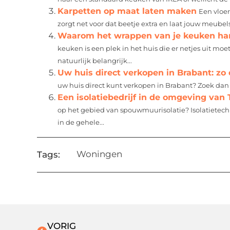
Karpetten op maat laten maken
Een vloe
zorgt net voor dat beetje extra en laat jouw meubels
Waarom het wrappen van je keuken han
keuken is een plek in het huis die er netjes uit moe
natuurlijk belangrijk...
Uw huis direct verkopen in Brabant: zo 
uw huis direct kunt verkopen in Brabant? Zoek dan n
Een isolatiebedrijf in de omgeving van 
op het gebied van spouwmuurisolatie? Isolatietechn
in de gehele...
Woningen
Tags:
VORIG