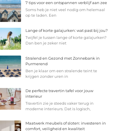
7 tips voor een ontspannen verblijf aan zee
Soms heb je niet veel nodig om helemaal
op te laden. Een
Lange of korte galajurken: wat past bij jou?
Twijfel je tussen lange of korte galajurken?
Dan ben je zeker niet
Stralend en Gezond met Zonnebank in
Purmerend
Ben je klaar om een stralende teint te
krijgen zonder uren in
De perfecte travertin tafel voor jouw
interieur
Travertin zie je steeds vaker terug in
moderne interieurs. Dat is logisch,
Maatwerk meubels of sloten: investeren in
comfort, veiligheid en kwaliteit