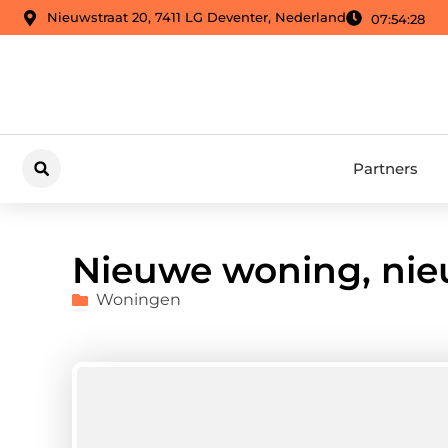
Nieuwstraat 20, 7411 LG Deventer, Nederland
07:54:28
Partners
Nieuwe woning, nie
Woningen