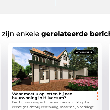
 zijn enkele
gerelateerde beric
WONINGEN
Waar moet u op letten bij een
huurwoning in Hilversum?
Een huurwoning in Hilversum vinden lijkt op het
eerste gezicht vrij eenvoudig, maar schijn bedriegt.