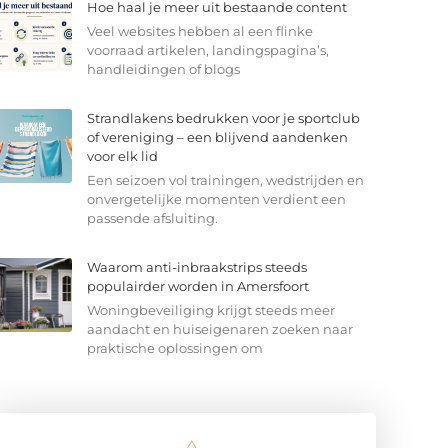
Hoe haal je meer uit bestaande content
Veel websites hebben al een flinke
voorraad artikelen, landingspagina’s,
handleidingen of blogs
Strandlakens bedrukken voor je sportclub
of vereniging – een blijvend aandenken
voor elk lid
Een seizoen vol trainingen, wedstrijden en
onvergetelijke momenten verdient een
passende afsluiting.
Waarom anti-inbraakstrips steeds
populairder worden in Amersfoort
Woningbeveiliging krijgt steeds meer
aandacht en huiseigenaren zoeken naar
praktische oplossingen om