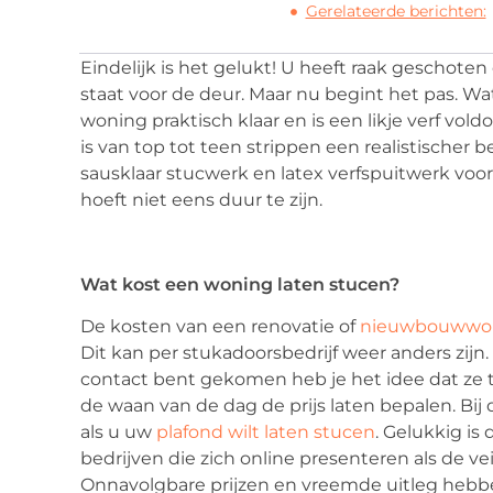
Gerelateerde berichten:
Eindelijk is het gelukt! U heeft raak geschot
staat voor de deur. Maar nu begint het pas. W
woning praktisch klaar en is een likje verf v
is van top tot teen strippen een realistischer 
sausklaar stucwerk en latex verfspuitwerk voo
hoeft niet eens duur te zijn.
Wat kost een woning laten stucen?
De kosten van een renovatie of
nieuwbouwwon
Dit kan per stukadoorsbedrijf weer anders zijn. 
contact bent gekomen heb je het idee dat ze 
de waan van de dag de prijs laten bepalen. Bij
als u uw
plafond wilt laten stucen
. Gelukkig is 
bedrijven die zich online presenteren als de ve
Onnavolgbare prijzen en vreemde uitleg hebben