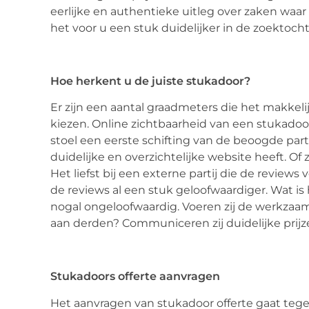
eerlijke en authentieke uitleg over zaken waa
het voor u een stuk duidelijker in de zoektocht
Hoe herkent u de juiste stukadoor?
Er zijn een aantal graadmeters die het makkel
kiezen. Online zichtbaarheid van een stukadoo
stoel een eerste schifting van de beoogde partij
duidelijke en overzichtelijke website heeft. O
Het liefst bij een externe partij die de revie
de reviews al een stuk geloofwaardiger. Wat i
nogal ongeloofwaardig. Voeren zij de werkzaamhe
aan derden? Communiceren zij duidelijke prijz
Stukadoors offerte aanvragen
Het aanvragen van stukadoor offerte gaat tege