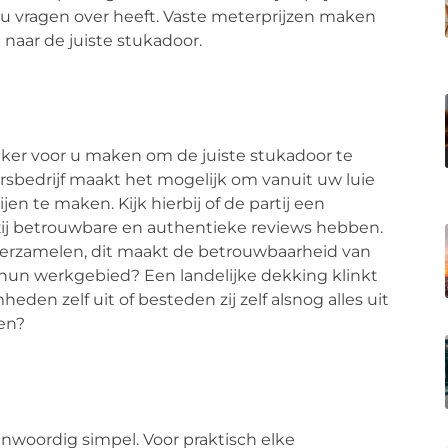
r u vragen over heeft. Vaste meterprijzen maken
 naar de juiste stukadoor.
ijker voor u maken om de juiste stukadoor te
rsbedrijf maakt het mogelijk om vanuit uw luie
en te maken. Kijk hierbij of de partij een
f zij betrouwbare en authentieke reviews hebben.
ws verzamelen, dit maakt de betrouwbaarheid van
s hun werkgebied? Een landelijke dekking klinkt
den zelf uit of besteden zij zelf alsnog alles uit
en?
nwoordig simpel. Voor praktisch elke