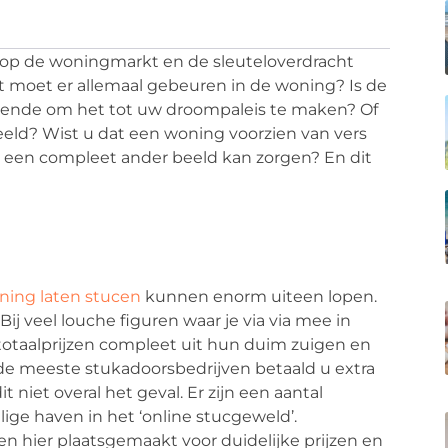
en op de woningmarkt en de sleuteloverdracht
at moet er allemaal gebeuren in de woning? Is de
oldoende om het tot uw droompaleis te maken? Of
beeld? Wist u dat een woning voorzien van vers
r een compleet ander beeld kan zorgen? En dit
ing laten stucen
kunnen enorm uiteen lopen.
Bij veel louche figuren waar je via via mee in
totaalprijzen compleet uit hun duim zuigen en
 de meeste stukadoorsbedrijven betaald u extra
dit niet overal het geval. Er zijn een aantal
ilige haven in het ‘online stucgeweld’.
 hier plaatsgemaakt voor duidelijke prijzen en