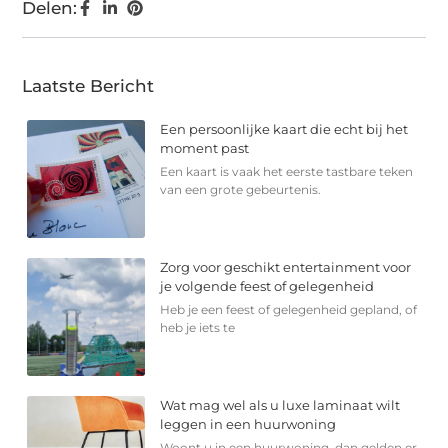
Delen:
Laatste Bericht
Een persoonlijke kaart die echt bij het
moment past
Een kaart is vaak het eerste tastbare teken
van een grote gebeurtenis.
Zorg voor geschikt entertainment voor
je volgende feest of gelegenheid
Heb je een feest of gelegenheid gepland, of
heb je iets te
Wat mag wel als u luxe laminaat wilt
leggen in een huurwoning
Woont u in een huurwoning, dan gelden er