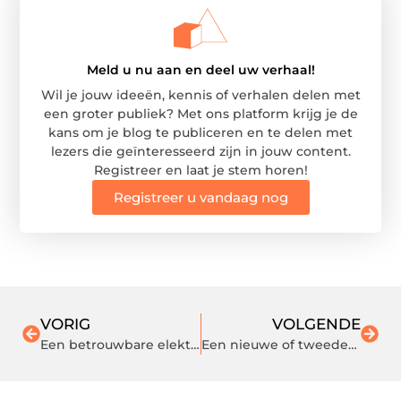
Meld u nu aan en deel uw verhaal!
Wil je jouw ideeën, kennis of verhalen delen met
een groter publiek? Met ons platform krijg je de
kans om je blog te publiceren en te delen met
lezers die geïnteresseerd zijn in jouw content.
Registreer en laat je stem horen!
Registreer u vandaag nog
VORIG
VOLGENDE
Een betrouwbare elektricien vinden
Een nieuwe of tweedehands Kioti-tractor of Limpar-ruwterreinmaaier