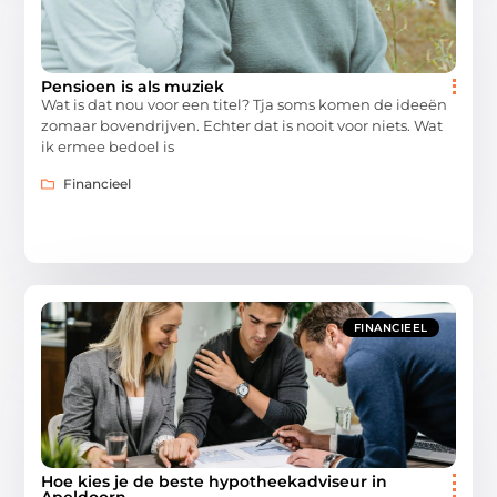
Pensioen is als muziek
Wat is dat nou voor een titel? Tja soms komen de ideeën
zomaar bovendrijven. Echter dat is nooit voor niets. Wat
ik ermee bedoel is
Financieel
FINANCIEEL
Hoe kies je de beste hypotheekadviseur in
Apeldoorn