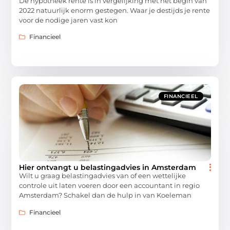
De hypotheek rente is in vergelijking met het begin van
2022 natuurlijk enorm gestegen. Waar je destijds je rente
voor de nodige jaren vast kon
Financieel
FINANCIEEL
Hier ontvangt u belastingadvies in Amsterdam
Wilt u graag belastingadvies van of een wettelijke
controle uit laten voeren door een accountant in regio
Amsterdam? Schakel dan de hulp in van Koeleman
Financieel