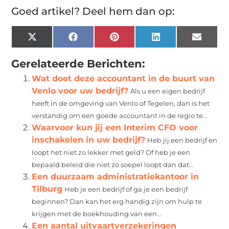
Goed artikel? Deel hem dan op:
X
Facebook
Pinterest
LinkedIn
Email
(Twitter)
Gerelateerde Berichten:
Wat doet deze accountant in de buurt van
Venlo voor uw bedrijf?
Als u een eigen bedrijf
heeft in de omgeving van Venlo of Tegelen, dan is het
verstandig om een goede accountant in de regio te...
Waarvoor kun jij een Interim CFO voor
inschakelen in uw bedrijf?
Heb jij een bedrijf en
loopt het niet zo lekker met geld? Of heb je een
bepaald beleid die niet zo soepel loopt dan dat...
Een duurzaam administratiekantoor in
Tilburg
Heb je een bedrijf of ga je een bedrijf
beginnen? Dan kan het erg handig zijn om hulp te
krijgen met de boekhouding van een...
Een aantal uitvaartverzekeringen