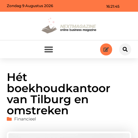
Zondag 9 Augustus 2026
16:21:47
Hét
boekhoudkantoor
van Tilburg en
omstreken
Financieel