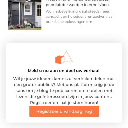
populairder worden in Amersfoort
Woningbeveiliging krijgt steeds meer
aandacht en huiseigenaren zoeken naar
praktische oplossingen om
Meld u nu aan en deel uw verhaal!
Wil je jouw ideeën, kennis of verhalen delen met
een groter publiek? Met ons platform krijg je de
kans om je blog te publiceren en te delen met
lezers die geïnteresseerd zijn in jouw content.
Registreer en laat je stem horen!
Registreer u vandaag nog