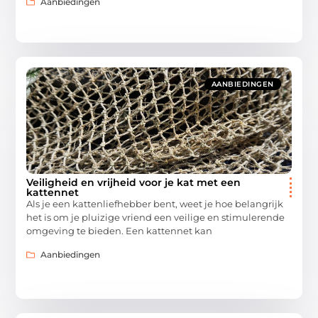
Aanbiedingen
AANBIEDINGEN
Veiligheid en vrijheid voor je kat met een
kattennet
Als je een kattenliefhebber bent, weet je hoe belangrijk
het is om je pluizige vriend een veilige en stimulerende
omgeving te bieden. Een kattennet kan
Aanbiedingen