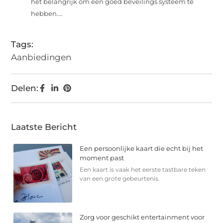
het belangrijk om een goed beveilings systeem te
hebben....
Tags:
Aanbiedingen
Delen:
Laatste Bericht
Een persoonlijke kaart die echt bij het
moment past
Een kaart is vaak het eerste tastbare teken
van een grote gebeurtenis.
Zorg voor geschikt entertainment voor