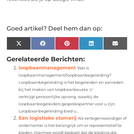
Goed artikel? Deel hem dan op:
X
Facebook
Pinterest
LinkedIn
Email
(Twitter)
Gerelateerde Berichten:
loopbaanmanagement
Wat is
loopbaanmanagement/loopbaanbegeleiding?
Loopbaanbegeleiding is het begeleiden en aanraden
bij het maken van loopbaankeuzes. U
verkrijgt persoonlijke opvang waarbij de
loopbaanbegeleiders gesprekspartner voor u zijn.
Loopbaanbegeleiding bied u...
Een logistieke stomerij
Als vertegenwoordiger of
ondernemer is het belangrijk om er representatief te
kleden. Hiermee wordt bedoelt dat de kleding die