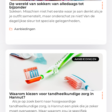
De wereld van sokken: van alledaags tot
bijzonder
Sokken. Misschien niet het eerste waar je aan denkt als je
je outfit samenstelt, maar onderschat ze niet! Van de
dagelijkse sleur tot speciale gelegenheden,
Aanbiedingen
AANBIEDINGEN
Waarom kiezen voor tandheelkundige zorg in
Hannut?
Als je op zoek bent naar hoogwaardige
tandheelkundige zorg, is Hannut een plek die je zeker
moet overwegen. Maar waarom zou je specifiek