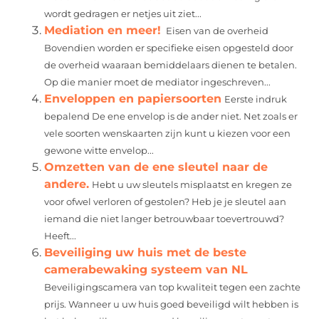
wordt gedragen er netjes uit ziet...
Mediation en meer!
Eisen van de overheid
Bovendien worden er specifieke eisen opgesteld door
de overheid waaraan bemiddelaars dienen te betalen.
Op die manier moet de mediator ingeschreven...
Enveloppen en papiersoorten
Eerste indruk
bepalend De ene envelop is de ander niet. Net zoals er
vele soorten wenskaarten zijn kunt u kiezen voor een
gewone witte envelop...
Omzetten van de ene sleutel naar de
andere.
Hebt u uw sleutels misplaatst en kregen ze
voor ofwel verloren of gestolen? Heb je je sleutel aan
iemand die niet langer betrouwbaar toevertrouwd?
Heeft...
Beveiliging uw huis met de beste
camerabewaking systeem van NL
Beveiligingscamera van top kwaliteit tegen een zachte
prijs. Wanneer u uw huis goed beveiligd wilt hebben is