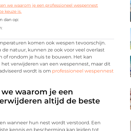
ken we waarom je een professioneel wespennest
te keuze is.
m dan op:
n:
emperaturen komen ook wespen tevoorschijn.
 de natuur, kunnen ze ook voor veel overlast
in of rondom je huis te bouwen. Het kan
met het verwijderen van een wespennest, maar dit
eadviseerd wordt is om
professioneel wespennest
n we waarom je een
rwijderen altijd de beste
en wanneer hun nest wordt verstoord. Een
iste kennis en bescherming kan leiden tot