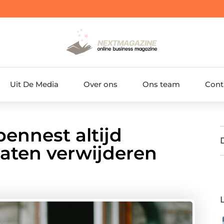
Uit De Media
Over ons
Ons team
Cont
ennest altijd
laten verwijderen