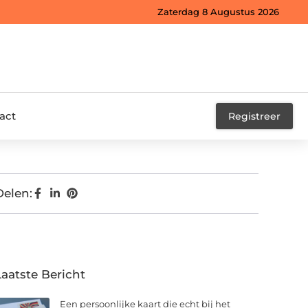
Zaterdag 8 Augustus 2026
act
Registreer
Delen:
Laatste Bericht
Een persoonlijke kaart die echt bij het