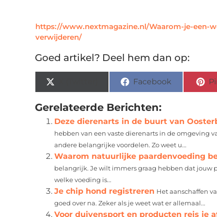
https://www.nextmagazine.nl/Waarom-je-een-wes
verwijderen/
Goed artikel? Deel hem dan op:
X (Twitter)
Facebook
Pi
Gerelateerde Berichten:
Deze dierenarts in de buurt van Ooster
hebben van een vaste dierenarts in de omgeving van
andere belangrijke voordelen. Zo weet u...
Waarom natuurlijke paardenvoeding bel
belangrijk. Je wilt immers graag hebben dat jouw 
welke voeding is...
Je chip hond registreren
Het aanschaffen va
goed over na. Zeker als je weet wat er allemaal...
Voor duivensport en producten reis je a