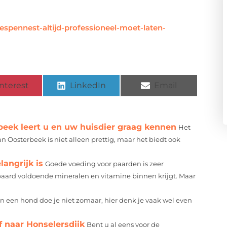
pennest-altijd-professioneel-moet-laten-
nterest
LinkedIn
Email
beek leert u en uw huisdier graag kennen
Het
 Oosterbeek is niet alleen prettig, maar het biedt ook
angrijk is
Goede voeding voor paarden is zeer
paard voldoende mineralen en vitamine binnen krijgt. Maar
n een hond doe je niet zomaar, hier denk je vaak wel even
f naar Honselersdijk
Bent u al eens voor de