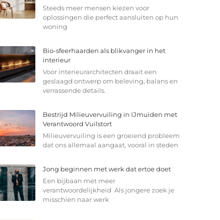
Steeds meer mensen kiezen voor
oplossingen die perfect aansluiten op hun
woning
Bio-sfeerhaarden als blikvanger in het
interieur
Voor interieurarchitecten draait een
geslaagd ontwerp om beleving, balans en
verrassende details.
Bestrijd Milieuvervuiling in IJmuiden met
Verantwoord Vuilstort
Milieuvervuiling is een groeiend probleem
dat ons allemaal aangaat, vooral in steden
Jong beginnen met werk dat ertoe doet
Een bijbaan met meer
verantwoordelijkheid Als jongere zoek je
misschien naar werk