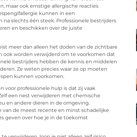
ijn, maar ook ernstige allergische reacties
pengifallergie kunnen in een
na slechts één steek. Professionele bestrijders
seren en beschikken over de juiste
ist meer dan alleen het doden van de zichtbare
n ook worden verwijderd om te voorkomen dat
onele bestrijders hebben de kennis en middelen
ijderen. Ze weten precies waar ze op moeten
wespen kunnen voorkomen.
 voor professionele hulp is dat zij vaak
Zelf een nest verwijderen met chemische
ieu en andere dieren in de omgeving.
te van de meest recente en minst schadelijke
s geven over hoe je in de toekomst
verwijderen, loop je niet alleen zelf risico,