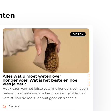
hten
DIEREN
Alles wat u moet weten over
hondenvoer: Wat is het beste en hoe
kies je het?
Het kiezen van het juiste vetarme hondenvoer is een
belangrijke beslissing die kennis en zorgvuldigheid
vereist. Van de basis van wat goed en slecht is
Dieren