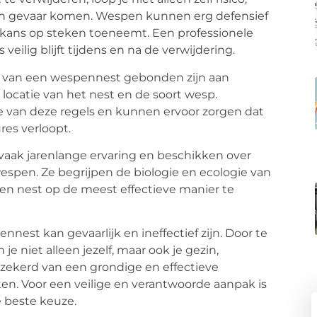
 in gevaar komen. Wespen kunnen erg defensief
 kans op steken toeneemt. Een professionele
 veilig blijft tijdens en na de verwijdering.
n van een wespennest gebonden zijn aan
 locatie van het nest en de soort wesp.
te van deze regels en kunnen ervoor zorgen dat
res verloopt.
vaak jarenlange ervaring en beschikken over
espen. Ze begrijpen de biologie en ecologie van
een nest op de meest effectieve manier te
nest kan gevaarlijk en ineffectief zijn. Door te
e niet alleen jezelf, maar ook je gezin,
rzekerd van een grondige en effectieve
sten. Voor een veilige en verantwoorde aanpak is
 beste keuze.