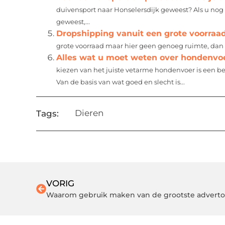
duivensport naar Honselersdijk geweest? Als u nog 
geweest,...
Dropshipping vanuit een grote voorraa
grote voorraad maar hier geen genoeg ruimte, dan 
Alles wat u moet weten over hondenvoer
kiezen van het juiste vetarme hondenvoer is een bel
Van de basis van wat goed en slecht is...
Dieren
Tags:
VORIG
Waarom gebruik maken van de grootste advertor