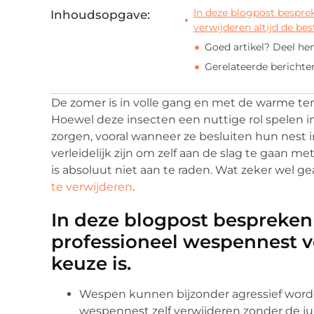
In deze blogpost bespre
Inhoudsopgave:
verwijderen altijd de bes
Goed artikel? Deel he
Gerelateerde berichte
De zomer is in volle gang en met de warme t
Hoewel deze insecten een nuttige rol spelen in
zorgen, vooral wanneer ze besluiten hun nest 
verleidelijk zijn om zelf aan de slag te gaan 
is absoluut niet aan te raden. Wat zeker wel g
te verwijderen
.
In deze blogpost bespreke
professioneel wespennest ve
keuze is.
Wespen kunnen bijzonder agressief word
wespennest zelf verwijderen zonder de ju