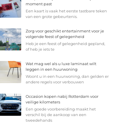
moment past
Een kaart is vaak het eerste tastbare teken
van een grote gebeurtenis.
Zorg voor geschikt entertainment voor je
volgende feest of gelegenheid
Heb je een feest of gelegenheid gepland,
of heb je iets te
Wat mag wel als u luxe laminaat wilt
leggen in een huurwoning
Woont u in een huurwoning, dan gelden er
andere regels voor verbouwen
Occasion kopen nabij Rotterdam voor
veilige kilometers
Een goede voorbereiding maakt het
verschil bij de aankoop van een
tweedehands