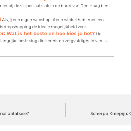
niet bij deze speciaalzaak in de buurt van Den Haag bent
d
Als jij een eigen webshop of een winkel hebt met een
is dropshopping de ideale mogelijkheid voor...
: Wat is het beste en hoe kies je het?
Het
angrijke beslissing die kennis en zorgvuldigheid vereist.
ial database?
Scherpe Kniepijn: 