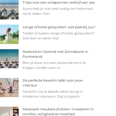
7 tips voor een ontspannen verblijf aan zee
Soms heb je niet veel nodig om helemaal
op te laden. Een
Lange of korte galajurken: wat past bij jou?
Twijfel je tussen lange of korte galajurken?
Dan ben je zeker niet
Stralend en Gezond met Zonnebank in
Purmerend
Ben je klaar om een stralende teint te
krijgen zonder uren in
De perfecte travertin tafel voor jouw
interieur
Travertin zie je steeds vaker terug in
moderne interieurs. Dat is logisch,
Maatwerk meubels of sloten: investeren in
comfort, veiligheid en kwaliteit