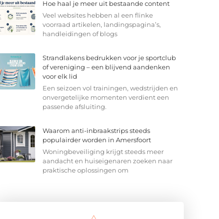
Hoe haal je meer uit bestaande content
Veel websites hebben al een flinke
voorraad artikelen, landingspagina’s,
handleidingen of blogs
Strandlakens bedrukken voor je sportclub
of vereniging – een blijvend aandenken
voor elk lid
Een seizoen vol trainingen, wedstrijden en
onvergetelijke momenten verdient een
passende afsluiting.
Waarom anti-inbraakstrips steeds
populairder worden in Amersfoort
Woningbeveiliging krijgt steeds meer
aandacht en huiseigenaren zoeken naar
praktische oplossingen om