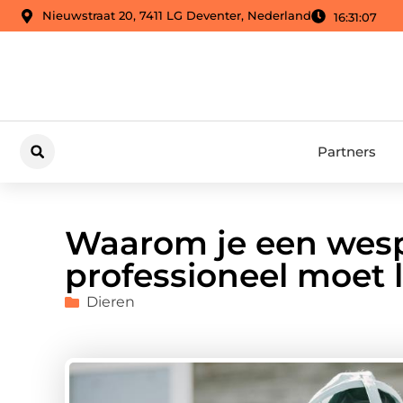
Nieuwstraat 20, 7411 LG Deventer, Nederland
16:31:09
Partners
Waarom je een wesp
professioneel moet 
Dieren