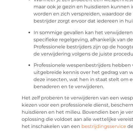
maar ook je gezin en huisdieren kunnen
worden en zich verspreiden, waardoor de
bestrijder zorgt ervoor dat iedereen in huis
In sommige gevallen kan het verwijdere
specifieke regelgeving, afhankelijk van de
Professionele bestrijders zijn op de hoog
de verwijdering volgens de juiste procedu
Professionele wespenbestrijders hebben 
uitgebreide kennis over het gedrag van w
deze insecten, wat hen in staat stelt om 
benaderen en te verwijderen.
Het zelf proberen te verwijderen van een wespen
kiezen voor een professionele dienst, bescherm j
huisdieren en het milieu. Bovendien ben je ve
oplossing die voldoet aan alle wettelijke verei
het inschakelen van een
bestrijdingsservice
de