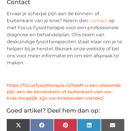
Contact
Ervaar je scherpe pijn aan de binnen- of
buitenkant van je knie? Neem dan
contact
op
met Focus Fysiotherapie voor een professionele
diagnose en behandelplan. Ons team van
deskundige fysiotherapeuten staat klaar om je te
helpen bij je herstel. Bezoek onze website of bel
ons voor meer informatie en om een afspraak te
maken.
https://focusfysiotherapie.nl/heeft-u-een-stekende-
pijn-aan-de-binnenkant-of-buitenkant-van-uw-
knie-mogelijk-zijn-uw-kniebanden-verrekt/
Goed artikel? Deel hem dan op:
X
Facebook
Pinterest
LinkedIn
Email