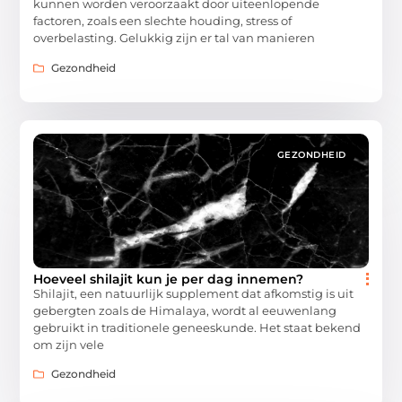
kunnen worden veroorzaakt door uiteenlopende
factoren, zoals een slechte houding, stress of
overbelasting. Gelukkig zijn er tal van manieren
Gezondheid
GEZONDHEID
Hoeveel shilajit kun je per dag innemen?
Shilajit, een natuurlijk supplement dat afkomstig is uit
gebergten zoals de Himalaya, wordt al eeuwenlang
gebruikt in traditionele geneeskunde. Het staat bekend
om zijn vele
Gezondheid