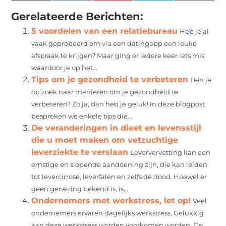
(Twitter)
Gerelateerde Berichten:
5 voordelen van een relatiebureau
Heb je al
vaak geprobeerd om via een datingapp een leuke
afspraak te krijgen? Maar ging er iedere keer iets mis
waardoor je op het...
Tips om je gezondheid te verbeteren
Ben je
op zoek naar manieren om je gezondheid te
verbeteren? Zo ja, dan heb je geluk! In deze blogpost
bespreken we enkele tips die...
De veranderingen in dieet en levensstijl
die u moet maken om vetzuchtige
leverziekte te verslaan
Leververvetting kan een
ernstige en slopende aandoening zijn, die kan leiden
tot levercirrose, leverfalen en zelfs de dood. Hoewel er
geen genezing bekend is, is...
Ondernemers met werkstress, let op!
Veel
ondernemers ervaren dagelijks werkstress. Gelukkig
kan deze werkstress worden voorkomen worden. De