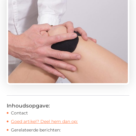
Inhoudsopgave:
Contact
Goed artikel? Deel hem dan op:
Gerelateerde berichten: