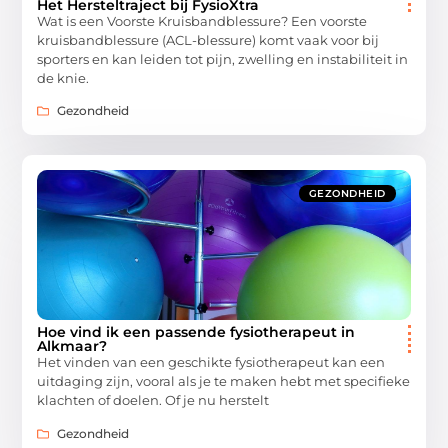
Het Hersteltraject bij FysioXtra
Wat is een Voorste Kruisbandblessure? Een voorste
kruisbandblessure (ACL-blessure) komt vaak voor bij
sporters en kan leiden tot pijn, zwelling en instabiliteit in
de knie.
Gezondheid
GEZONDHEID
Hoe vind ik een passende fysiotherapeut in
Alkmaar?
Het vinden van een geschikte fysiotherapeut kan een
uitdaging zijn, vooral als je te maken hebt met specifieke
klachten of doelen. Of je nu herstelt
Gezondheid