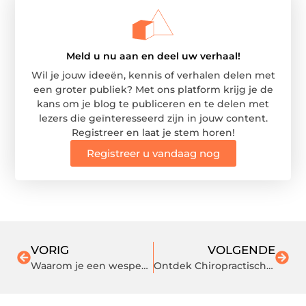
Meld u nu aan en deel uw verhaal!
Wil je jouw ideeën, kennis of verhalen delen met
een groter publiek? Met ons platform krijg je de
kans om je blog te publiceren en te delen met
lezers die geïnteresseerd zijn in jouw content.
Registreer en laat je stem horen!
Registreer u vandaag nog
VORIG
VOLGENDE
Waarom je een wespennest altijd professioneel moet laten verwijderen
Ontdek Chiropractische Zorg voor Nekhernia's bij Chiropractie Kennemerland