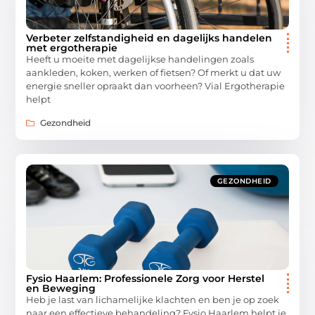
Verbeter zelfstandigheid en dagelijks handelen
met ergotherapie
Heeft u moeite met dagelijkse handelingen zoals
aankleden, koken, werken of fietsen? Of merkt u dat uw
energie sneller opraakt dan voorheen? Vial Ergotherapie
helpt
Gezondheid
GEZONDHEID
Fysio Haarlem: Professionele Zorg voor Herstel
en Beweging
Heb je last van lichamelijke klachten en ben je op zoek
naar een effectieve behandeling? Fysio Haarlem helpt je