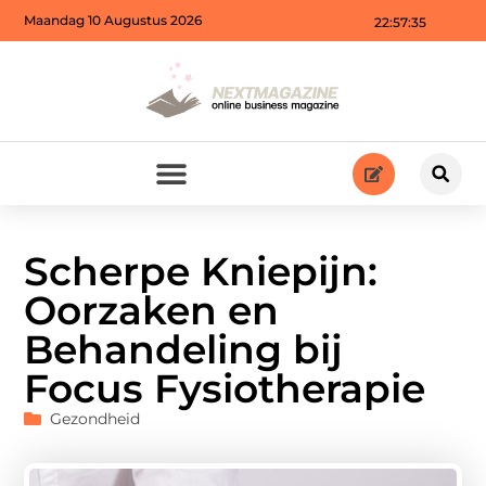
Maandag 10 Augustus 2026
22:57:36
Scherpe Kniepijn:
Oorzaken en
Behandeling bij
Focus Fysiotherapie
Gezondheid