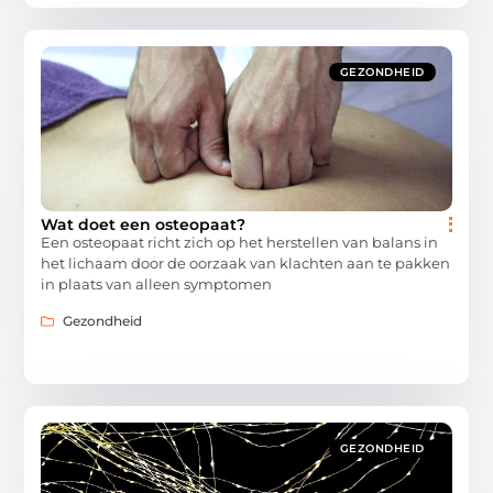
GEZONDHEID
Wat doet een osteopaat?
Een osteopaat richt zich op het herstellen van balans in
het lichaam door de oorzaak van klachten aan te pakken
in plaats van alleen symptomen
Gezondheid
GEZONDHEID