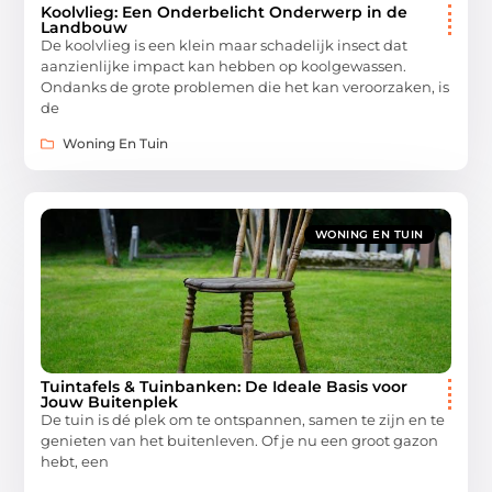
Koolvlieg: Een Onderbelicht Onderwerp in de
Landbouw
De koolvlieg is een klein maar schadelijk insect dat
aanzienlijke impact kan hebben op koolgewassen.
Ondanks de grote problemen die het kan veroorzaken, is
de
Woning En Tuin
WONING EN TUIN
Tuintafels & Tuinbanken: De Ideale Basis voor
Jouw Buitenplek
De tuin is dé plek om te ontspannen, samen te zijn en te
genieten van het buitenleven. Of je nu een groot gazon
hebt, een