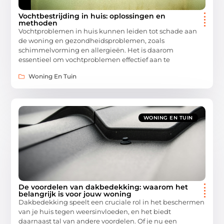
Vochtbestrijding in huis: oplossingen en
methoden
Vochtproblemen in huis kunnen leiden tot schade aan
de woning en gezondheidsproblemen, zoals
schimmelvorming en allergieën. Het is daarom
essentieel om vochtproblemen effectief aan te
Woning En Tuin
WONING EN TUIN
De voordelen van dakbedekking: waarom het
belangrijk is voor jouw woning
Dakbedekking speelt een cruciale rol in het beschermen
van je huis tegen weersinvloeden, en het biedt
daarnaast tal van andere voordelen. Of je nu een