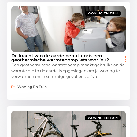
WONING EN TUIN
De kracht van de aarde benutten: is een
geothermische warmtepomp iets voor jou?
Een geothermische warmtepomp maakt gebruik van de
warmte die in de aarde is opgeslagen om je woning te
verwarmen en in sommige gevallen zelfs te
Woning En Tuin
WONING EN TUIN