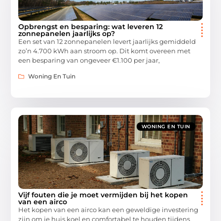
Opbrengst en besparing: wat leveren 12
zonnepanelen jaarlijks op?
Een set van 12 zonnepanelen levert jaarlijks gemiddeld
zo’n 4.700 kWh aan stroom op. Dit komt overeen met
een besparing van ongeveer €1.100 per jaar,
Woning En Tuin
WONING EN TUIN
Vijf fouten die je moet vermijden bij het kopen
van een airco
Het kopen van een airco kan een geweldige investering
zijn om je huis koel en comfortabel te houden tijdens