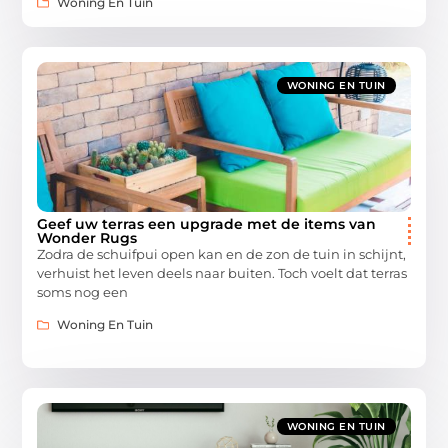
Woning En Tuin
WONING EN TUIN
Geef uw terras een upgrade met de items van
Wonder Rugs
Zodra de schuifpui open kan en de zon de tuin in schijnt,
verhuist het leven deels naar buiten. Toch voelt dat terras
soms nog een
Woning En Tuin
WONING EN TUIN