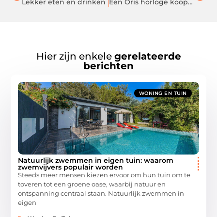
Lekker eten en drinken
Een Oris horloge koopt u bij een juwelier in Dronten
Hier zijn enkele
gerelateerde
berichten
WONING EN TUIN
Natuurlijk zwemmen in eigen tuin: waarom
zwemvijvers populair worden
Steeds meer mensen kiezen ervoor om hun tuin om te
toveren tot een groene oase, waarbij natuur en
ontspanning centraal staan. Natuurlijk zwemmen in
eigen