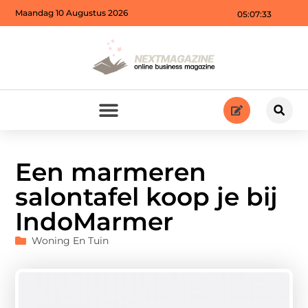
Maandag 10 Augustus 2026
05:07:35
Een marmeren
salontafel koop je bij
IndoMarmer
Woning En Tuin