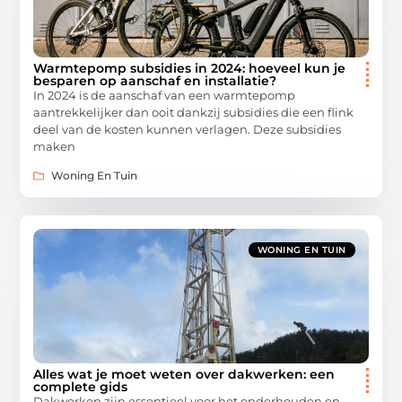
Warmtepomp subsidies in 2024: hoeveel kun je
besparen op aanschaf en installatie?
In 2024 is de aanschaf van een warmtepomp
aantrekkelijker dan ooit dankzij subsidies die een flink
deel van de kosten kunnen verlagen. Deze subsidies
maken
Woning En Tuin
WONING EN TUIN
Alles wat je moet weten over dakwerken: een
complete gids
Dakwerken zijn essentieel voor het onderhouden en