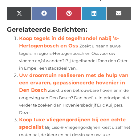
X
Facebook
Pinterest
LinkedIn
Email
(Twitter)
Gerelateerde Berichten:
Koop tegels in dé tegelhandel nabij ’s-
Hertogenbosch en Oss
Zoekt u naar nieuwe
tegels in regio ’s-Hertogenbosch en Oss voor uw
vloeren en/of wanden? Bij tegelhandel Toon den Otter
in Empel, een stadsdeel van...
Uw droomtuin realiseren met de hulp van
een ervaren, gepassioneerde hovenier in
Den Bosch
Zoekt u een betrouwbare hovenier in de
omgeving van Den Bosch? Dan hoeft u in principe niet
verder te zoeken dan Hoveniersbedrijf Eric Kuijpers.
Deze...
Koop luxe vliegengordijnen bij een echte
specialist
Bij Liso ® Vliegengordijnen kiest u zelf het
materiaal, de kleur en het dessin van uw luxe