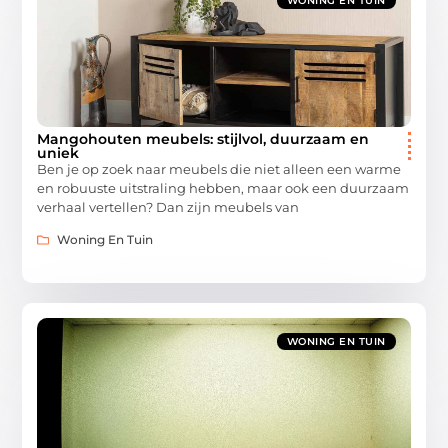
WONING EN TUIN
Mangohouten meubels: stijlvol, duurzaam en
uniek
Ben je op zoek naar meubels die niet alleen een warme
en robuuste uitstraling hebben, maar ook een duurzaam
verhaal vertellen? Dan zijn meubels van
Woning En Tuin
WONING EN TUIN