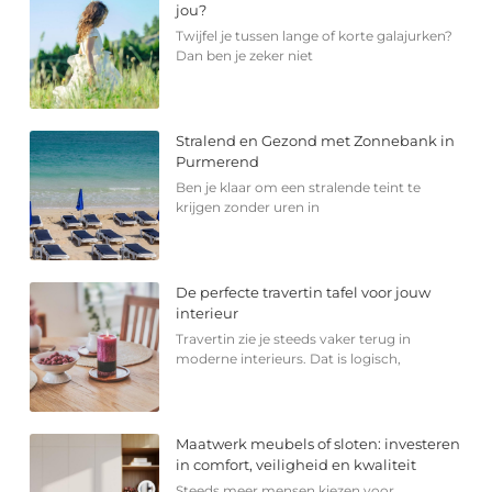
jou?
Twijfel je tussen lange of korte galajurken?
Dan ben je zeker niet
Stralend en Gezond met Zonnebank in
Purmerend
Ben je klaar om een stralende teint te
krijgen zonder uren in
De perfecte travertin tafel voor jouw
interieur
Travertin zie je steeds vaker terug in
moderne interieurs. Dat is logisch,
Maatwerk meubels of sloten: investeren
in comfort, veiligheid en kwaliteit
Steeds meer mensen kiezen voor