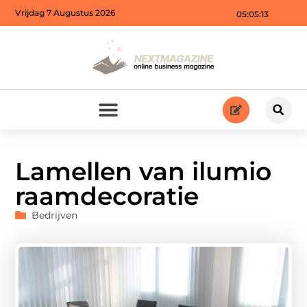
Vrijdag 7 Augustus 2026
05:05:15
Lamellen van ilumio
raamdecoratie
Bedrijven