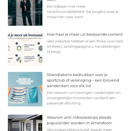
Een bijbaan met meer
verantwoordelijkheid Als jongere zoek je
misschien naar werk
Hoe haal je meer uit bestaande content
Veel websites hebben al een flinke voorraad
artikelen, landingspagina’s, handleidingen
of blogs
Strandlakens bedrukken voor je
sportclub of vereniging – een blijvend
aandenken voor elk lid
Een seizoen vol trainingen, wedstrijden en
onvergetelijke momenten verdient een
passende afsluiting.
Waarom anti-inbraakstrips steeds
populairder worden in Amersfoort
Woningbeveiliging krijgt steeds meer