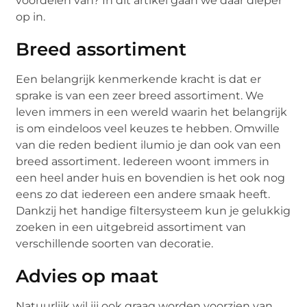
voordelen van? In dit artikel gaan we daar dieper
op in.
Breed assortiment
Een belangrijk kenmerkende kracht is dat er
sprake is van een zeer breed assortiment. We
leven immers in een wereld waarin het belangrijk
is om eindeloos veel keuzes te hebben. Omwille
van die reden bedient ilumio je dan ook van een
breed assortiment. Iedereen woont immers in
een heel ander huis en bovendien is het ook nog
eens zo dat iedereen een andere smaak heeft.
Dankzij het handige filtersysteem kun je gelukkig
zoeken in een uitgebreid assortiment van
verschillende soorten van decoratie.
Advies op maat
Natuurlijk wil jij ook graag worden voorzien van