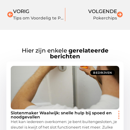
VORIG
VOLGENDE
Tips om Voordelig te Private Leasen
Pokerchips
Hier zijn enkele
gerelateerde
berichten
BEDRIJVEN
Slotenmaker Waalwijk: snelle hulp bij spoed en
noodgevallen
Het kan iedereen overkomen: je bent buitengesloten, je
sleutel is kwijt of het slot functioneert niet meer. Zulke