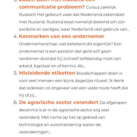
communicatie probleem?
Cursus zakelijk
Russisch Het gebeurt vaak dat Nederland zakendoet
met Rusland. Rusland staat namelijk bekend om zijn
aardolie en aardgas, waar Nederland veel gebruik van...
Kenmerken van een ondernemer
Ondernemerschap: wat betekent dit eigenlijk? Een
ondernemer is een persoon dat geld wilt gaan
verdienen doordat hij zichzelf zelfstandig inzet van
arbeid, kapitaal en of kennis. Als...
Misleidende etiketten
Boodschappen doen is
voor veel mensen een bijna dagelijks ritueel. Ik denk
dat iedereen zo ongeveer wel een vaste route heeft die
hij of zij...
De agrarische sector verandert
De afgelopen
decennia is er in de agrarische sector erg veel
veranderd. Met name op het op gebied van
technologie en automatisering waren de
veranderingen...