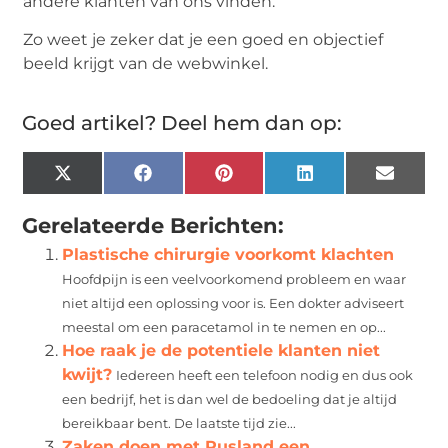
andere klanten van ons vinden.
Zo weet je zeker dat je een goed en objectief
beeld krijgt van de webwinkel.
Goed artikel? Deel hem dan op:
X
Facebook
Pinterest
LinkedIn
Email
(Twitter)
Gerelateerde Berichten:
Plastische chirurgie voorkomt klachten
Hoofdpijn is een veelvoorkomend probleem en waar
niet altijd een oplossing voor is. Een dokter adviseert
meestal om een paracetamol in te nemen en op...
Hoe raak je de potentiele klanten niet
kwijt?
Iedereen heeft een telefoon nodig en dus ook
een bedrijf, het is dan wel de bedoeling dat je altijd
bereikbaar bent. De laatste tijd zie...
Zaken doen met Rusland een