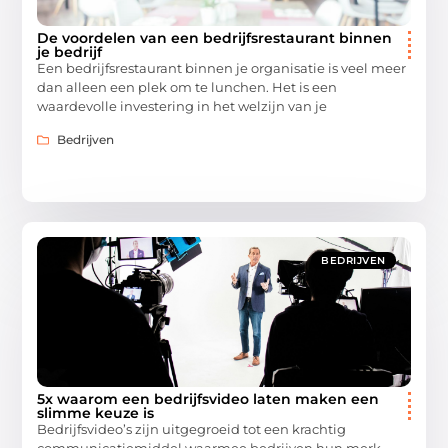
De voordelen van een bedrijfsrestaurant binnen
je bedrijf
Een bedrijfsrestaurant binnen je organisatie is veel meer
dan alleen een plek om te lunchen. Het is een
waardevolle investering in het welzijn van je
Bedrijven
BEDRIJVEN
5x waarom een bedrijfsvideo laten maken een
slimme keuze is
Bedrijfsvideo’s zijn uitgegroeid tot een krachtig
communicatiemiddel waarmee bedrijven hun merk,