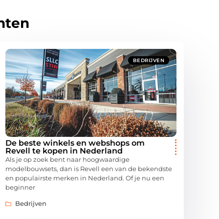
hten
BEDRIJVEN
De beste winkels en webshops om
Revell te kopen in Nederland
Als je op zoek bent naar hoogwaardige
modelbouwsets, dan is Revell een van de bekendste
en populairste merken in Nederland. Of je nu een
beginner
Bedrijven