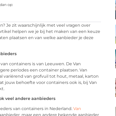
dan op:
n? Je zit waarschijnlijk met veel vragen over
 artikel helpen we je bij het maken van een keuze
laten plaatsen en van welke aanbieder je deze
nbieders
van containers is van Leeuwen. De Van
gere periodes een container plaatsen. Van
l variërend van grofvuil tot hout, metaal, karton
Wat jouw behoefte voor containers ook is, bij Van
kt.
ook veel andere aanbieders
ieders van containers in Nederland.
Van
 aanbieder, maar een andere bekende aanbieder