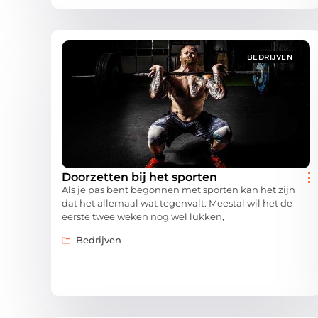
BEDRIJVEN
Doorzetten bij het sporten
Als je pas bent begonnen met sporten kan het zijn
dat het allemaal wat tegenvalt. Meestal wil het de
eerste twee weken nog wel lukken,
Bedrijven