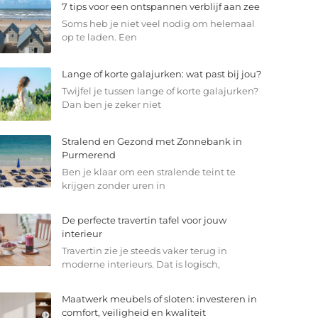
7 tips voor een ontspannen verblijf aan zee
Soms heb je niet veel nodig om helemaal
op te laden. Een
Lange of korte galajurken: wat past bij jou?
Twijfel je tussen lange of korte galajurken?
Dan ben je zeker niet
Stralend en Gezond met Zonnebank in
Purmerend
Ben je klaar om een stralende teint te
krijgen zonder uren in
De perfecte travertin tafel voor jouw
interieur
Travertin zie je steeds vaker terug in
moderne interieurs. Dat is logisch,
Maatwerk meubels of sloten: investeren in
comfort, veiligheid en kwaliteit