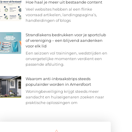
Hoe haal je meer uit bestaande content
Veel websites hebben al een flinke
voorraad artikelen, landingspagina’s,
handleidingen of blogs
Strandlakens bedrukken voor je sportclub
of vereniging – een blijvend aandenken
voor elk lid
Een seizoen vol trainingen, wedstrijden en
onvergetelijke momenten verdient een
passende afsluiting.
Waarom anti-inbraakstrips steeds
populairder worden in Amersfoort
Woningbeveiliging krijgt steeds meer
aandacht en huiseigenaren zoeken naar
praktische oplossingen om