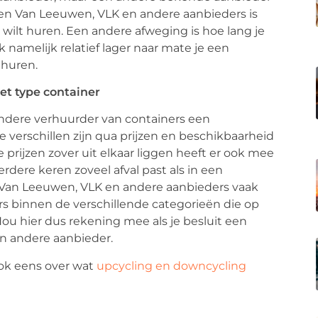
ssen Van Leeuwen, VLK en andere aanbieders is
 wilt huren. Een andere afweging is hoe lang je
 namelijk relatief lager naar mate je een
 huren.
het type container
 andere verhuurder van containers een
e verschillen zijn qua prijzen en beschikbaarheid
 prijzen zover uit elkaar liggen heeft er ook mee
rdere keren zoveel afval past als in een
s Van Leeuwen, VLK en andere aanbieders vaak
ers binnen de verschillende categorieën die op
Hou hier dus rekening mee als je besluit een
en andere aanbieder.
ook eens over wat
upcycling en downcycling