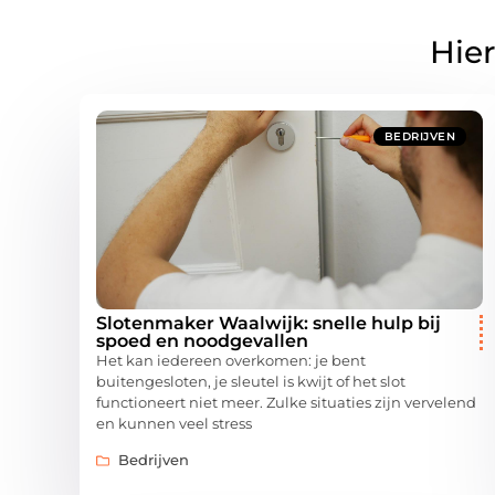
Hier
BEDRIJVEN
Slotenmaker Waalwijk: snelle hulp bij
spoed en noodgevallen
Het kan iedereen overkomen: je bent
buitengesloten, je sleutel is kwijt of het slot
functioneert niet meer. Zulke situaties zijn vervelend
en kunnen veel stress
Bedrijven