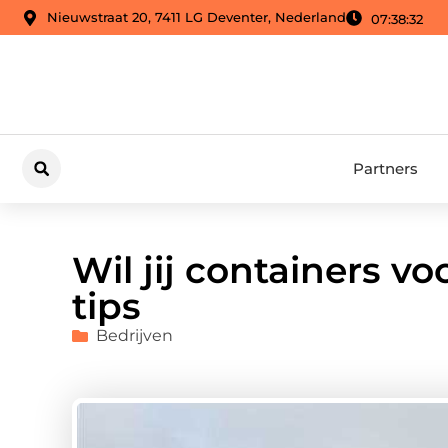
Nieuwstraat 20, 7411 LG Deventer, Nederland
07:38:34
Partners
Wil jij containers vo
tips
Bedrijven