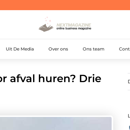
Uit De Media
Over ons
Ons team
Cont
or afval huren? Drie