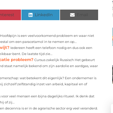
nterest
LinkedIn
Email
Hoofdpijn is een veelvoorkomend probleem en waar niet
meestal om een paracetamol in te nemen en op...
wijt?
Iedereen heeft een telefoon nodig en dus ook een
ikbaar bent. De laatste tijd zie...
atie probleem?
Cursus zakelijk Russisch Het gebeurt
d staat namelijk bekend om zijn aardolie en aardgas, waar
merschap: wat betekent dit eigenlijk? Een ondernemer is
 zichzelf zelfstandig inzet van arbeid, kapitaal en of
oor veel mensen een bijna dagelijks ritueel. Ik denk dat
 of zij...
n decennia is er in de agrarische sector erg veel veranderd.