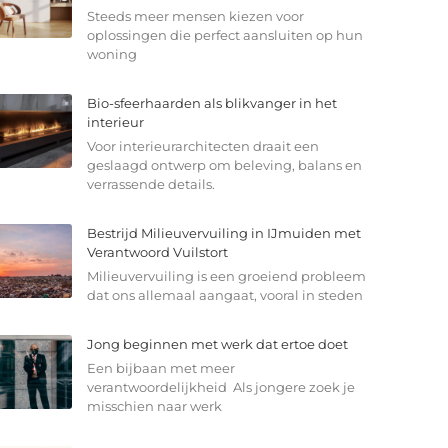
Steeds meer mensen kiezen voor
oplossingen die perfect aansluiten op hun
woning
Bio-sfeerhaarden als blikvanger in het
interieur
Voor interieurarchitecten draait een
geslaagd ontwerp om beleving, balans en
verrassende details.
Bestrijd Milieuvervuiling in IJmuiden met
Verantwoord Vuilstort
Milieuvervuiling is een groeiend probleem
dat ons allemaal aangaat, vooral in steden
Jong beginnen met werk dat ertoe doet
Een bijbaan met meer
verantwoordelijkheid Als jongere zoek je
misschien naar werk