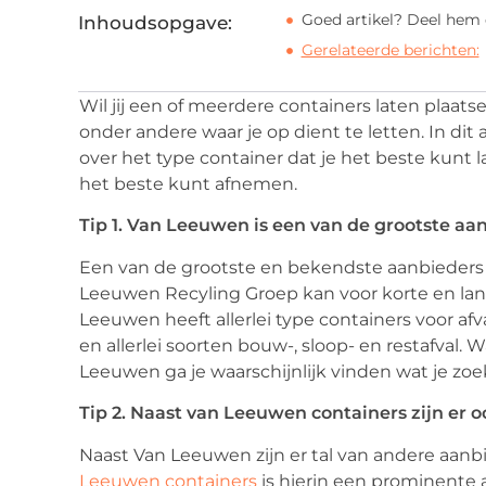
Goed artikel? Deel hem 
Inhoudsopgave:
Gerelateerde berichten:
Wil jij een of meerdere containers laten plaatse
onder andere waar je op dient te letten. In dit
over het type container dat je het beste kunt 
het beste kunt afnemen.
Tip 1. Van Leeuwen is een van de grootste aa
Een van de grootste en bekendste aanbieders 
Leeuwen Recyling Groep kan voor korte en lan
Leeuwen heeft allerlei type containers voor afva
en allerlei soorten bouw-, sloop- en restafval. 
Leeuwen ga je waarschijnlijk vinden wat je zoe
Tip 2. Naast van Leeuwen containers zijn er 
Naast Van Leeuwen zijn er tal van andere aanb
Leeuwen containers
is hierin een prominente