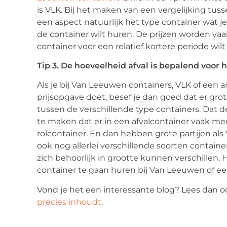
is VLK. Bij het maken van een vergelijking tu
een aspect natuurlijk het type container wat je
de container wilt huren. De prijzen worden vaak
container voor een relatief kortere periode wilt
Tip 3. De hoeveelheid afval is bepalend voor 
Als je bij Van Leeuwen containers, VLK of een
prijsopgave doet, besef je dan goed dat er grot
tussen de verschillende type containers. Dat de
te maken dat er in een afvalcontainer vaak mee
rolcontainer. En dan hebben grote partijen al
ook nog allerlei verschillende soorten contain
zich behoorlijk in grootte kunnen verschillen. 
container te gaan huren bij Van Leeuwen of e
Vond je het een interessante blog? Lees dan 
precies inhoudt
.