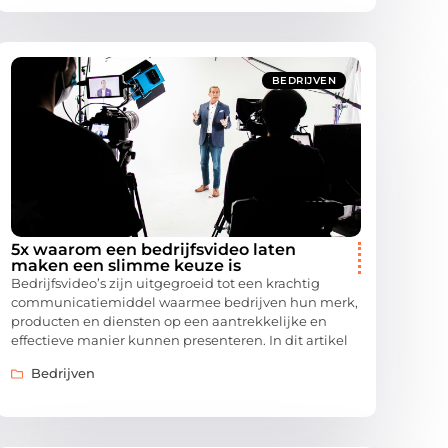
BEDRIJVEN
5x waarom een bedrijfsvideo laten
maken een slimme keuze is
Bedrijfsvideo’s zijn uitgegroeid tot een krachtig
communicatiemiddel waarmee bedrijven hun merk,
producten en diensten op een aantrekkelijke en
effectieve manier kunnen presenteren. In dit artikel
Bedrijven