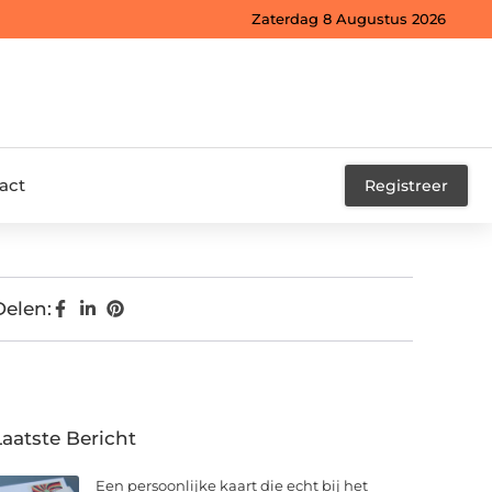
Zaterdag 8 Augustus 2026
act
Registreer
Delen:
Laatste Bericht
Een persoonlijke kaart die echt bij het