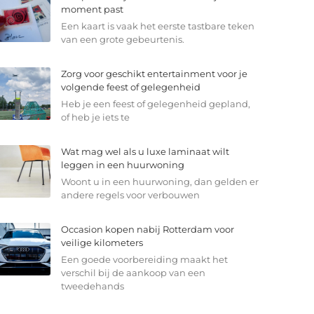
moment past
Een kaart is vaak het eerste tastbare teken
van een grote gebeurtenis.
Zorg voor geschikt entertainment voor je
volgende feest of gelegenheid
Heb je een feest of gelegenheid gepland,
of heb je iets te
Wat mag wel als u luxe laminaat wilt
leggen in een huurwoning
Woont u in een huurwoning, dan gelden er
andere regels voor verbouwen
Occasion kopen nabij Rotterdam voor
veilige kilometers
Een goede voorbereiding maakt het
verschil bij de aankoop van een
tweedehands