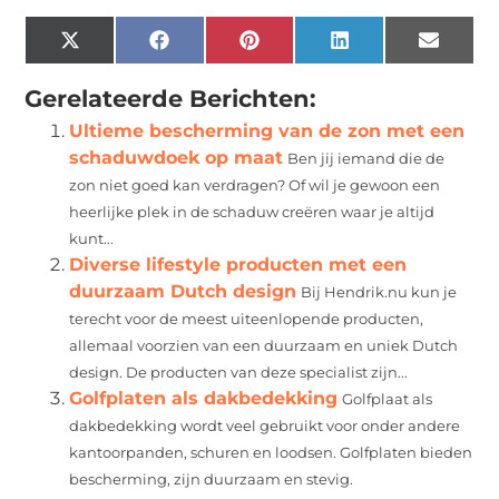
X
Facebook
Pinterest
LinkedIn
Email
(Twitter)
Gerelateerde Berichten:
Ultieme bescherming van de zon met een
schaduwdoek op maat
Ben jij iemand die de
zon niet goed kan verdragen? Of wil je gewoon een
heerlijke plek in de schaduw creëren waar je altijd
kunt...
Diverse lifestyle producten met een
duurzaam Dutch design
Bij Hendrik.nu kun je
terecht voor de meest uiteenlopende producten,
allemaal voorzien van een duurzaam en uniek Dutch
design. De producten van deze specialist zijn...
Golfplaten als dakbedekking
Golfplaat als
dakbedekking wordt veel gebruikt voor onder andere
kantoorpanden, schuren en loodsen. Golfplaten bieden
bescherming, zijn duurzaam en stevig.