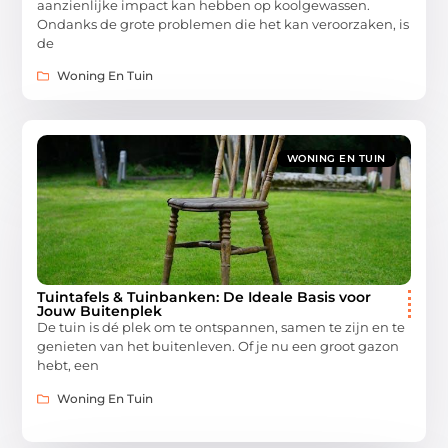
aanzienlijke impact kan hebben op koolgewassen.
Ondanks de grote problemen die het kan veroorzaken, is
de
Woning En Tuin
WONING EN TUIN
Tuintafels & Tuinbanken: De Ideale Basis voor
Jouw Buitenplek
De tuin is dé plek om te ontspannen, samen te zijn en te
genieten van het buitenleven. Of je nu een groot gazon
hebt, een
Woning En Tuin