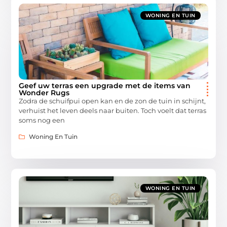
WONING EN TUIN
Geef uw terras een upgrade met de items van
Wonder Rugs
Zodra de schuifpui open kan en de zon de tuin in schijnt,
verhuist het leven deels naar buiten. Toch voelt dat terras
soms nog een
Woning En Tuin
WONING EN TUIN