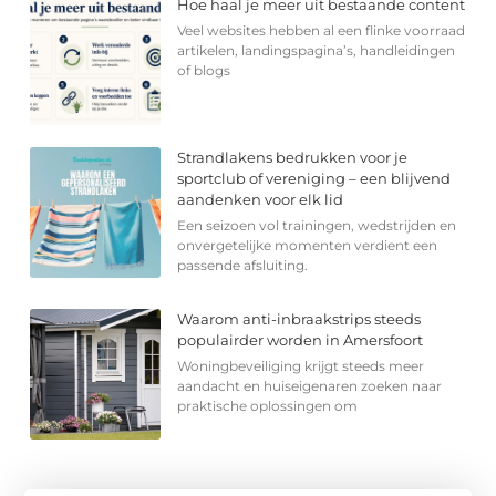
Hoe haal je meer uit bestaande content
Veel websites hebben al een flinke voorraad
artikelen, landingspagina’s, handleidingen
of blogs
Strandlakens bedrukken voor je
sportclub of vereniging – een blijvend
aandenken voor elk lid
Een seizoen vol trainingen, wedstrijden en
onvergetelijke momenten verdient een
passende afsluiting.
Waarom anti-inbraakstrips steeds
populairder worden in Amersfoort
Woningbeveiliging krijgt steeds meer
aandacht en huiseigenaren zoeken naar
praktische oplossingen om