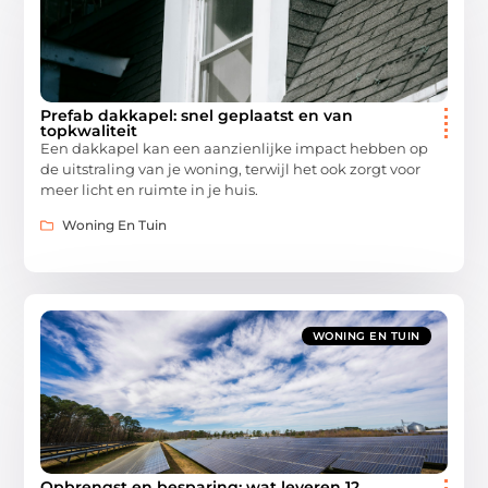
Prefab dakkapel: snel geplaatst en van
topkwaliteit
Een dakkapel kan een aanzienlijke impact hebben op
de uitstraling van je woning, terwijl het ook zorgt voor
meer licht en ruimte in je huis.
Woning En Tuin
WONING EN TUIN
Opbrengst en besparing: wat leveren 12