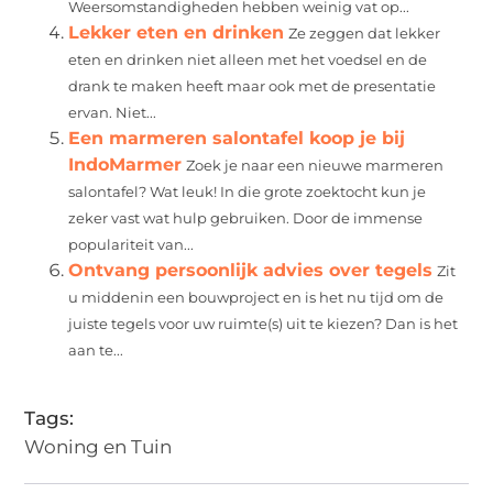
Weersomstandigheden hebben weinig vat op...
Lekker eten en drinken
Ze zeggen dat lekker
eten en drinken niet alleen met het voedsel en de
drank te maken heeft maar ook met de presentatie
ervan. Niet...
Een marmeren salontafel koop je bij
IndoMarmer
Zoek je naar een nieuwe marmeren
salontafel? Wat leuk! In die grote zoektocht kun je
zeker vast wat hulp gebruiken. Door de immense
populariteit van...
Ontvang persoonlijk advies over tegels
Zit
u middenin een bouwproject en is het nu tijd om de
juiste tegels voor uw ruimte(s) uit te kiezen? Dan is het
aan te...
Tags:
Woning en Tuin