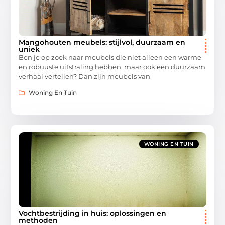
Mangohouten meubels: stijlvol, duurzaam en
uniek
Ben je op zoek naar meubels die niet alleen een warme
en robuuste uitstraling hebben, maar ook een duurzaam
verhaal vertellen? Dan zijn meubels van
Woning En Tuin
WONING EN TUIN
Vochtbestrijding in huis: oplossingen en
methoden