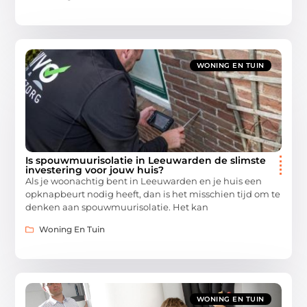
WONING EN TUIN
Is spouwmuurisolatie in Leeuwarden de slimste
investering voor jouw huis?
Als je woonachtig bent in Leeuwarden en je huis een
opknapbeurt nodig heeft, dan is het misschien tijd om te
denken aan spouwmuurisolatie. Het kan
Woning En Tuin
WONING EN TUIN