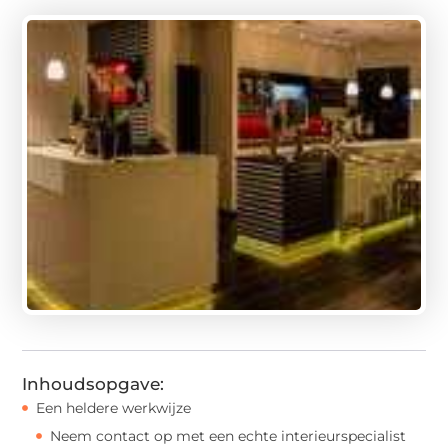
Inhoudsopgave:
Een heldere werkwijze
Neem contact op met een echte interieurspecialist