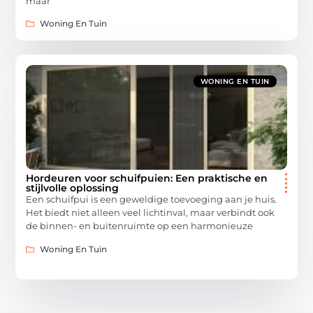
maar
Woning En Tuin
WONING EN TUIN
Hordeuren voor schuifpuien: Een praktische en
stijlvolle oplossing
Een schuifpui is een geweldige toevoeging aan je huis.
Het biedt niet alleen veel lichtinval, maar verbindt ook
de binnen- en buitenruimte op een harmonieuze
Woning En Tuin