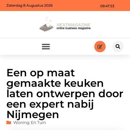
Zaterdag 8 Augustus 2026
09:47:54
Een op maat
gemaakte keuken
laten ontwerpen door
een expert nabij
Nijmegen
Woning En Tuin