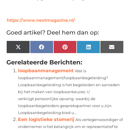
https://www.nextmagazine.nl/
Goed artikel? Deel hem dan op:
X
Facebook
Pinterest
LinkedIn
Email
(Twitter)
Gerelateerde Berichten:
loopbaanmanagement
Wat is
loopbaanmanagement/loopbaanbegeleiding?
Loopbaanbegeleiding is het begeleiden en aanraden
bij het maken van loopbaankeuzes. U
verkrijgt persoonlijke opvang waarbij de
loopbaanbegeleiders gesprekspartner voor u zijn.
Loopbaanbegeleiding bied u...
Een logistieke stomerij
Als vertegenwoordiger of
ondernemer is het belangrijk om er representatief te