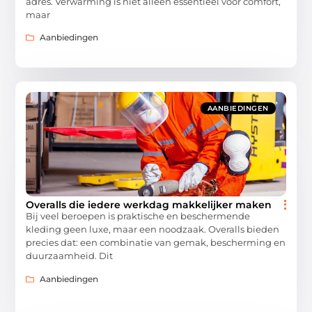
adres. Verwarming is niet alleen essentieel voor comfort,
maar
Aanbiedingen
AANBIEDINGEN
Overalls die iedere werkdag makkelijker maken
Bij veel beroepen is praktische en beschermende
kleding geen luxe, maar een noodzaak. Overalls bieden
precies dat: een combinatie van gemak, bescherming en
duurzaamheid. Dit
Aanbiedingen