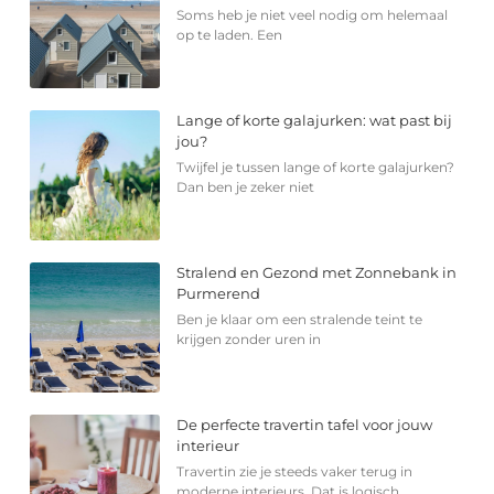
Soms heb je niet veel nodig om helemaal
op te laden. Een
Lange of korte galajurken: wat past bij
jou?
Twijfel je tussen lange of korte galajurken?
Dan ben je zeker niet
Stralend en Gezond met Zonnebank in
Purmerend
Ben je klaar om een stralende teint te
krijgen zonder uren in
De perfecte travertin tafel voor jouw
interieur
Travertin zie je steeds vaker terug in
moderne interieurs. Dat is logisch,