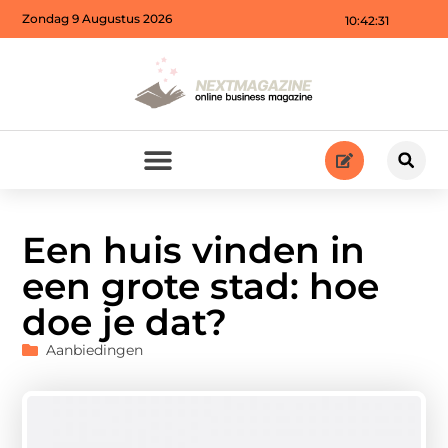
Zondag 9 Augustus 2026
10:42:33
Een huis vinden in
een grote stad: hoe
doe je dat?
Aanbiedingen