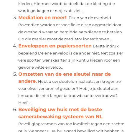
kleden. Hiermee wordt bedoelt dat de kleding die
wordt gedragen er netjes uit ziet...
Mediation en meer!
Eisen van de overheid
Bovendien worden er specifieke eisen opgesteld door
de overheid waaraan bemiddelaars dienen te betalen.
Op die manier moet de mediator ingeschreven...
Enveloppen en papiersoorten
Eerste indruk
bepalend De ene envelop is de ander niet. Net zoals er
vele soorten wenskaarten zijn kunt u kiezen voor een
gewone witte envelop...
Omzetten van de ene sleutel naar de
andere.
Hebt u uw sleutels misplaatst en kregen ze
voor ofwel verloren of gestolen? Heb je je sleutel aan
iemand die niet langer betrouwbaar toevertrouwd?
Heeft...
Beveiliging uw huis met de beste
camerabewaking systeem van NL
Beveiligingscamera van top kwaliteit tegen een zachte
prijs. Wanneer u uw huis goed beveiligd wilt hebben is