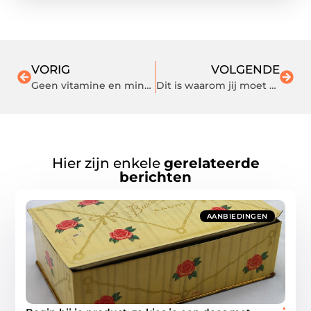
VORIG
VOLGENDE
Geen vitamine en mineralen te kort meer aan de hand van dit product
Dit is waarom jij moet stoppen met tuinieren!
Hier zijn enkele
gerelateerde
berichten
AANBIEDINGEN