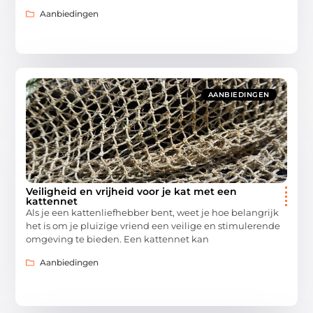
Aanbiedingen
AANBIEDINGEN
Veiligheid en vrijheid voor je kat met een
kattennet
Als je een kattenliefhebber bent, weet je hoe belangrijk
het is om je pluizige vriend een veilige en stimulerende
omgeving te bieden. Een kattennet kan
Aanbiedingen