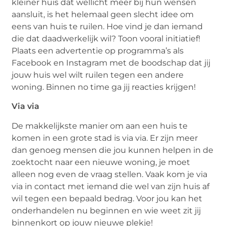
kleiner huis dat wellicht meer bij hun wensen
aansluit, is het helemaal geen slecht idee om
eens van huis te ruilen. Hoe vind je dan iemand
die dat daadwerkelijk wil? Toon vooral initiatief!
Plaats een advertentie op programma’s als
Facebook en Instagram met de boodschap dat jij
jouw huis wel wilt ruilen tegen een andere
woning. Binnen no time ga jij reacties krijgen!
Via via
De makkelijkste manier om aan een huis te
komen in een grote stad is via via. Er zijn meer
dan genoeg mensen die jou kunnen helpen in de
zoektocht naar een nieuwe woning, je moet
alleen nog even de vraag stellen. Vaak kom je via
via in contact met iemand die wel van zijn huis af
wil tegen een bepaald bedrag. Voor jou kan het
onderhandelen nu beginnen en wie weet zit jij
binnenkort op jouw nieuwe plekje!