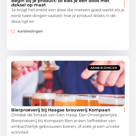
Begin bij je product: zo kies je een doos met
deksel op maat
Je krijgt het snelst een doos die meteen goed werkt als je
eerst twee dingen vastzet: hoe je product straks in de
doos ligt en
Aanbiedingen
AANBIEDINGEN
Bierproeverij bij Haagse brouwerij Kompaan
Ontdek de Smaak van Den Haag: Een Onvergetelijke
Bierproeverij bij Kompaan Ben je een liefhebber van
ambachtelijk gebrouwen bieren, of zoek je een unieke
activiteit