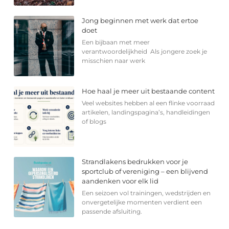
Jong beginnen met werk dat ertoe
doet
Een bijbaan met meer
verantwoordelijkheid Als jongere zoek je
misschien naar werk
Hoe haal je meer uit bestaande content
Veel websites hebben al een flinke voorraad
artikelen, landingspagina’s, handleidingen
of blogs
Strandlakens bedrukken voor je
sportclub of vereniging – een blijvend
aandenken voor elk lid
Een seizoen vol trainingen, wedstrijden en
onvergetelijke momenten verdient een
passende afsluiting.