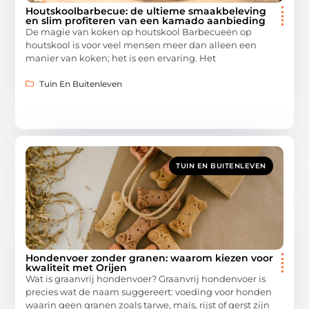
Houtskoolbarbecue: de ultieme smaakbeleving
en slim profiteren van een kamado aanbieding
De magie van koken op houtskool Barbecueën op
houtskool is voor veel mensen meer dan alleen een
manier van koken; het is een ervaring. Het
Tuin En Buitenleven
TUIN EN BUITENLEVEN
Hondenvoer zonder granen: waarom kiezen voor
kwaliteit met Orijen
Wat is graanvrij hondenvoer? Graanvrij hondenvoer is
precies wat de naam suggereert: voeding voor honden
waarin geen granen zoals tarwe, maïs, rijst of gerst zijn