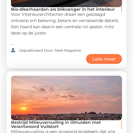
Bio-sfeerhaarden als blikvanger in het interieur
Voor interieurarchitecten draait een geslaagd
ontwerp om beleving, balans en verrassende details.
Een haard kan daarin een centrale rol spelen, mits
deze op de juiste
...
Gepubliceerd Door: Next Magazine
Lees meer
Bestrijd Milieuvervuiling in IJmuiden met
Verantwoord Vuilstort
Milieuvervuiling is een groeiend probleem dat ons