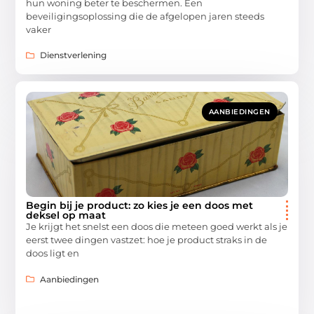
hun woning beter te beschermen. Een
beveiligingsoplossing die de afgelopen jaren steeds
vaker
Dienstverlening
AANBIEDINGEN
Begin bij je product: zo kies je een doos met
deksel op maat
Je krijgt het snelst een doos die meteen goed werkt als je
eerst twee dingen vastzet: hoe je product straks in de
doos ligt en
Aanbiedingen