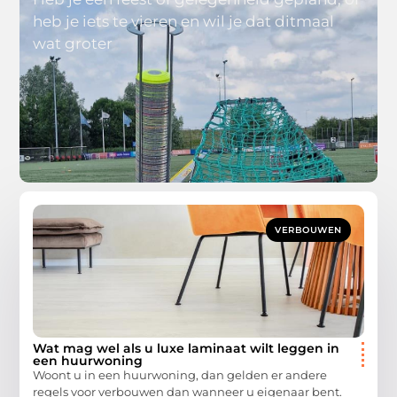
heb je iets te vieren en wil je dat ditmaal
wat groter
VERBOUWEN
Wat mag wel als u luxe laminaat wilt leggen in
een huurwoning
Woont u in een huurwoning, dan gelden er andere
regels voor verbouwen dan wanneer u eigenaar bent.