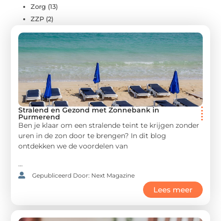
Zorg
(13)
ZZP
(2)
Stralend en Gezond met Zonnebank in
Purmerend
Ben je klaar om een stralende teint te krijgen zonder
uren in de zon door te brengen? In dit blog
ontdekken we de voordelen van
...
Gepubliceerd Door: Next Magazine
Lees meer