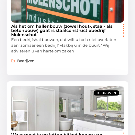
Als het om hallenbouw (zowel hout-, staal- als
betonbouw) gaat is staalconstructiebedrijf
Molenschot
Een bedrijfshal bouwen, dat wilt u toch niet overlaten
aan ‘zomaar een bedrijf’ vlakbij u in de buurt? Wij
adviseren u van harte om zaken
Bedrijven
BEDRIJVEN
Waar moet je op letten bij het kopen van