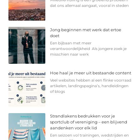
dat ons allemaal aangaat, vooral in steden
Jong beginnen met werk dat ertoe
doet
Een bijbaan met meer
verantwoordelijkheid Als jongere zoek je
misschien naar werk
Hoe haal je meer uit bestaande content
Veel websites hebben al een flinke voorraad
artikelen, landingspagina’s, handleidingen
of blogs
Strandlakens bedrukken voor je
sportclub of vereniging – een blijvend
aandenken voor elk lid
Een seizoen vol trainingen, wedstrijden en