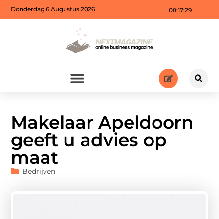
Donderdag 6 Augustus 2026
00:17:31
Makelaar Apeldoorn
geeft u advies op
maat
Bedrijven