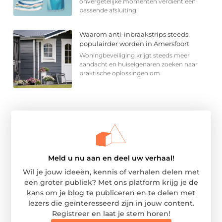
onvergetelijke momenten verdient een
passende afsluiting.
Waarom anti-inbraakstrips steeds
populairder worden in Amersfoort
Woningbeveiliging krijgt steeds meer
aandacht en huiseigenaren zoeken naar
praktische oplossingen om
Meld u nu aan en deel uw verhaal!
Wil je jouw ideeën, kennis of verhalen delen met
een groter publiek? Met ons platform krijg je de
kans om je blog te publiceren en te delen met
lezers die geïnteresseerd zijn in jouw content.
Registreer en laat je stem horen!