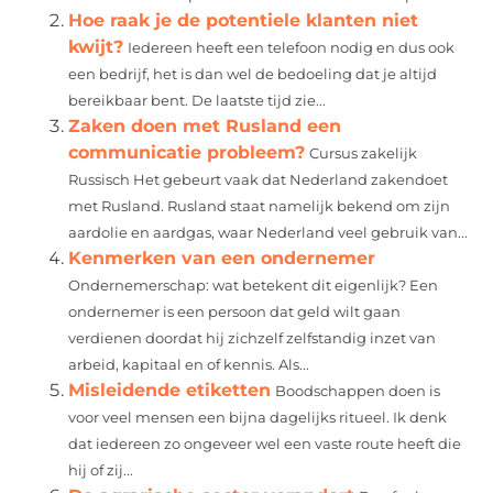
Hoe raak je de potentiele klanten niet
kwijt?
Iedereen heeft een telefoon nodig en dus ook
een bedrijf, het is dan wel de bedoeling dat je altijd
bereikbaar bent. De laatste tijd zie...
Zaken doen met Rusland een
communicatie probleem?
Cursus zakelijk
Russisch Het gebeurt vaak dat Nederland zakendoet
met Rusland. Rusland staat namelijk bekend om zijn
aardolie en aardgas, waar Nederland veel gebruik van...
Kenmerken van een ondernemer
Ondernemerschap: wat betekent dit eigenlijk? Een
ondernemer is een persoon dat geld wilt gaan
verdienen doordat hij zichzelf zelfstandig inzet van
arbeid, kapitaal en of kennis. Als...
Misleidende etiketten
Boodschappen doen is
voor veel mensen een bijna dagelijks ritueel. Ik denk
dat iedereen zo ongeveer wel een vaste route heeft die
hij of zij...