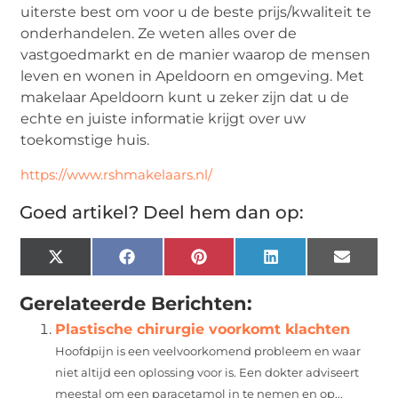
uiterste best om voor u de beste prijs/kwaliteit te
onderhandelen. Ze weten alles over de
vastgoedmarkt en de manier waarop de mensen
leven en wonen in Apeldoorn en omgeving. Met
makelaar Apeldoorn kunt u zeker zijn dat u de
echte en juiste informatie krijgt over uw
toekomstige huis.
https://www.rshmakelaars.nl/
Goed artikel? Deel hem dan op:
X
Facebook
Pinterest
LinkedIn
Email
(Twitter)
Gerelateerde Berichten:
Plastische chirurgie voorkomt klachten
Hoofdpijn is een veelvoorkomend probleem en waar
niet altijd een oplossing voor is. Een dokter adviseert
meestal om een paracetamol in te nemen en op...