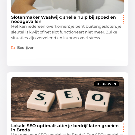
Slotenmaker Waalwijk: snelle hulp bij spoed en
noodgevallen
Het kan iedereen overkomen: je bent buitengesloten, je
sleutel is kwijt of het slot functioneert niet meer. Zulke
situaties zijn vervelend en kunnen veel stress
Bedrijven
BEDRIJVEN
Lokale SEO optimalisatie: je bedrijf laten groeien
in Breda
Wat doet een SEO specialist in Breda? Een SEO specialist