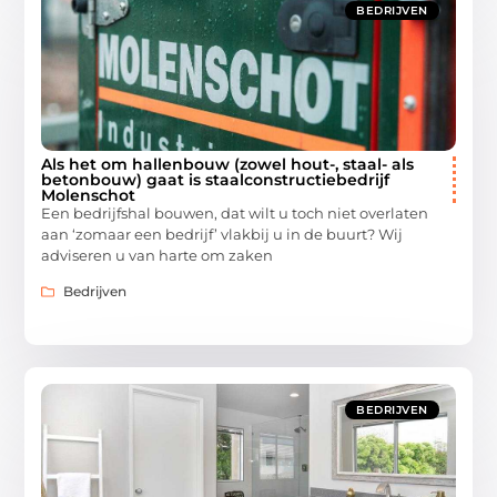
BEDRIJVEN
Als het om hallenbouw (zowel hout-, staal- als
betonbouw) gaat is staalconstructiebedrijf
Molenschot
Een bedrijfshal bouwen, dat wilt u toch niet overlaten
aan ‘zomaar een bedrijf’ vlakbij u in de buurt? Wij
adviseren u van harte om zaken
Bedrijven
BEDRIJVEN