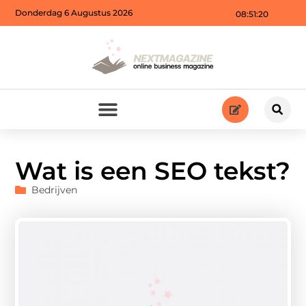
Donderdag 6 Augustus 2026
08:51:21
Wat is een SEO tekst?
Bedrijven