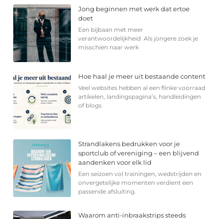
Jong beginnen met werk dat ertoe
doet
Een bijbaan met meer
verantwoordelijkheid Als jongere zoek je
misschien naar werk
Hoe haal je meer uit bestaande content
Veel websites hebben al een flinke voorraad
artikelen, landingspagina’s, handleidingen
of blogs
Strandlakens bedrukken voor je
sportclub of vereniging – een blijvend
aandenken voor elk lid
Een seizoen vol trainingen, wedstrijden en
onvergetelijke momenten verdient een
passende afsluiting.
Waarom anti-inbraakstrips steeds