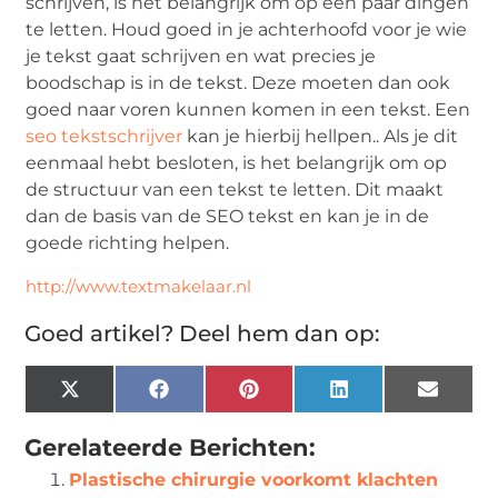
schrijven, is het belangrijk om op een paar dingen
te letten. Houd goed in je achterhoofd voor je wie
je tekst gaat schrijven en wat precies je
boodschap is in de tekst. Deze moeten dan ook
goed naar voren kunnen komen in een tekst. Een
seo tekstschrijver
kan je hierbij hellpen.. Als je dit
eenmaal hebt besloten, is het belangrijk om op
de structuur van een tekst te letten. Dit maakt
dan de basis van de SEO tekst en kan je in de
goede richting helpen.
http://www.textmakelaar.nl
Goed artikel? Deel hem dan op:
X
Facebook
Pinterest
LinkedIn
Email
(Twitter)
Gerelateerde Berichten:
Plastische chirurgie voorkomt klachten