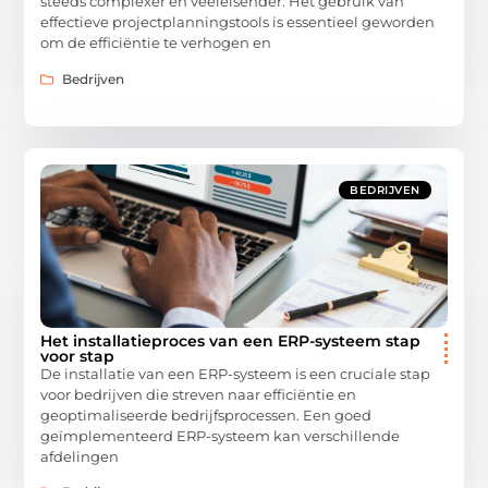
steeds complexer en veeleisender. Het gebruik van
effectieve projectplanningstools is essentieel geworden
om de efficiëntie te verhogen en
Bedrijven
BEDRIJVEN
Het installatieproces van een ERP-systeem stap
voor stap
De installatie van een ERP-systeem is een cruciale stap
voor bedrijven die streven naar efficiëntie en
geoptimaliseerde bedrijfsprocessen. Een goed
geïmplementeerd ERP-systeem kan verschillende
afdelingen