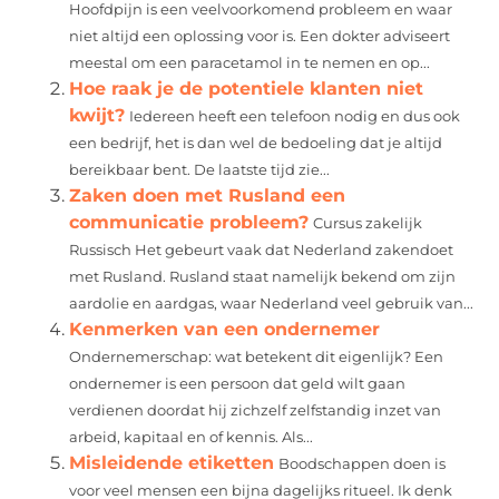
Hoofdpijn is een veelvoorkomend probleem en waar
niet altijd een oplossing voor is. Een dokter adviseert
meestal om een paracetamol in te nemen en op...
Hoe raak je de potentiele klanten niet
kwijt?
Iedereen heeft een telefoon nodig en dus ook
een bedrijf, het is dan wel de bedoeling dat je altijd
bereikbaar bent. De laatste tijd zie...
Zaken doen met Rusland een
communicatie probleem?
Cursus zakelijk
Russisch Het gebeurt vaak dat Nederland zakendoet
met Rusland. Rusland staat namelijk bekend om zijn
aardolie en aardgas, waar Nederland veel gebruik van...
Kenmerken van een ondernemer
Ondernemerschap: wat betekent dit eigenlijk? Een
ondernemer is een persoon dat geld wilt gaan
verdienen doordat hij zichzelf zelfstandig inzet van
arbeid, kapitaal en of kennis. Als...
Misleidende etiketten
Boodschappen doen is
voor veel mensen een bijna dagelijks ritueel. Ik denk