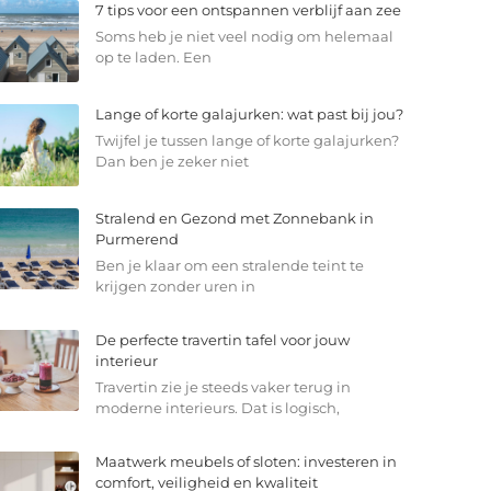
7 tips voor een ontspannen verblijf aan zee
Soms heb je niet veel nodig om helemaal
op te laden. Een
Lange of korte galajurken: wat past bij jou?
Twijfel je tussen lange of korte galajurken?
Dan ben je zeker niet
Stralend en Gezond met Zonnebank in
Purmerend
Ben je klaar om een stralende teint te
krijgen zonder uren in
De perfecte travertin tafel voor jouw
interieur
Travertin zie je steeds vaker terug in
moderne interieurs. Dat is logisch,
Maatwerk meubels of sloten: investeren in
comfort, veiligheid en kwaliteit