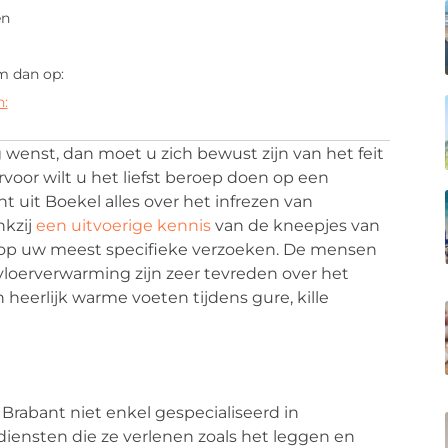
en
m dan op:
n:
enst, dan moet u zich bewust zijn van het feit
voor wilt u het liefst beroep doen op een
nt uit Boekel alles over het infrezen van
nkzij
een uitvoerige kennis
van de kneepjes van
in op uw meest specifieke verzoeken. De mensen
 vloerverwarming zijn zeer tevreden over het
 heerlijk warme voeten tijdens gure, kille
Brabant niet enkel gespecialiseerd in
iensten die ze verlenen zoals het leggen en