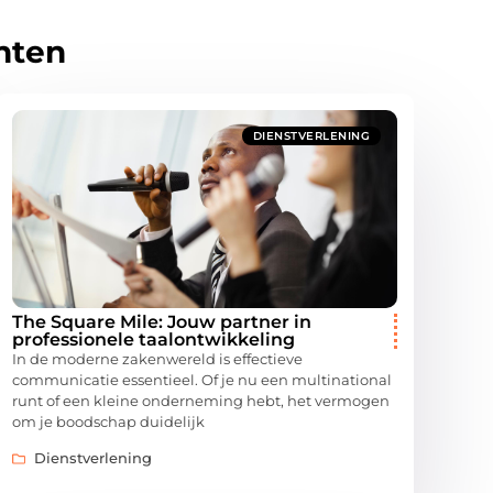
hten
DIENSTVERLENING
The Square Mile: Jouw partner in
professionele taalontwikkeling
In de moderne zakenwereld is effectieve
communicatie essentieel. Of je nu een multinational
runt of een kleine onderneming hebt, het vermogen
om je boodschap duidelijk
Dienstverlening