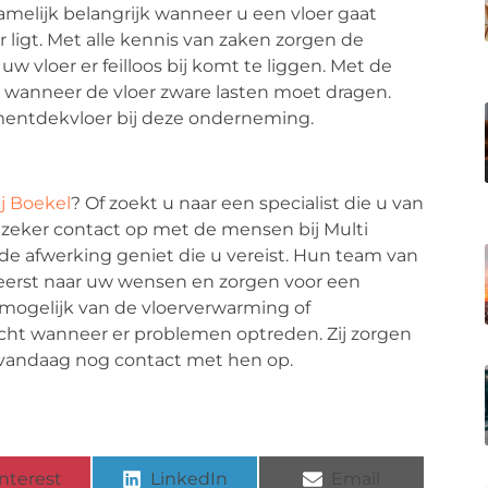
elijk belangrijk wanneer u een vloer gaat
ligt. Met alle kennis van zaken zorgen de
w vloer er feilloos bij komt te liggen. Met de
d wanneer de vloer zware lasten moet dragen.
entdekvloer bij deze onderneming.
j Boekel
? Of zoekt u naar een specialist die u van
eker contact op met de mensen bij Multi
 de afwerking geniet die u vereist. Hun team van
ereerst naar uw wensen en zorgen voor een
 mogelijk van de vloerverwarming of
cht wanneer er problemen optreden. Zij zorgen
m vandaag nog contact met hen op.
nterest
LinkedIn
Email