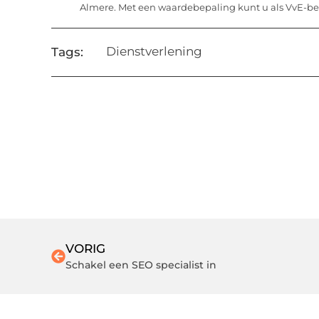
Almere. Met een waardebepaling kunt u als VvE-best
Dienstverlening
Tags:
VORIG
Schakel een SEO specialist in