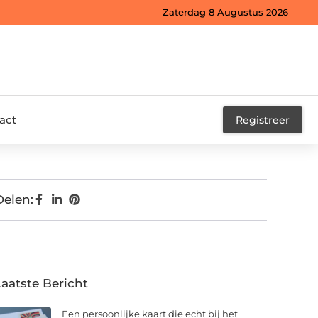
Zaterdag 8 Augustus 2026
act
Registreer
Delen:
Laatste Bericht
Een persoonlijke kaart die echt bij het