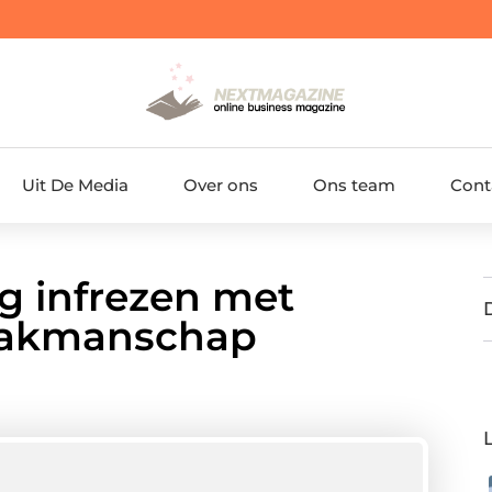
Uit De Media
Over ons
Ons team
Cont
g infrezen met
vakmanschap