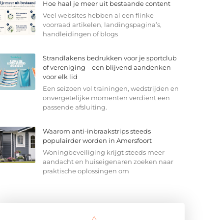
Hoe haal je meer uit bestaande content
Veel websites hebben al een flinke
voorraad artikelen, landingspagina’s,
handleidingen of blogs
Strandlakens bedrukken voor je sportclub
of vereniging – een blijvend aandenken
voor elk lid
Een seizoen vol trainingen, wedstrijden en
onvergetelijke momenten verdient een
passende afsluiting.
Waarom anti-inbraakstrips steeds
populairder worden in Amersfoort
Woningbeveiliging krijgt steeds meer
aandacht en huiseigenaren zoeken naar
praktische oplossingen om