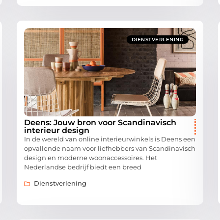
DIENSTVERLENING
Deens: Jouw bron voor Scandinavisch
interieur design
In de wereld van online interieurwinkels is Deens een
opvallende naam voor liefhebbers van Scandinavisch
design en moderne woonaccessoires. Het
Nederlandse bedrijf biedt een breed
Dienstverlening