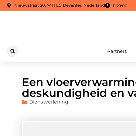
Nieuwstraat 20, 7411 LG Deventer, Nederland
11:29:02
Partners
Een vloerverwarmin
deskundigheid en 
Dienstverlening