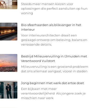
Steeds meer mensen kiezen voor
oplossingen die perfect aansluiten op hun
woning
Bio-sfeerhaarden als blikvanger in het
interieur
Voor interieurarchitecten draait een
geslaagd ontwerp om beleving, balans en
verrassende details.
Bestrijd Milieuvervuiling in IJmuiden met
Verantwoord Vuilstort
Milieuvervuiling is een groeiend probleem
dat ons allemaal aangaat, vooral in steden
Jong beginnen met werk dat ertoe doet
Een bijbaan met meer
verantwoordelijkheid Als jongere zoek je
misschien naar werk