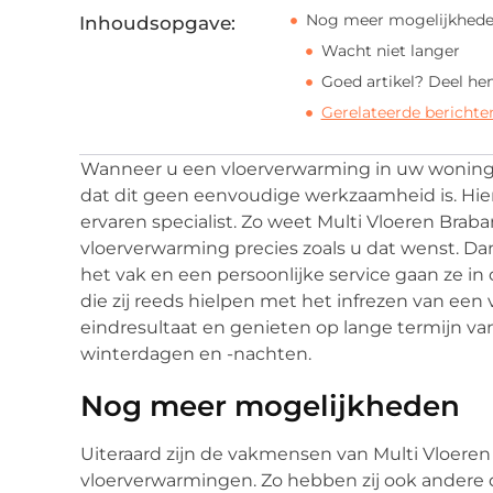
Nog meer mogelijkhed
Inhoudsopgave:
Wacht niet langer
Goed artikel? Deel he
Gerelateerde berichte
Wanneer u een vloerverwarming in uw woning w
dat dit geen eenvoudige werkzaamheid is. Hier
ervaren specialist. Zo weet Multi Vloeren Braba
vloerverwarming precies zoals u dat wenst. Da
het vak en een persoonlijke service gaan ze 
die zij reeds hielpen met het infrezen van een
eindresultaat en genieten op lange termijn van
winterdagen en -nachten.
Nog meer mogelijkheden
Uiteraard zijn de vakmensen van Multi Vloeren 
vloerverwarmingen. Zo hebben zij ook andere d