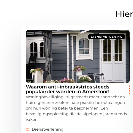
Hier
DIENSTVERLENING
Waarom anti-inbraakstrips steeds
populairder worden in Amersfoort
Woningbeveiliging krijgt steeds meer aandacht en
huiseigenaren zoeken naar praktische oplossingen
om hun woning beter te beschermen. Een
beveiligingsoplossing die de afgelopen jaren steeds
vaker
Dienstverlening