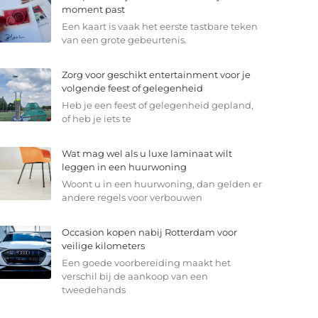
moment past
Een kaart is vaak het eerste tastbare teken
van een grote gebeurtenis.
Zorg voor geschikt entertainment voor je
volgende feest of gelegenheid
Heb je een feest of gelegenheid gepland,
of heb je iets te
Wat mag wel als u luxe laminaat wilt
leggen in een huurwoning
Woont u in een huurwoning, dan gelden er
andere regels voor verbouwen
Occasion kopen nabij Rotterdam voor
veilige kilometers
Een goede voorbereiding maakt het
verschil bij de aankoop van een
tweedehands