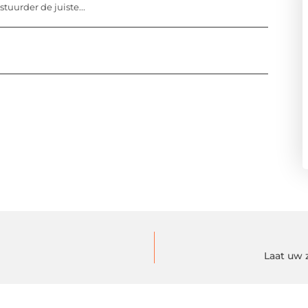
uurder de juiste...
Laat uw 