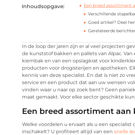
Een breed assortiment a
Inhoudsopgave:
Verschillende stapelb
Goed artikel? Deel he
Gerelateerde berichte
In de loop der jaren zijn er al veel projecten g
de kunststof bakken en pallets van Alpac. Van 
kiembak en van een opslagkrat voor kinderkle
producten voor drogisterijen en apotheken. El
kennis van deze specialist. En dat is niet zo vr
service en een product dat aan uw wensen vold
vinden waar u naar op zoek bent? Geen pani
maat gemaakt. Voor elke sector geschikte kuns
Een breed assortiment aan 
Welke voordelen u ervaart als u een specialist
inschakelt? U profiteert altijd van een
snelle le