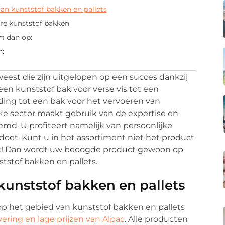
an kunststof bakken en pallets
are kunststof bakken
m dan op:
n:
eweest die zijn uitgelopen op een succes dankzij
een kunststof bak voor verse vis tot een
ding tot een bak voor het vervoeren van
ke sector maakt gebruik van de expertise en
eemd. U profiteert namelijk van persoonlijke
oet. Kunt u in het assortiment niet het product
ek! Dan wordt uw beoogde product gewoon op
tstof bakken en pallets.
kunststof bakken en pallets
 op het gebied van kunststof bakken en pallets
vering en lage prijzen van Alpac
. Alle producten