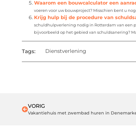
Waarom een bouwcalculator een aanrad
voeren voor uw bouwproject? Misschien bent u nog n
Krijg hulp bij de procedure van schuld
schuldhulpverlening nodig in Rotterdam van een pa
bijvoorbeeld op het gebied van schuldsanering? Ma
Dienstverlening
Tags:
VORIG
Vakantiehuis met zwembad huren in Denemark