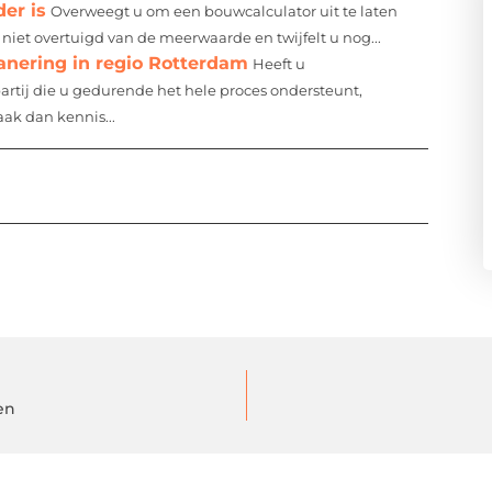
er is
Overweegt u om een bouwcalculator uit te laten
iet overtuigd van de meerwaarde en twijfelt u nog...
sanering in regio Rotterdam
Heeft u
rtij die u gedurende het hele proces ondersteunt,
ak dan kennis...
en