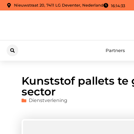
Nieuwstraat 20, 7411 LG Deventer, Nederland
16:14:34
Partners
Kunststof pallets te
sector
Dienstverlening