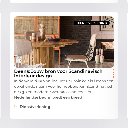
DIENSTVERLENING
Deens: Jouw bron voor Scandinavisch
interieur design
In de wereld van online interieurwinkels is Deens een
opvallende naam voor liefhebbers van Scandinavisch
design en moderne woonaccessoires. Het
Nederlandse bedrijf biedt een breed
Dienstverlening