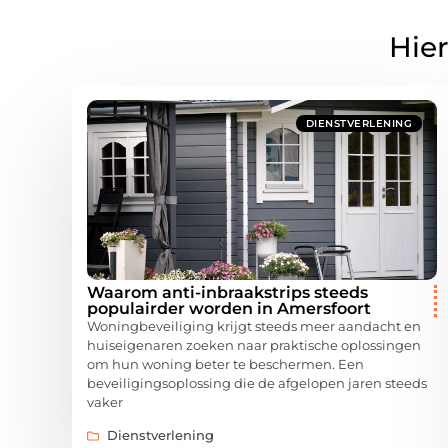
Hier
DIENSTVERLENING
Waarom anti-inbraakstrips steeds
populairder worden in Amersfoort
Woningbeveiliging krijgt steeds meer aandacht en
huiseigenaren zoeken naar praktische oplossingen
om hun woning beter te beschermen. Een
beveiligingsoplossing die de afgelopen jaren steeds
vaker
Dienstverlening