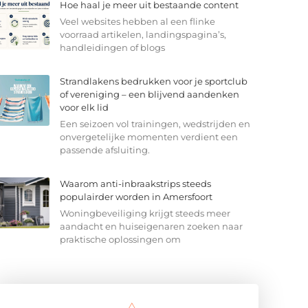
Hoe haal je meer uit bestaande content
Veel websites hebben al een flinke
voorraad artikelen, landingspagina’s,
handleidingen of blogs
Strandlakens bedrukken voor je sportclub
of vereniging – een blijvend aandenken
voor elk lid
Een seizoen vol trainingen, wedstrijden en
onvergetelijke momenten verdient een
passende afsluiting.
Waarom anti-inbraakstrips steeds
populairder worden in Amersfoort
Woningbeveiliging krijgt steeds meer
aandacht en huiseigenaren zoeken naar
praktische oplossingen om