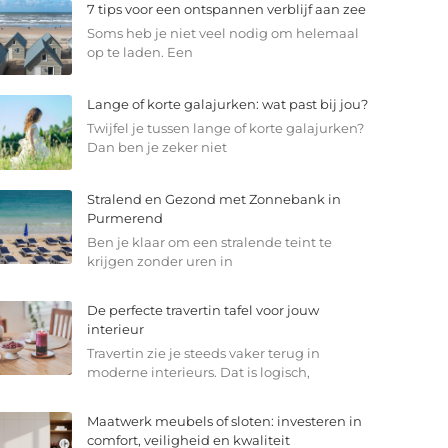
7 tips voor een ontspannen verblijf aan zee
Soms heb je niet veel nodig om helemaal
op te laden. Een
Lange of korte galajurken: wat past bij jou?
Twijfel je tussen lange of korte galajurken?
Dan ben je zeker niet
Stralend en Gezond met Zonnebank in
Purmerend
Ben je klaar om een stralende teint te
krijgen zonder uren in
De perfecte travertin tafel voor jouw
interieur
Travertin zie je steeds vaker terug in
moderne interieurs. Dat is logisch,
Maatwerk meubels of sloten: investeren in
comfort, veiligheid en kwaliteit