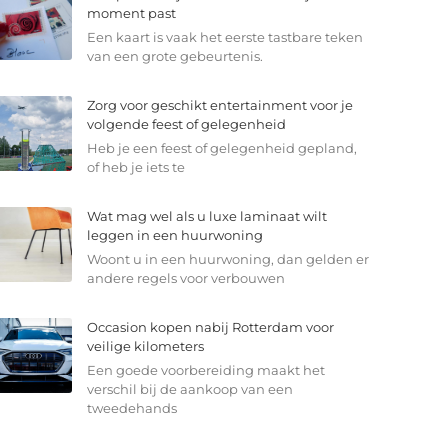
moment past
Een kaart is vaak het eerste tastbare teken
van een grote gebeurtenis.
Zorg voor geschikt entertainment voor je
volgende feest of gelegenheid
Heb je een feest of gelegenheid gepland,
of heb je iets te
Wat mag wel als u luxe laminaat wilt
leggen in een huurwoning
Woont u in een huurwoning, dan gelden er
andere regels voor verbouwen
Occasion kopen nabij Rotterdam voor
veilige kilometers
Een goede voorbereiding maakt het
verschil bij de aankoop van een
tweedehands