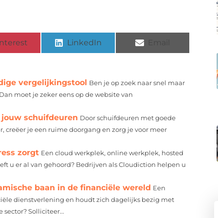
nterest
LinkedIn
Email
ige vergelijkingstool
Ben je op zoek naar snel maar
Dan moet je zeker eens op de website van
r jouw schuifdeuren
Door schuifdeuren met goede
 creëer je een ruime doorgang en zorg je voor meer
ress zorgt
Een cloud werkplek, online werkplek, hosted
eft u er al van gehoord? Bedrijven als Cloudiction helpen u
mische baan in de financiële wereld
Een
ële dienstverlening en houdt zich dagelijks bezig met
ector? Solliciteer...