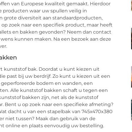
ffen van Europese kwaliteit gemaakt. Hierdoor
e producten waar uw spullen veilig in
n grote diversiteit aan standaardproducten,
 op zoek naar een specifiek product, maar heeft
 pallets en bakken gevonden? Neem dan contact
ar wens kunnen maken. Na een bezoek aan deze
ver.
bakken
rt kunststof bak. Doordat u kunt kiezen uit
die past bij uw berdrijf. Zo kunt u kiezen uit een
 geperforeerde bodem en wanden, een
tten. Alle kunststof bakken schaft u tegen een
unststof bakken zijn, net als de kunststof
ar. Bent u op zoek naar een specifieke afmeting?
. Wat dacht u van een stapelbak van 745x470x380
 niet tussen? Maak dan gebruik van de
t online en plaats eenvoudig uw bestelling.