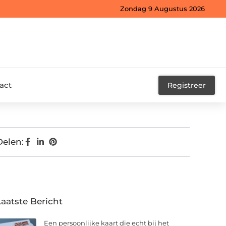
Zondag 9 Augustus 2026
act
Registreer
Delen:
Laatste Bericht
Een persoonlijke kaart die echt bij het