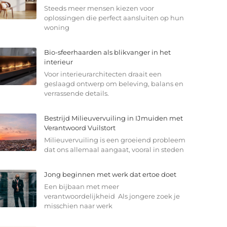
Steeds meer mensen kiezen voor
oplossingen die perfect aansluiten op hun
woning
Bio-sfeerhaarden als blikvanger in het
interieur
Voor interieurarchitecten draait een
geslaagd ontwerp om beleving, balans en
verrassende details.
Bestrijd Milieuvervuiling in IJmuiden met
Verantwoord Vuilstort
Milieuvervuiling is een groeiend probleem
dat ons allemaal aangaat, vooral in steden
Jong beginnen met werk dat ertoe doet
Een bijbaan met meer
verantwoordelijkheid Als jongere zoek je
misschien naar werk