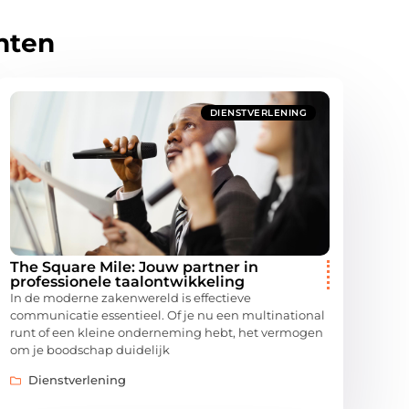
hten
DIENSTVERLENING
The Square Mile: Jouw partner in
professionele taalontwikkeling
In de moderne zakenwereld is effectieve
communicatie essentieel. Of je nu een multinational
runt of een kleine onderneming hebt, het vermogen
om je boodschap duidelijk
Dienstverlening