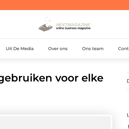
Uit De Media
Over ons
Ons team
Cont
 gebruiken voor elke