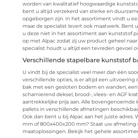
worden van kwalitatief hoogwaardige kunststo
bent u altijd verzekerd van sterke en duurzam
opgeborgen zijn. In het assortiment vindt u ee
maar de specialist levert ook maatwerk. Bent u
u deze niet in het assortiment aan kunststof
op met Alpac zodat zij uw product geheel na
specialist houdt u altijd een tevreden gevoel o
Verschillende stapelbare kunststof 
U vindt bij de specialist veel meer dan één soo
verschillende opties, is er altijd een uitvoering 
bak met een gesloten bodem en wanden, een
scharnierend deksel, brood-, vlees- en AGF kra
aantrekkelijke prijs aan. Alle bovengenoemde k
pallets in verschillende afmetingen beschikba
Ook dan bent u bij Alpac aan het juiste adres
mm of 800x400x200 mm? Staat uw afmeting er
maatoplossingen. Bekijk het gehele assortimen