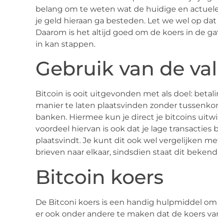
belang om te weten wat de huidige en actuele p
je geld hieraan ga besteden. Let we wel op dat
Daarom is het altijd goed om de koers in de g
in kan stappen.
Gebruik van de val
Bitcoin is ooit uitgevonden met als doel: betal
manier te laten plaatsvinden zonder tussenkoms
banken. Hiermee kun je direct je bitcoins uitw
voordeel hiervan is ook dat je lage transacties 
plaatsvindt. Je kunt dit ook wel vergelijken me
brieven naar elkaar, sindsdien staat dit bekend 
Bitcoin koers
De Bitconi koers is een handig hulpmiddel om 
er ook onder andere te maken dat de koers van d