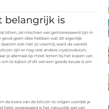
 belangrijk is
l zitten, zal mischien wel geïnteresseerd zijn in
r geval geen idee hebben wat dit eigenlijk
 is daarom ook niet zo vreemd, want de wereld
bitcoin zijn er nog vele andere cryptovaluta’s.
ar je allemaal op moet letten bij het kopen van
jk om te kijken of dit wel een goede keuze is om
 om de koers van de bitcoin te volgen voordat je
ld hebt opgespaard is het natuurlijk wel van