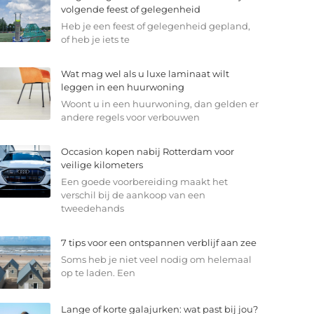
volgende feest of gelegenheid
Heb je een feest of gelegenheid gepland,
of heb je iets te
Wat mag wel als u luxe laminaat wilt
leggen in een huurwoning
Woont u in een huurwoning, dan gelden er
andere regels voor verbouwen
Occasion kopen nabij Rotterdam voor
veilige kilometers
Een goede voorbereiding maakt het
verschil bij de aankoop van een
tweedehands
7 tips voor een ontspannen verblijf aan zee
Soms heb je niet veel nodig om helemaal
op te laden. Een
Lange of korte galajurken: wat past bij jou?