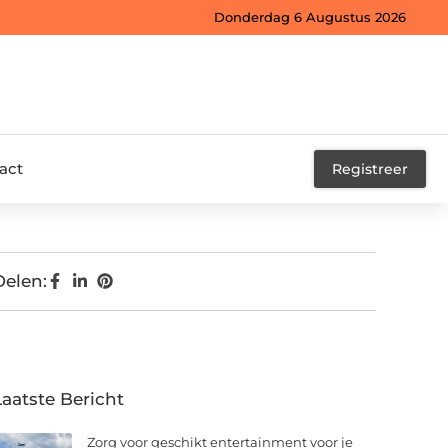
Donderdag 6 Augustus 2026
act
Registreer
Delen:
Laatste Bericht
Zorg voor geschikt entertainment voor je