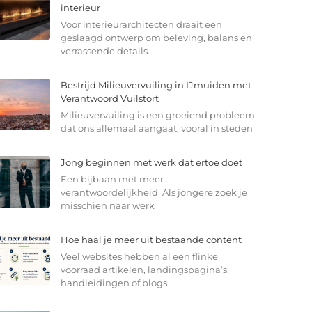
interieur
Voor interieurarchitecten draait een
geslaagd ontwerp om beleving, balans en
verrassende details.
Bestrijd Milieuvervuiling in IJmuiden met
Verantwoord Vuilstort
Milieuvervuiling is een groeiend probleem
dat ons allemaal aangaat, vooral in steden
Jong beginnen met werk dat ertoe doet
Een bijbaan met meer
verantwoordelijkheid Als jongere zoek je
misschien naar werk
Hoe haal je meer uit bestaande content
Veel websites hebben al een flinke
voorraad artikelen, landingspagina’s,
handleidingen of blogs