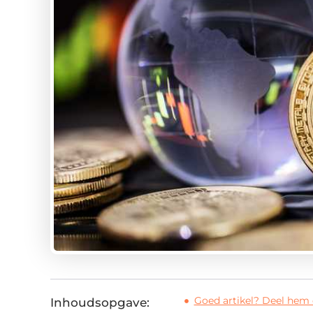
Goed artikel? Deel hem 
Inhoudsopgave: