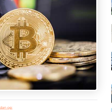
dan op: