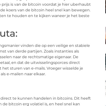
rijs is van de bitcoin voordat je hier uberhaubt
 de koers van de bitcoin heel snel kan bewegen.
aten te houden en te kijken waneer je het beste
uta:
ingsmanier vinden die op een veilige en stabiele
t van derde partijen. Zoals instanties als
isselen naar de rechtsmatige eigenaar. De
betaal, en dat de uitwisselingsporces direct
t het sturen van e-mails. Vroeger wisselde je
als e-mailen naar elkaar.
direct te kunnen handelen in bitcoins. Dit heeft
e bitcoin erg volatiel is, en heel snel kan