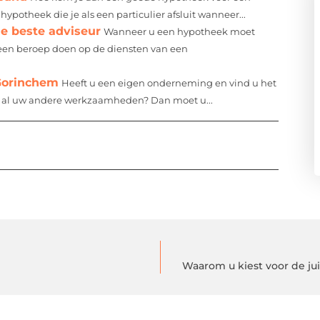
 hypotheek die je als een particulier afsluit wanneer...
e beste adviseur
Wanneer u een hypotheek moet
 een beroep doen op de diensten van een
Gorinchem
Heeft u een eigen onderneming en vind u het
st al uw andere werkzaamheden? Dan moet u...
Waarom u kiest voor de jui