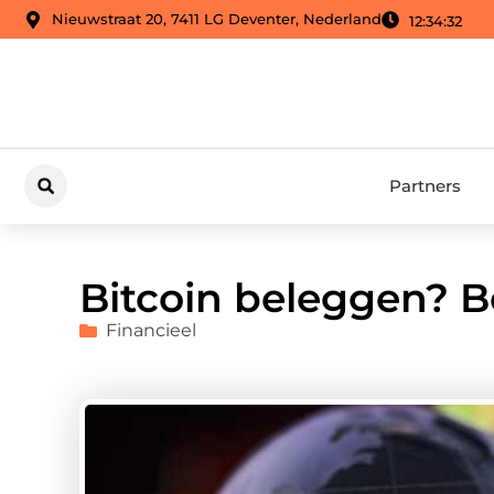
Nieuwstraat 20, 7411 LG Deventer, Nederland
12:34:33
Partners
Bitcoin beleggen? B
Financieel