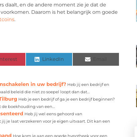
s daalt, en de andere moment zie je dat de
dag voorkomen. Daarom is het belangrijk om goede
tcoins
.
nterest
LinkedIn
Email
inschakelen in uw bedrijf?
Heb jij een bedrijf en
aald beleid die niet zo soepel loopt dan dat...
Tilburg
Heb je een bedrijf of ga je een bedrijf beginnen?
t de boekhouding van een...
esenteerd
Heb jij wel eens gehoord van
j je laat verzekeren voor je eigen uitvaart. Dit kan een
spand
Hoe kom je aan een goede hypotheek voor een