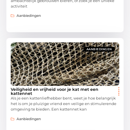
ambachtelijk gebrouwen bieren, of zoek je een unieke
activiteit
Aanbiedingen
AANBIEDINGEN
Veiligheid en vrijheid voor je kat met een
kattennet
Als je een kattenliefhebber bent, weet je hoe belangrijk
het is om je pluizige vriend een veilige en stimulerende
omgeving te bieden. Een kattennet kan
Aanbiedingen