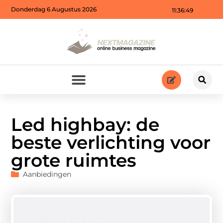
Donderdag 6 Augustus 2026
11:36:51
Led highbay: de
beste verlichting voor
grote ruimtes
Aanbiedingen