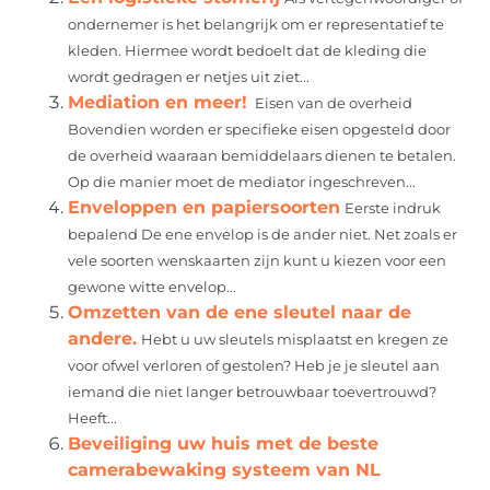
ondernemer is het belangrijk om er representatief te
kleden. Hiermee wordt bedoelt dat de kleding die
wordt gedragen er netjes uit ziet...
Mediation en meer!
Eisen van de overheid
Bovendien worden er specifieke eisen opgesteld door
de overheid waaraan bemiddelaars dienen te betalen.
Op die manier moet de mediator ingeschreven...
Enveloppen en papiersoorten
Eerste indruk
bepalend De ene envelop is de ander niet. Net zoals er
vele soorten wenskaarten zijn kunt u kiezen voor een
gewone witte envelop...
Omzetten van de ene sleutel naar de
andere.
Hebt u uw sleutels misplaatst en kregen ze
voor ofwel verloren of gestolen? Heb je je sleutel aan
iemand die niet langer betrouwbaar toevertrouwd?
Heeft...
Beveiliging uw huis met de beste
camerabewaking systeem van NL