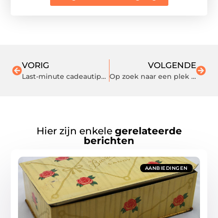
VORIG
VOLGENDE
Last-minute cadeautips voor een jarige job!
Op zoek naar een plek om te overnachten? Lees gauw verder!
Hier zijn enkele
gerelateerde
berichten
AANBIEDINGEN