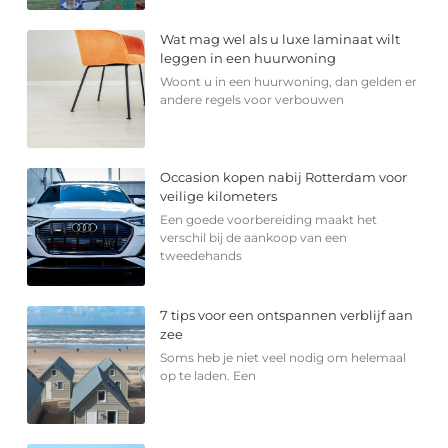
Wat mag wel als u luxe laminaat wilt
leggen in een huurwoning
Woont u in een huurwoning, dan gelden er
andere regels voor verbouwen
Occasion kopen nabij Rotterdam voor
veilige kilometers
Een goede voorbereiding maakt het
verschil bij de aankoop van een
tweedehands
7 tips voor een ontspannen verblijf aan
zee
Soms heb je niet veel nodig om helemaal
op te laden. Een