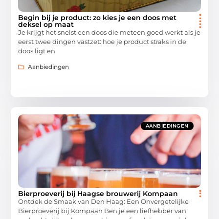
Begin bij je product: zo kies je een doos met
deksel op maat
Je krijgt het snelst een doos die meteen goed werkt als je
eerst twee dingen vastzet: hoe je product straks in de
doos ligt en
Aanbiedingen
AANBIEDINGEN
Bierproeverij bij Haagse brouwerij Kompaan
Ontdek de Smaak van Den Haag: Een Onvergetelijke
Bierproeverij bij Kompaan Ben je een liefhebber van