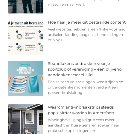
misschien naar werk
Hoe haal je meer uit bestaande content
Veel websites hebben al een flinke voorraad
artikelen, landingspagina’s, handleidingen
of blogs
Strandlakens bedrukken voor je
sportclub of vereniging – een blijvend
aandenken voor elk lid
Een seizoen vol trainingen, wedstrijden en
onvergetelijke momenten verdient een
passende afsluiting.
Waarom anti-inbraakstrips steeds
populairder worden in Amersfoort
Woningbeveiliging krijgt steeds meer
aandacht en huiseigenaren zoeken naar
praktische oplossingen om