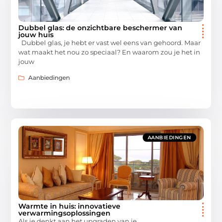
Dubbel glas: de onzichtbare beschermer van
jouw huis
Dubbel glas, je hebt er vast wel eens van gehoord. Maar
wat maakt het nou zo speciaal? En waarom zou je het in
jouw
Aanbiedingen
AANBIEDINGEN
Warmte in huis: innovatieve
verwarmingsoplossingen
Als je denkt aan het upgraden van je