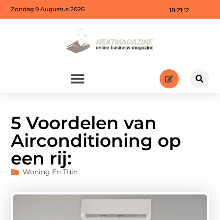
Zondag 9 Augustus 2026
18:21:14
5 Voordelen van
Airconditioning op
een rij:
Woning En Tuin