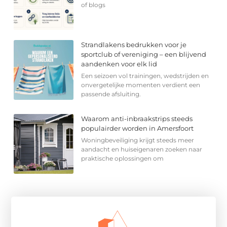
of blogs
Strandlakens bedrukken voor je
sportclub of vereniging – een blijvend
aandenken voor elk lid
Een seizoen vol trainingen, wedstrijden en
onvergetelijke momenten verdient een
passende afsluiting.
Waarom anti-inbraakstrips steeds
populairder worden in Amersfoort
Woningbeveiliging krijgt steeds meer
aandacht en huiseigenaren zoeken naar
praktische oplossingen om