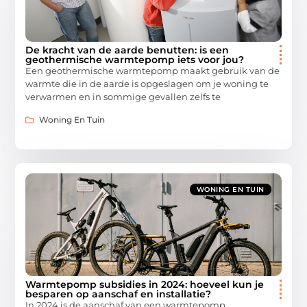
De kracht van de aarde benutten: is een
geothermische warmtepomp iets voor jou?
Een geothermische warmtepomp maakt gebruik van de
warmte die in de aarde is opgeslagen om je woning te
verwarmen en in sommige gevallen zelfs te
Woning En Tuin
WONING EN TUIN
Warmtepomp subsidies in 2024: hoeveel kun je
besparen op aanschaf en installatie?
In 2024 is de aanschaf van een warmtepomp