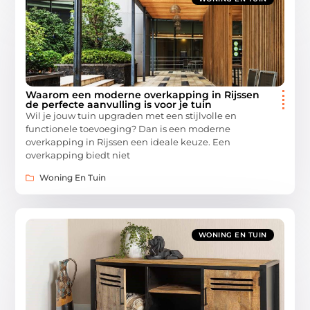
Waarom een moderne overkapping in Rijssen
de perfecte aanvulling is voor je tuin
Wil je jouw tuin upgraden met een stijlvolle en
functionele toevoeging? Dan is een moderne
overkapping in Rijssen een ideale keuze. Een
overkapping biedt niet
Woning En Tuin
WONING EN TUIN