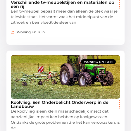
Verschillende tv-meubelstijlen en materialen op
een rij
Een tv-meubel bepaalt meer dan alleen de plek waar je
televisie staat. Het vormt vaak het middelpunt van de
zithoek en beïnvloedt de sfeer van
Woning En Tuin
WONING EN TUIN
Koolvlieg: Een Onderbelicht Onderwerp in de
Landbouw
De koolvlieg is een klein maar schadelijk insect dat
aanzienlijke impact kan hebben op koolgewassen.
Ondanks de grote problemen die het kan veroorzaken, is
de