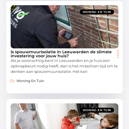
WONING EN TUIN
Is spouwmuurisolatie in Leeuwarden de slimste
investering voor jouw huis?
Als je woonachtig bent in Leeuwarden en je huis een
opknapbeurt nodig heeft, dan is het misschien tijd om te
denken aan spouwmuurisolatie. Het kan
Woning En Tuin
WONING EN TUIN