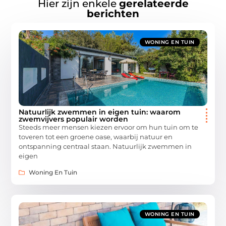
Hier zijn enkele
gerelateerde
berichten
WONING EN TUIN
Natuurlijk zwemmen in eigen tuin: waarom
zwemvijvers populair worden
Steeds meer mensen kiezen ervoor om hun tuin om te
toveren tot een groene oase, waarbij natuur en
ontspanning centraal staan. Natuurlijk zwemmen in
eigen
Woning En Tuin
WONING EN TUIN