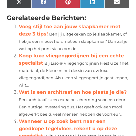
X
Facebook
Pinterest
LinkedIn
Email
(Twitter)
Gerelateerde Berichten:
Voeg stijl toe aan jouw slaapkamer met
deze 3 tips!
Ben jij uitgekeken op je slaapkamer, of
heb je een nieuw huis met een slaapkamer? Dan zal je
vast op het punt staan om de...
Koop luxe vliegengordijnen bij een echte
specialist
Bij Liso ® Vliegengordijnen kiest u zelf het
materiaal, de kleur en het dessin van uw luxe
vliegengordijnen. Als u een vliegengordijn gaat kopen,
wilt...
Wat is een architraaf en hoe plaats je die?
Een architraaf is een extra bescherming voor een deur.
Een nuttige investering dus. Het geeft ook een mooi
afgewerkt beeld, veel mensen hebben de voorkeur...
Wanneer u op zoek bent naar een
goedkope tegelvloer, rekent u op deze
specialist