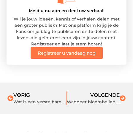
Meld u nu aan en deel uw verhaal!
Wil je jouw ideeën, kennis of verhalen delen met
een groter publiek? Met ons platform krijg je de
kans om je blog te publiceren en te delen met
lezers die geïnteresseerd zijn in jouw content.
Registreer en laat je stem horen!
Registreer u vandaag nog
VORIG
VOLGENDE
Wat is een verstelbare boxspring:
Wanneer bloembollen planten? Wat is het juiste moment?