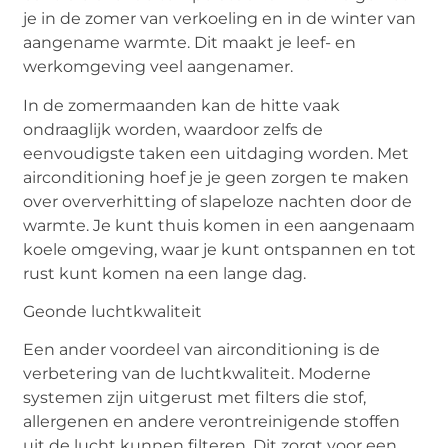
je in de zomer van verkoeling en in de winter van
aangename warmte. Dit maakt je leef- en
werkomgeving veel aangenamer.
In de zomermaanden kan de hitte vaak
ondraaglijk worden, waardoor zelfs de
eenvoudigste taken een uitdaging worden. Met
airconditioning hoef je je geen zorgen te maken
over oververhitting of slapeloze nachten door de
warmte. Je kunt
thuis komen
in een aangenaam
koele omgeving, waar je kunt ontspannen en tot
rust kunt komen na een lange dag.
Geonde
l
uchtkwaliteit
Een ander voordeel van airconditioning is de
verbetering van de luchtkwaliteit. Moderne
systemen zijn uitgerust met filters die stof,
allergenen en andere verontreinigende stoffen
uit de lucht kunnen filteren. Dit zorgt voor een