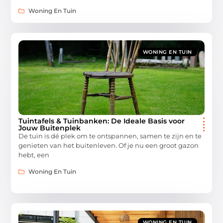
Woning En Tuin
WONING EN TUIN
Tuintafels & Tuinbanken: De Ideale Basis voor
Jouw Buitenplek
De tuin is dé plek om te ontspannen, samen te zijn en te
genieten van het buitenleven. Of je nu een groot gazon
hebt, een
Woning En Tuin
WONING EN TUIN