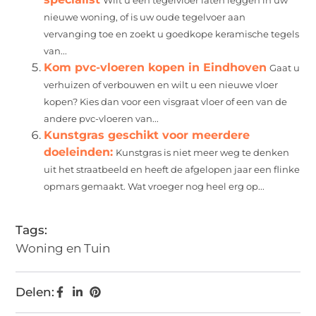
Wilt u een tegelvloer laten leggen in uw
nieuwe woning, of is uw oude tegelvoer aan
vervanging toe en zoekt u goedkope keramische tegels
van...
Kom pvc-vloeren kopen in Eindhoven
Gaat u
verhuizen of verbouwen en wilt u een nieuwe vloer
kopen? Kies dan voor een visgraat vloer of een van de
andere pvc-vloeren van...
Kunstgras geschikt voor meerdere
doeleinden:
Kunstgras is niet meer weg te denken
uit het straatbeeld en heeft de afgelopen jaar een flinke
opmars gemaakt. Wat vroeger nog heel erg op...
Tags:
Woning en Tuin
Delen: