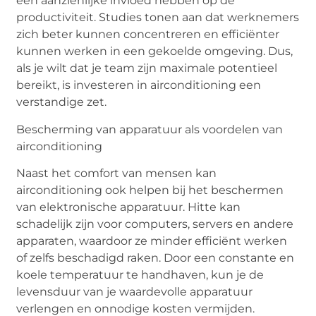
een aanzienlijke invloed hebben op de
productiviteit. Studies tonen aan dat werknemers
zich beter kunnen concentreren en efficiënter
kunnen werken in een gekoelde omgeving. Dus,
als je wilt dat je team zijn maximale potentieel
bereikt, is investeren in airconditioning een
verstandige zet.
Bescherming van
a
pparatuur
als voordelen van
airconditioning
Naast het comfort van mensen kan
airconditioning ook helpen bij het beschermen
van elektronische apparatuur. Hitte kan
schadelijk zijn voor computers, servers en andere
apparaten, waardoor ze minder efficiënt werken
of zelfs beschadigd raken. Door een constante en
koele temperatuur te handhaven, kun je de
levensduur van je waardevolle apparatuur
verlengen en onnodige kosten vermijden.