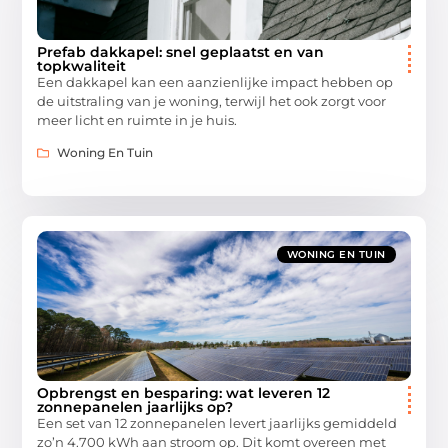
Prefab dakkapel: snel geplaatst en van
topkwaliteit
Een dakkapel kan een aanzienlijke impact hebben op
de uitstraling van je woning, terwijl het ook zorgt voor
meer licht en ruimte in je huis.
Woning En Tuin
WONING EN TUIN
Opbrengst en besparing: wat leveren 12
zonnepanelen jaarlijks op?
Een set van 12 zonnepanelen levert jaarlijks gemiddeld
zo’n 4.700 kWh aan stroom op. Dit komt overeen met