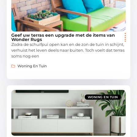
Geef uw terras een upgrade met de items van
Wonder Rugs
Zodra de schuifpui open kan en de zon de tuin in schijnt,
verhuist het leven deels naar buiten. Toch voelt dat terras
soms nog een
Woning En Tuin
WONING EN TUIN