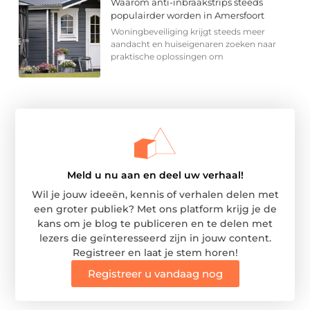
Waarom anti-inbraakstrips steeds
populairder worden in Amersfoort
Woningbeveiliging krijgt steeds meer
aandacht en huiseigenaren zoeken naar
praktische oplossingen om
Meld u nu aan en deel uw verhaal!
Wil je jouw ideeën, kennis of verhalen delen met
een groter publiek? Met ons platform krijg je de
kans om je blog te publiceren en te delen met
lezers die geïnteresseerd zijn in jouw content.
Registreer en laat je stem horen!
Registreer u vandaag nog