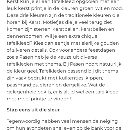
Kerst kun je er een tafelkleed opgooien met een
leuk kerst printje in de kleuren groen, wit en rood.
Deze drie kleuren zijn de traditionele kleuren die
horen bij Kerst. Motiefjes die je veel terug ziet
komen zijn sterren, kerstballen, kerstbellen en
dennenbomen. Wil je een extra chique
tafelkleed? Kies dan eentje met sierlijke gouden
of zilveren details. Ook voor andere feestdagen
zoals Pasen heb je de keuze uit diverse
tafelkleden met thema. Bij Pasen hoort natuurlijk
de kleur geel. Tafelkleden passend bij dit thema
zijn vaak bedrukt met kuikentjes, kippen,
paasmandjes, eieren en dergelijke. Wat de
gelegenheid ook is, er is altijd wel een tafelkleed
met mooi printje te vinden!
Stap eens uit die sleur
Tegenwoordig hebben veel mensen de neiging
om hun avondeten snel even op de bank voor de