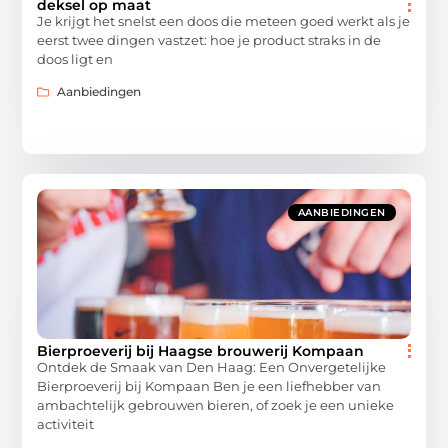
deksel op maat
Je krijgt het snelst een doos die meteen goed werkt als je
eerst twee dingen vastzet: hoe je product straks in de
doos ligt en
Aanbiedingen
AANBIEDINGEN
Bierproeverij bij Haagse brouwerij Kompaan
Ontdek de Smaak van Den Haag: Een Onvergetelijke
Bierproeverij bij Kompaan Ben je een liefhebber van
ambachtelijk gebrouwen bieren, of zoek je een unieke
activiteit