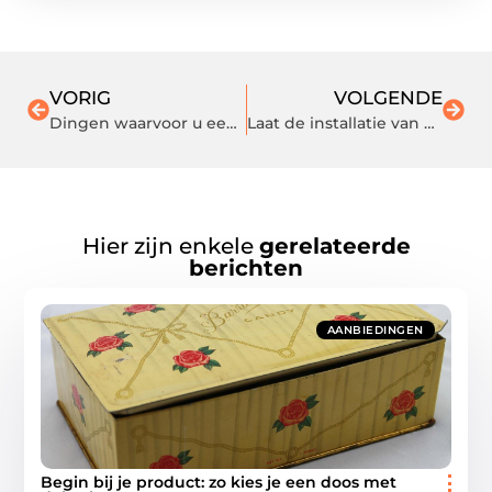
VORIG
VOLGENDE
Dingen waarvoor u een elektricien moet bellen
Laat de installatie van uw vloerverwarming in Bergen op Zoom over aan deze specialisten
Hier zijn enkele
gerelateerde
berichten
AANBIEDINGEN
Begin bij je product: zo kies je een doos met