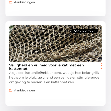
Aanbiedingen
AANBIEDINGEN
Veiligheid en vrijheid voor je kat met een
kattennet
Als je een kattenliefhebber bent, weet je hoe belangrijk
het is om je pluizige vriend een veilige en stimulerende
omgeving te bieden. Een kattennet kan
Aanbiedingen