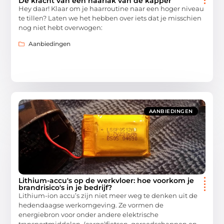
De kracht van een haarlak van de kapper
Hey daar! Klaar om je haarroutine naar een hoger niveau
te tillen? Laten we het hebben over iets dat je misschien
nog niet hebt overwogen:
Aanbiedingen
AANBIEDINGEN
Lithium-accu's op de werkvloer: hoe voorkom je
brandrisico's in je bedrijf?
Lithium-ion accu’s zijn niet meer weg te denken uit de
hedendaagse werkomgeving. Ze vormen de
energiebron voor onder andere elektrische