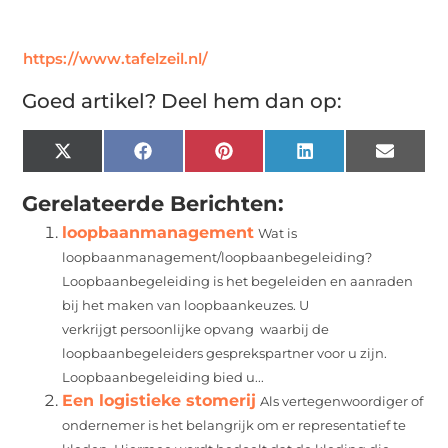
https://www.tafelzeil.nl/
Goed artikel? Deel hem dan op:
X
Facebook
Pinterest
LinkedIn
Email
(Twitter)
Gerelateerde Berichten:
loopbaanmanagement
Wat is
loopbaanmanagement/loopbaanbegeleiding?
Loopbaanbegeleiding is het begeleiden en aanraden
bij het maken van loopbaankeuzes. U
verkrijgt persoonlijke opvang waarbij de
loopbaanbegeleiders gesprekspartner voor u zijn.
Loopbaanbegeleiding bied u...
Een logistieke stomerij
Als vertegenwoordiger of
ondernemer is het belangrijk om er representatief te