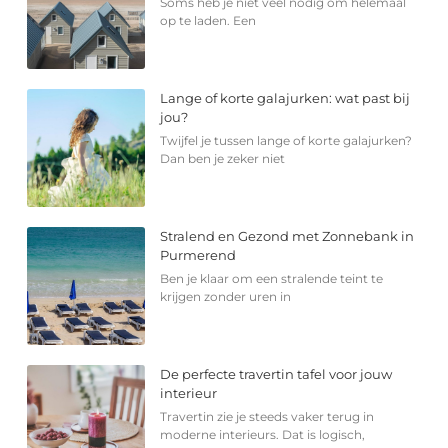
Soms heb je niet veel nodig om helemaal
op te laden. Een
Lange of korte galajurken: wat past bij
jou?
Twijfel je tussen lange of korte galajurken?
Dan ben je zeker niet
Stralend en Gezond met Zonnebank in
Purmerend
Ben je klaar om een stralende teint te
krijgen zonder uren in
De perfecte travertin tafel voor jouw
interieur
Travertin zie je steeds vaker terug in
moderne interieurs. Dat is logisch,