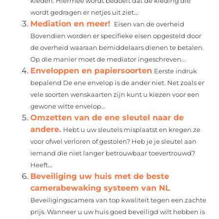
kleden. Hiermee wordt bedoelt dat de kleding die
wordt gedragen er netjes uit ziet...
Mediation en meer!
Eisen van de overheid
Bovendien worden er specifieke eisen opgesteld door
de overheid waaraan bemiddelaars dienen te betalen.
Op die manier moet de mediator ingeschreven...
Enveloppen en papiersoorten
Eerste indruk
bepalend De ene envelop is de ander niet. Net zoals er
vele soorten wenskaarten zijn kunt u kiezen voor een
gewone witte envelop...
Omzetten van de ene sleutel naar de
andere.
Hebt u uw sleutels misplaatst en kregen ze
voor ofwel verloren of gestolen? Heb je je sleutel aan
iemand die niet langer betrouwbaar toevertrouwd?
Heeft...
Beveiliging uw huis met de beste
camerabewaking systeem van NL
Beveiligingscamera van top kwaliteit tegen een zachte
prijs. Wanneer u uw huis goed beveiligd wilt hebben is