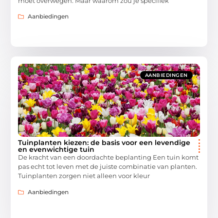
moet overwegen. Maar waarom zou je specifiek
Aanbiedingen
AANBIEDINGEN
Tuinplanten kiezen: de basis voor een levendige
en evenwichtige tuin
De kracht van een doordachte beplanting Een tuin komt
pas echt tot leven met de juiste combinatie van planten.
Tuinplanten zorgen niet alleen voor kleur
Aanbiedingen