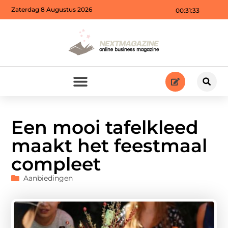
Zaterdag 8 Augustus 2026
00:31:35
Een mooi tafelkleed
maakt het feestmaal
compleet
Aanbiedingen