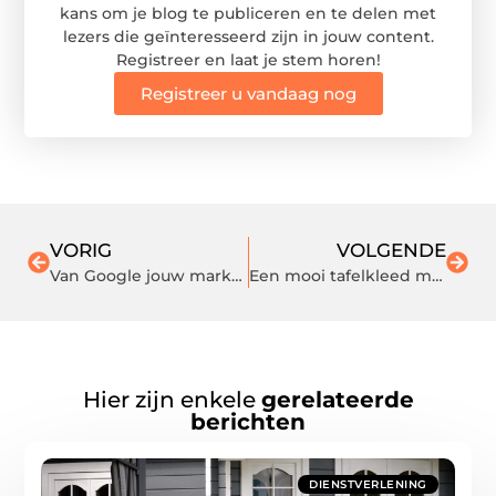
kans om je blog te publiceren en te delen met
lezers die geïnteresseerd zijn in jouw content.
Registreer en laat je stem horen!
Registreer u vandaag nog
VORIG
VOLGENDE
Van Google jouw marketing domein maken
Een mooi tafelkleed maakt het feestmaal compleet
Hier zijn enkele
gerelateerde
berichten
DIENSTVERLENING