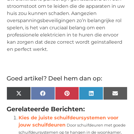
stroomstoot om te leiden die de apparaten in uw
huis zou kunnen schaden. Aangezien
overspanningsbeveiligingen zo’n belangrijke rol
spelen, is het van cruciaal belang om een ​​
professionele elektricien in te huren die ervoor
kan zorgen dat deze correct wordt geïnstalleerd
en perfect werkt.
Goed artikel? Deel hem dan op:
X
Facebook
Pinterest
LinkedIn
Email
(Twitter)
Gerelateerde Berichten:
Kies de juiste schuifdeursystemen voor
jouw schuifdeuren
Door schuifdeuren met goede
schuifdeursystemen op te hangen in de woonkamer,