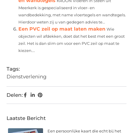
en wandtegels
KROON Vloeren in Steen uit
Meerkerk is gespecialiseerd in vloer- en
wandbedekking, met name vloertegels en wandtegels.
Hierdoor weten zij u van gedegen advies te...
Een PVC zeil op maat laten maken
Wie
objecten wil afdekken, doet dat het best met een groot
zeil. Het is dan slim om voor een PVC zeil op maat te
kiezen....
Tags:
Dienstverlening
Delen:
Laatste Bericht
Een persoonlijke kaart die echt bij het