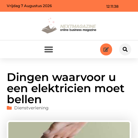
Vrijdag 7 Augustus 2026
12:11:40
Dingen waarvoor u
een elektricien moet
bellen
Dienstverlening