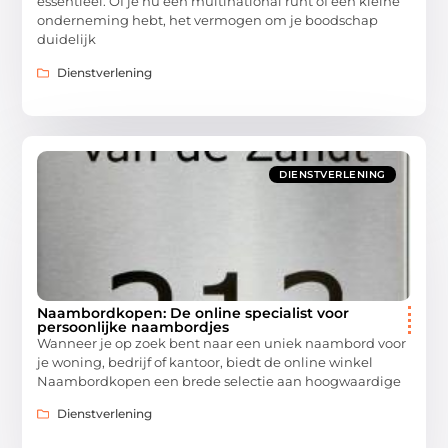
essentieel. Of je nu een multinational runt of een kleine
onderneming hebt, het vermogen om je boodschap
duidelijk
Dienstverlening
DIENSTVERLENING
Naambordkopen: De online specialist voor
persoonlijke naambordjes
Wanneer je op zoek bent naar een uniek naambord voor
je woning, bedrijf of kantoor, biedt de online winkel
Naambordkopen een brede selectie aan hoogwaardige
Dienstverlening