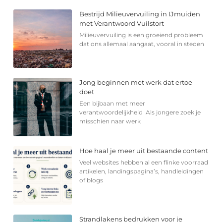
Bestrijd Milieuvervuiling in IJmuiden
met Verantwoord Vuilstort
Milieuvervuiling is een groeiend probleem
dat ons allemaal aangaat, vooral in steden
Jong beginnen met werk dat ertoe
doet
Een bijbaan met meer
verantwoordelijkheid Als jongere zoek je
misschien naar werk
Hoe haal je meer uit bestaande content
Veel websites hebben al een flinke voorraad
artikelen, landingspagina’s, handleidingen
of blogs
Strandlakens bedrukken voor je