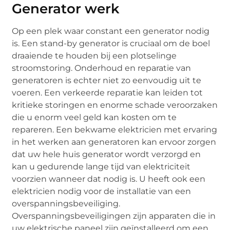
Generator werk
Op een plek waar constant een generator nodig
is. Een stand-by generator is cruciaal om de boel
draaiende te houden bij een plotselinge
stroomstoring. Onderhoud en reparatie van
generatoren is echter niet zo eenvoudig uit te
voeren. Een verkeerde reparatie kan leiden tot
kritieke storingen en enorme schade veroorzaken
die u enorm veel geld kan kosten om te
repareren. Een bekwame elektricien met ervaring
in het werken aan generatoren kan ervoor zorgen
dat uw hele huis generator wordt verzorgd en
kan u gedurende lange tijd van elektriciteit
voorzien wanneer dat nodig is. U heeft ook een
elektricien nodig voor de installatie van een
overspanningsbeveiliging.
Overspanningsbeveiligingen zijn apparaten die in
uw elektrische paneel zijn geïnstalleerd om een ​​