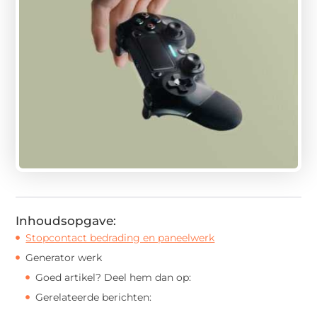
Inhoudsopgave:
Stopcontact bedrading en paneelwerk
Generator werk
Goed artikel? Deel hem dan op:
Gerelateerde berichten: