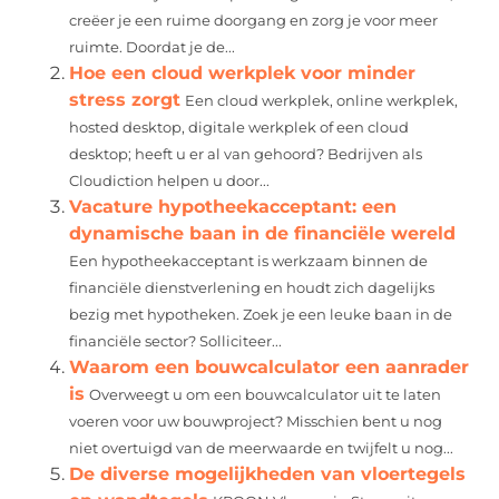
creëer je een ruime doorgang en zorg je voor meer
ruimte. Doordat je de...
Hoe een cloud werkplek voor minder
stress zorgt
Een cloud werkplek, online werkplek,
hosted desktop, digitale werkplek of een cloud
desktop; heeft u er al van gehoord? Bedrijven als
Cloudiction helpen u door...
Vacature hypotheekacceptant: een
dynamische baan in de financiële wereld
Een hypotheekacceptant is werkzaam binnen de
financiële dienstverlening en houdt zich dagelijks
bezig met hypotheken. Zoek je een leuke baan in de
financiële sector? Solliciteer...
Waarom een bouwcalculator een aanrader
is
Overweegt u om een bouwcalculator uit te laten
voeren voor uw bouwproject? Misschien bent u nog
niet overtuigd van de meerwaarde en twijfelt u nog...
De diverse mogelijkheden van vloertegels