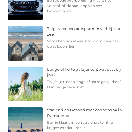
Een goede voorbereiding maakt het
verschil bij de aankoop van een
tweedehands
7 tips voor een ontspannen verblijf aan
zee
Soms heb je niet veel nodig om helemaal
op te laden. Een
Lange of korte galajurken: wat past bij
jou?
Twijfel je tussen lange of korte galajurken?
Dan ben je zeker niet
Stralend en Gezond met Zonnebank in
Purmerend
Ben je klaar om een stralende teint te
krijgen zonder uren in