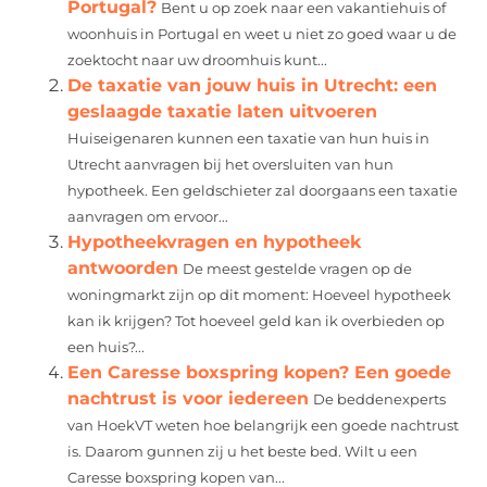
Portugal?
Bent u op zoek naar een vakantiehuis of
woonhuis in Portugal en weet u niet zo goed waar u de
zoektocht naar uw droomhuis kunt...
De taxatie van jouw huis in Utrecht: een
geslaagde taxatie laten uitvoeren
Huiseigenaren kunnen een taxatie van hun huis in
Utrecht aanvragen bij het oversluiten van hun
hypotheek. Een geldschieter zal doorgaans een taxatie
aanvragen om ervoor...
Hypotheekvragen en hypotheek
antwoorden
De meest gestelde vragen op de
woningmarkt zijn op dit moment: Hoeveel hypotheek
kan ik krijgen? Tot hoeveel geld kan ik overbieden op
een huis?...
Een Caresse boxspring kopen? Een goede
nachtrust is voor iedereen
De beddenexperts
van HoekVT weten hoe belangrijk een goede nachtrust
is. Daarom gunnen zij u het beste bed. Wilt u een
Caresse boxspring kopen van...