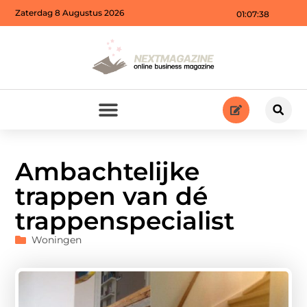
Zaterdag 8 Augustus 2026
01:07:39
Ambachtelijke
trappen van dé
trappenspecialist
Woningen