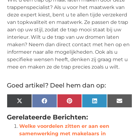
trappenspecialist? Als u voor het maatwerk van
deze expert kiest, bent u te allen tijde verzekerd
van topkwaliteit en maatwerk. Ze passen de trap
aan op uw stijl, zodat de trap mooi staat bij uw
interieur. Wilt u de trap van uw dromen laten
maken? Neem dan direct contact met hen op en
informeer naar alle mogelijkheden. Ook als u
specifieke wensen heeft, denken zij graag met u
mee en maken ze de trap precies zoals u wilt.
Goed artikel? Deel hem dan op:
X
Facebook
Pinterest
LinkedIn
Email
(Twitter)
Gerelateerde Berichten:
Welke voordelen zitten er aan een
samenwerking met makelaars in