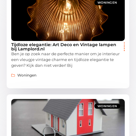
WONINGEN
Tijdloze elegantie: Art Deco en Vintage lampen
bij Lamplord.nl
Ben je op zoek naar de perfecte manier om je interieur
een vleugje vintage charme en tijdloze elegantie te
geven? Kijk dan niet verder! Bij
Woningen
WONINGEN