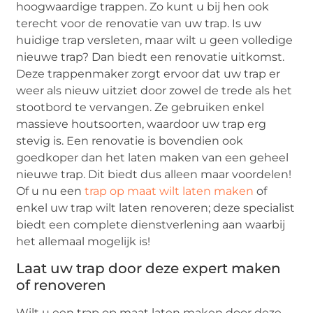
hoogwaardige trappen. Zo kunt u bij hen ook
terecht voor de renovatie van uw trap. Is uw
huidige trap versleten, maar wilt u geen volledige
nieuwe trap? Dan biedt een renovatie uitkomst.
Deze trappenmaker zorgt ervoor dat uw trap er
weer als nieuw uitziet door zowel de trede als het
stootbord te vervangen. Ze gebruiken enkel
massieve houtsoorten, waardoor uw trap erg
stevig is. Een renovatie is bovendien ook
goedkoper dan het laten maken van een geheel
nieuwe trap. Dit biedt dus alleen maar voordelen!
Of u nu een
trap op maat wilt laten maken
of
enkel uw trap wilt laten renoveren; deze specialist
biedt een complete dienstverlening aan waarbij
het allemaal mogelijk is!
Laat uw trap door deze expert maken
of renoveren
Wilt u een trap op maat laten maken door deze