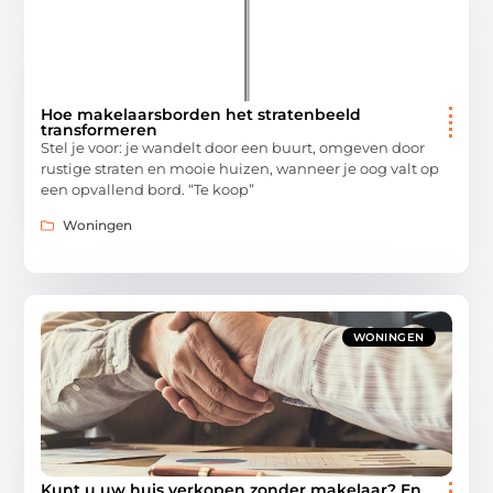
Hoe makelaarsborden het stratenbeeld
transformeren
Stel je voor: je wandelt door een buurt, omgeven door
rustige straten en mooie huizen, wanneer je oog valt op
een opvallend bord. “Te koop”
Woningen
WONINGEN
Kunt u uw huis verkopen zonder makelaar? En