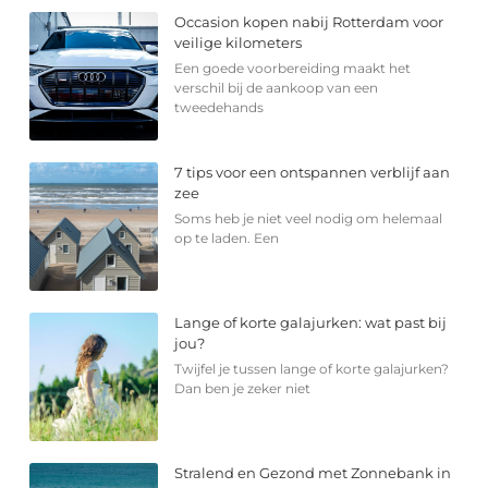
Occasion kopen nabij Rotterdam voor
veilige kilometers
Een goede voorbereiding maakt het
verschil bij de aankoop van een
tweedehands
7 tips voor een ontspannen verblijf aan
zee
Soms heb je niet veel nodig om helemaal
op te laden. Een
Lange of korte galajurken: wat past bij
jou?
Twijfel je tussen lange of korte galajurken?
Dan ben je zeker niet
Stralend en Gezond met Zonnebank in