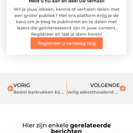
Meld u nu aan en deel uw verhaal!
Wil je jouw ideeën, kennis of verhalen delen met
een groter publiek? Met ons platform krijg je de
kans om je blog te publiceren en te delen met
lezers die geïnteresseerd zijn in jouw content.
Registreer en laat je stem horen!
Registreer u vandaag nog
VORIG
VOLGENDE
Bestel barkrukken bij Barkruk.nl
Veilig asbesthoudend afval verwijderen
Hier zijn enkele
gerelateerde
berichten