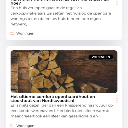
hoe?
Een huis verkopen gaat in de regel via
verkoopmakelaars. Ze zetten het huis op de openbare
woningsites en delen uw huis binnen hun eigen
netwerk,
Woningen
WONINGEN
Het ultieme comfort: openhaardhout en
stookhout van Nordicwoods.nl
Er is niets gezelliger dan een knisperend haardvuur op
een koude winteravond. Het biedt niet alleen warmte,
maar creëert ook een sfeer van gezelligheid en
Woningen