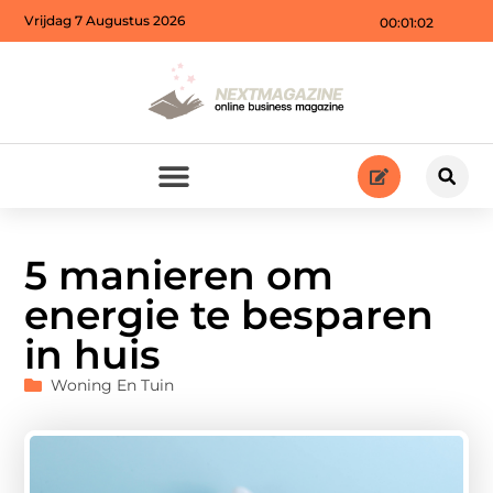
Vrijdag 7 Augustus 2026
00:01:04
5 manieren om
energie te besparen
in huis
Woning En Tuin