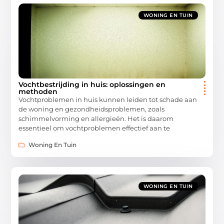
WONING EN TUIN
Vochtbestrijding in huis: oplossingen en
methoden
Vochtproblemen in huis kunnen leiden tot schade aan
de woning en gezondheidsproblemen, zoals
schimmelvorming en allergieën. Het is daarom
essentieel om vochtproblemen effectief aan te
Woning En Tuin
WONING EN TUIN