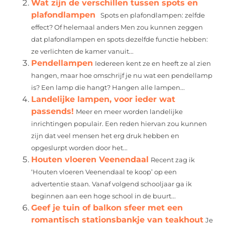
Wat zijn de verschillen tussen spots en
plafondlampen
Spots en plafondlampen: zelfde
effect? Of helemaal anders Men zou kunnen zeggen
dat plafondlampen en spots dezelfde functie hebben:
ze verlichten de kamer vanuit...
Pendellampen
Iedereen kent ze en heeft ze al zien
hangen, maar hoe omschrijf je nu wat een pendellamp
is? Een lamp die hangt? Hangen alle lampen...
Landelijke lampen, voor ieder wat
passends!
Meer en meer worden landelijke
inrichtingen populair. Een reden hiervan zou kunnen
zijn dat veel mensen het erg druk hebben en
opgeslurpt worden door het...
Houten vloeren Veenendaal
Recent zag ik
‘Houten vloeren Veenendaal te koop’ op een
advertentie staan. Vanaf volgend schooljaar ga ik
beginnen aan een hoge school in de buurt...
Geef je tuin of balkon sfeer met een
romantisch stationsbankje van teakhout
Je