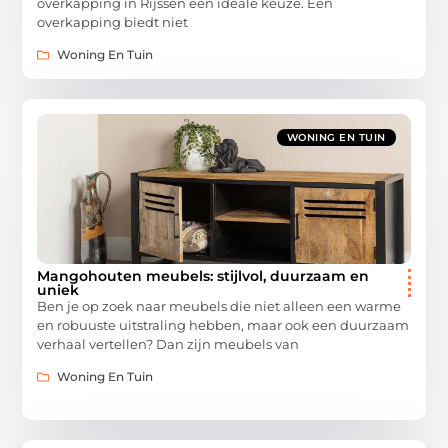
overkapping in Rijssen een ideale keuze. Een
overkapping biedt niet
Woning En Tuin
WONING EN TUIN
Mangohouten meubels: stijlvol, duurzaam en
uniek
Ben je op zoek naar meubels die niet alleen een warme
en robuuste uitstraling hebben, maar ook een duurzaam
verhaal vertellen? Dan zijn meubels van
Woning En Tuin