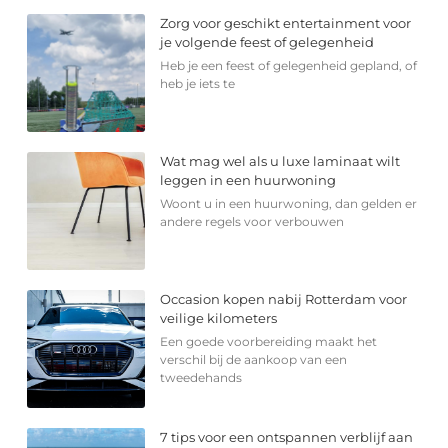
Zorg voor geschikt entertainment voor
je volgende feest of gelegenheid
Heb je een feest of gelegenheid gepland, of
heb je iets te
Wat mag wel als u luxe laminaat wilt
leggen in een huurwoning
Woont u in een huurwoning, dan gelden er
andere regels voor verbouwen
Occasion kopen nabij Rotterdam voor
veilige kilometers
Een goede voorbereiding maakt het
verschil bij de aankoop van een
tweedehands
7 tips voor een ontspannen verblijf aan