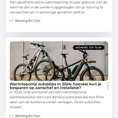
Een geothermische warmtepomp maakt gebruik van de
warmte die in de aarde is opgeslagen om je woning te
verwarmen en in sommige gevallen zelfs te
Woning En Tuin
WONING EN TUIN
Warmtepomp subsidies in 2024: hoeveel kun je
besparen op aanschaf en installatie?
In 2024 is de aanschaf van een warmtepomp
aantrekkelijker dan ooit dankzij subsidies die een flink
deel van de kosten kunnen verlagen. Deze subsidies
maken
Woning En Tuin