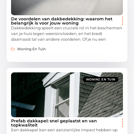
De voordelen van dakbedekking: waarom het
belangrijk is voor jouw woning
Dakbedekking speelt een cruciale rol in het beschermen
van je huis tegen weersinvloeden, en het biedt
daarnaast tal van andere voordelen. Of je nu een
Woning En Tuin
WONING EN TUIN
Prefab dakkapel: snel geplaatst en van
topkwaliteit
Een dakkapel kan een aanzienlijke impact hebben op