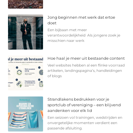
Jong beginnen met werk dat ertoe
doet
Een bijbaan met meer
verantwoordelijkheid Als jongere zoek je
misschien naar werk
Hoe haal je meer uit bestaande content
Veel websites hebben al een flinke voorraad
artikelen, landingspagina’s, handleidingen
of blogs
Strandlakens bedrukken voor je
sportclub of vereniging – een blijvend
aandenken voor elk lid
Een seizoen vol trainingen, wedstrijden en
onvergetelijke momenten verdient een
passende afsluiting.