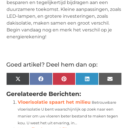
besparen en tegelijkertijd bijdragen aan een
duurzamere toekomst. Kleine aanpassingen, zoals
LED-lampen, en grotere investeringen, zoals
dakisolatie, maken samen een groot verschil.
Begin vandaag nog en merk het verschil op je
energierekening!
Goed artikel? Deel hem dan op:
X
Facebook
Pinterest
LinkedIn
Email
(Twitter)
Gerelateerde Berichten:
Vloerisolatie spaart het milieu
Betrouwbare
vloerisolatie U bent waarschijnlijk op zoek naar een
manier om uw vloeren beter bestand te maken tegen
kou. U weet het uit ervaring, in...