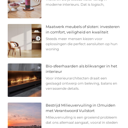
moderne interieurs. Dat is logisch,
Maatwerk meubels of sloten: investeren
in comfort, veiligheid en kwaliteit
Steeds meer mensen kiezen voor
oplossingen die perfect aansluiten op hun
woning
Bio-sfeerhaarden als blikvanger in het
interieur
Voor interieurarchitecten draait een
geslaagd ontwerp om beleving, balans en
verrassende details.
Bestrijd Milieuvervuiling in IJmuiden
met Verantwoord Vuilstort
Milieuvervuiling is een groeiend probleem
dat ons allemaal aangaat, vooral in steden