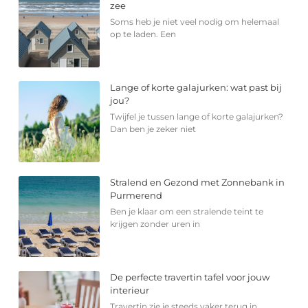
zee
Soms heb je niet veel nodig om helemaal
op te laden. Een
Lange of korte galajurken: wat past bij
jou?
Twijfel je tussen lange of korte galajurken?
Dan ben je zeker niet
Stralend en Gezond met Zonnebank in
Purmerend
Ben je klaar om een stralende teint te
krijgen zonder uren in
De perfecte travertin tafel voor jouw
interieur
Travertin zie je steeds vaker terug in