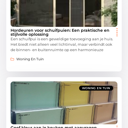
Hordeuren voor schuifpuien: Een praktische en
stijlvolle oplossing
Een schuifpui is een geweldige toevoeging aan je huis.
Het biedt niet alleen veel lichtinval, maar verbindt ook
de binnen- en buitenruimte op een harmonieuze
Woning En Tuin
WONING EN TUIN
Geef kleur aan je keuken met aanvragen