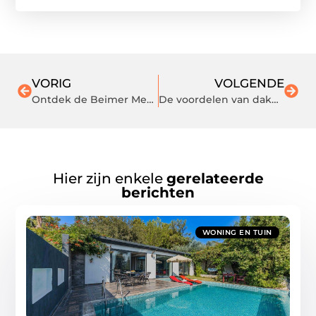
VORIG
VOLGENDE
Ontdek de Beimer Meat winkel in Enschede: een paradijs voor vleesliefhebbers
De voordelen van dakbedekking: waarom het belangrijk is voor jouw woning
Hier zijn enkele
gerelateerde
berichten
WONING EN TUIN