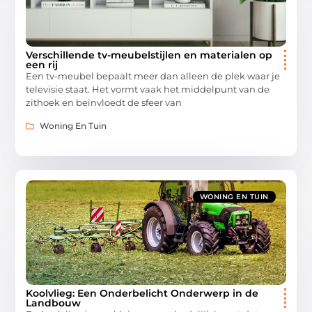
Verschillende tv-meubelstijlen en materialen op
een rij
Een tv-meubel bepaalt meer dan alleen de plek waar je
televisie staat. Het vormt vaak het middelpunt van de
zithoek en beïnvloedt de sfeer van
Woning En Tuin
WONING EN TUIN
Koolvlieg: Een Onderbelicht Onderwerp in de
Landbouw