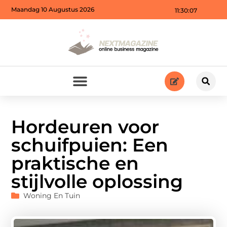
Maandag 10 Augustus 2026
11:30:09
Hordeuren voor
schuifpuien: Een
praktische en
stijlvolle oplossing
Woning En Tuin