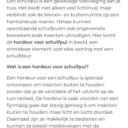
Een schuifpui is een geweldige toevoeging aan je
huis. Het biedt niet alleen veel lichtinval, maar
verbindt ook de binnen- en buitenruimte op een
harmonieuze manier. Helaas kunnen
openstaande schuifpuien ook ongewenste
bezoekers zoals insecten uitnodigen. Hier komt
de
hordeur voor schuifpui
in beeld, een
onmisbaar element voor elke woning met een
schuifdeur.
Wat is een hordeur voor schuifpui?
Een hordeur voor een schuifpui is speciaal
ontworpen om insecten buiten te houden
zonder dat je de ventilatie of het uitzicht op de
tuin verliest. De hordeur is vaak voorzien van een
fijnmazig gaas dat stevig genoeg is om insecten
buiten te houden, maar licht en lucht doorlaat.
Daarnaast zijn ze makkelijk te bedienen en
kunnen ze soepel meebewegen met de