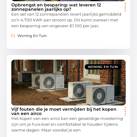
Opbrengst en besparing: wat leveren 12
zonnepanelen jaarlijks op?
Een set van 12 zonnepanelen levert jaarlijks gemiddeld
zo’n 4.700 kWh aan stroom op. Dit komt overeen met
een besparing van ongeveer €1.100 per jaar,
Woning En Tuin
WONING EN TUIN
Vijf fouten die je moet vermijden bij het kopen
van een airco
Het kopen van een airco kan een geweldige investering
zijn om je huis koel en comfortabel te houden tijdens
warme dagen. Maar voordat je een