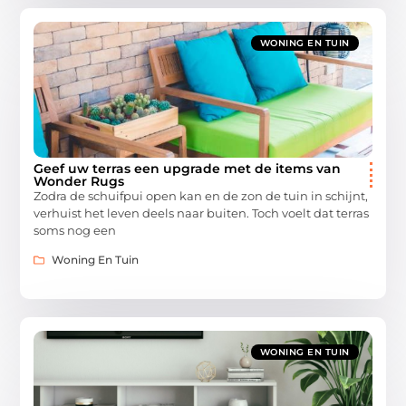
WONING EN TUIN
Geef uw terras een upgrade met de items van
Wonder Rugs
Zodra de schuifpui open kan en de zon de tuin in schijnt,
verhuist het leven deels naar buiten. Toch voelt dat terras
soms nog een
Woning En Tuin
WONING EN TUIN