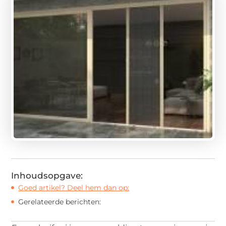
Inhoudsopgave:
Goed artikel? Deel hem dan op:
Gerelateerde berichten: