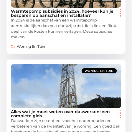
Warmtepomp subsidies in 2024: hoeveel kun je
besparen op aanschaf en installatie?
In 2024 is de aanschaf van een warmtepomp
aantrekkelijker dan ooit dankzij subsidies die een flink
deel van de kosten kunnen verlagen. Deze subsidies
maken
Woning En Tuin
WONING EN TUIN
Alles wat je moet weten over dakwerken: een
complete gids
Dakwerken zijn essentieel voor het onderhouden en
verbeteren van de kwaliteit van je woning. Een goed dak
beschermt je huis niet alleen tegen weersinvloeden,