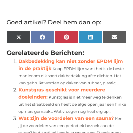
Goed artikel? Deel hem dan op:
X
Facebook
Pinterest
LinkedIn
Email
(Twitter)
Gerelateerde Berichten:
Dakbedekking kan niet zonder EPDM lijm
in de praktijk
Koop EPDM lijm want het is de beste
manier om elk soort dakbedekking af te dichten. Het
kan gebruikt worden op daken van rubber, plastic,...
Kunstgras geschikt voor meerdere
doeleinden:
Kunstgras is niet meer weg te denken
uit het straatbeeld en heeft de afgelopen jaar een flinke
opmars gemaakt. Wat vroeger nog heel erg op...
Wat zijn de voordelen van een sauna?
Ken
jij de voordelen van een periodiek bezoek aan de
sauna? In dit artikel lees je er meer over. Steeds meer