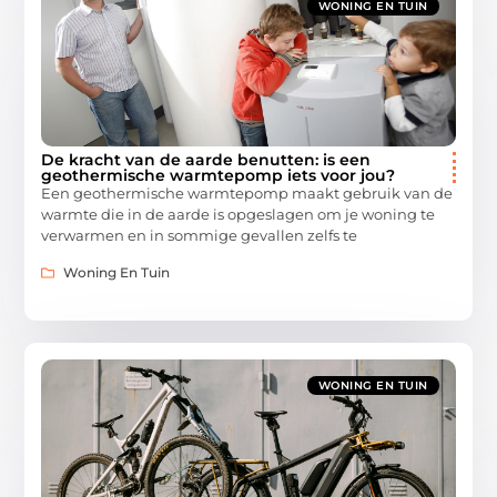
WONING EN TUIN
De kracht van de aarde benutten: is een
geothermische warmtepomp iets voor jou?
Een geothermische warmtepomp maakt gebruik van de
warmte die in de aarde is opgeslagen om je woning te
verwarmen en in sommige gevallen zelfs te
Woning En Tuin
WONING EN TUIN