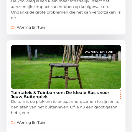
De koolvlieg is een klein maar schadelijk insect dat
aanzienlijke impact kan hebben op koolgewassen.
Ondanks de grote problemen die het kan veroorzaken, is
de
Woning En Tuin
WONING EN TUIN
Tuintafels & Tuinbanken: De Ideale Basis voor
Jouw Buitenplek
De tuin is dé plek om te ontspannen, samen te zijn en te
genieten van het buitenleven. Of je nu een groot gazon
hebt, een
Woning En Tuin