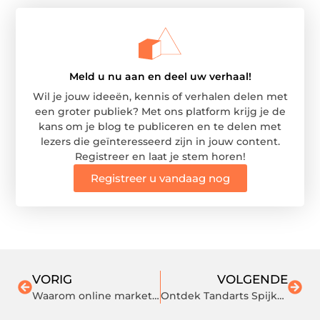
Meld u nu aan en deel uw verhaal!
Wil je jouw ideeën, kennis of verhalen delen met
een groter publiek? Met ons platform krijg je de
kans om je blog te publiceren en te delen met
lezers die geïnteresseerd zijn in jouw content.
Registreer en laat je stem horen!
Registreer u vandaag nog
VORIG
VOLGENDE
Waarom online marketing in Tilburg essentieel is voor jouw onderneming
Ontdek Tandarts Spijkenisse voor Uw Tandheelkundige Zorg