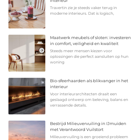
interieur
Travertin zie je steeds vaker terug in
moderne interieurs. Dat is logisch,
Maatwerk meubels of sloten: investeren
in comfort, veiligheid en kwaliteit
Steeds meer mensen kiezen voor
oplossingen die perfect aansluiten op hun
woning
Bio-sfeerhaarden als blikvanger in het
interieur
Voor interieurarchitecten draait een
geslaagd ontwerp om beleving, balans en
verrassende details.
Bestrijd Milieuvervuiling in IJmuiden
met Verantwoord Vuilstort
Milieuvervuiling is een groeiend probleem