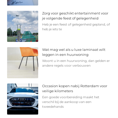
Zorg voor geschikt entertainment voor
je volgende feest of gelegenheid
Heb je een feest of gelegenheid gepland, of
heb je iets te
Wat mag wel als u luxe laminaat wilt
leggen in een huurwoning
Woont u in een huurwoning, dan gelden er
andere regels voor verbouwen
Occasion kopen nabij Rotterdam voor
veilige kilometers
Een goede voorbereiding maakt het
verschil bij de aankoop van een
tweedehands