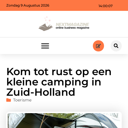
Zondag 9 Augustus 2026
14:00:09
Kom tot rust op een
kleine camping in
Zuid-Holland
Toerisme