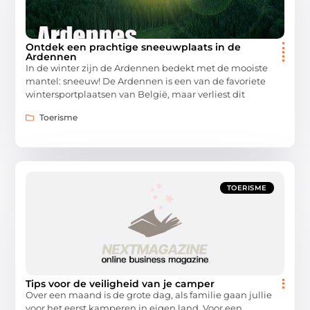
Ontdek een prachtige sneeuwplaats in de
Ardennen
In de winter zijn de Ardennen bedekt met de mooiste
mantel: sneeuw! De Ardennen is een van de favoriete
wintersportplaatsen van België, maar verliest dit
Toerisme
TOERISME
Tips voor de veiligheid van je camper
Over een maand is de grote dag, als familie gaan jullie
voor het eerst kamperen in eigen land. Voor een