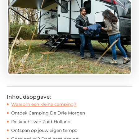
Inhoudsopgave:
Waarom een kleine camping?
Ontdek Camping De Drie Morgen
De kracht van Zuid-Holland
Ontspan op jouw eigen tempo
Goed artikel? Deel hem dan op: