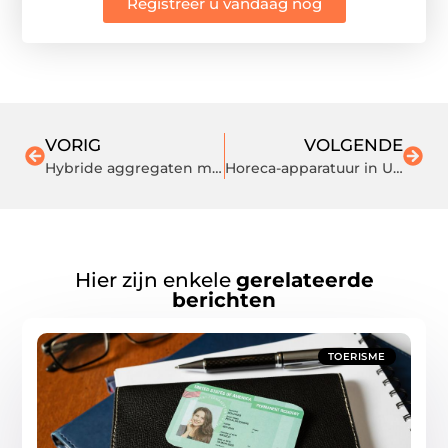
Registreer u vandaag nog
VORIG
VOLGENDE
Hybride aggregaten met zonnepanelen: duurzame energie voor elk project
Horeca-apparatuur in Utrecht: jouw partner in perfectie
Hier zijn enkele
gerelateerde
berichten
TOERISME