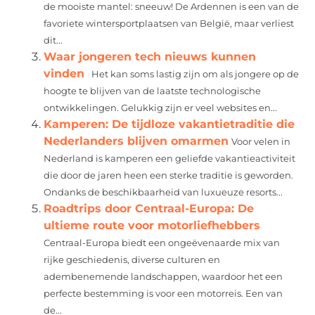
de mooiste mantel: sneeuw! De Ardennen is een van de
favoriete wintersportplaatsen van België, maar verliest
dit...
Waar jongeren tech nieuws kunnen
vinden
Het kan soms lastig zijn om als jongere op de
hoogte te blijven van de laatste technologische
ontwikkelingen. Gelukkig zijn er veel websites en...
Kamperen: De tijdloze vakantietraditie die
Nederlanders blijven omarmen
Voor velen in
Nederland is kamperen een geliefde vakantieactiviteit
die door de jaren heen een sterke traditie is geworden.
Ondanks de beschikbaarheid van luxueuze resorts...
Roadtrips door Centraal-Europa: De
ultieme route voor motorliefhebbers
Centraal-Europa biedt een ongeëvenaarde mix van
rijke geschiedenis, diverse culturen en
adembenemende landschappen, waardoor het een
perfecte bestemming is voor een motorreis. Een van
de...