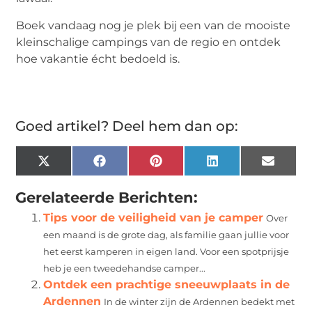
Boek vandaag nog je plek bij een van de mooiste
kleinschalige campings van de regio en ontdek
hoe vakantie écht bedoeld is.
Goed artikel? Deel hem dan op:
X
Facebook
Pinterest
LinkedIn
Email
(Twitter)
Gerelateerde Berichten:
Tips voor de veiligheid van je camper
Over
een maand is de grote dag, als familie gaan jullie voor
het eerst kamperen in eigen land. Voor een spotprijsje
heb je een tweedehandse camper...
Ontdek een prachtige sneeuwplaats in de
Ardennen
In de winter zijn de Ardennen bedekt met