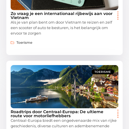
Zo vraag je een internationaal rijbewijs aan voor
Vietnam
Als je van plan bent om door Vietnam te reizen en zelf
een scooter of auto te besturen, is het belangrijk om
ervoor te zorgen
Toerisme
TOERISME
Roadtrips door Centraal-Europa: De ultieme
route voor motorliefhebbers
Centraal-Europa biedt een ongeëvenaarde mix van rijke
geschiedenis, diverse culturen en adembenemende