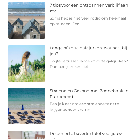
7 tips voor een ontspannen verblijf aan
zee
Soms heb je niet veel nodig om helemaal
op te laden. Een
Lange of korte galajurken: wat past bij
jou?
Twijfel je tussen lange of korte galajurken?
Dan ben je zeker niet
Stralend en Gezond met Zonnebank in
Purmerend
Ben je klaar om een stralende teint te
krijgen zonder uren in
De perfecte travertin tafel voor jouw